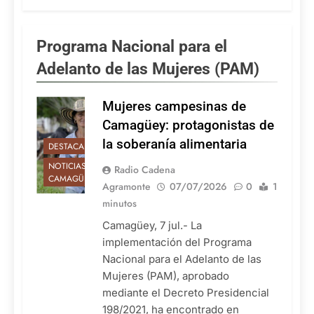
Programa Nacional para el
Adelanto de las Mujeres (PAM)
Mujeres campesinas de
Camagüey: protagonistas de
la soberanía alimentaria
DESTACADAS
NOTICIAS DE
Radio Cadena
CAMAGÜEY
Agramonte
07/07/2026
0
1
minutos
Camagüey, 7 jul.- La
implementación del Programa
Nacional para el Adelanto de las
Mujeres (PAM), aprobado
mediante el Decreto Presidencial
198/2021, ha encontrado en