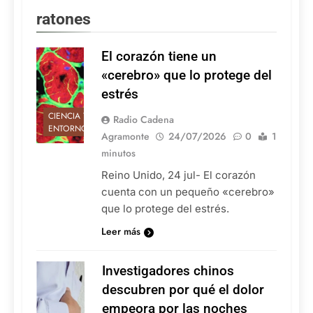
ratones
El corazón tiene un
«cerebro» que lo protege del
estrés
CIENCIA Y
Radio Cadena
ENTORNO
Agramonte
24/07/2026
0
1
minutos
Reino Unido, 24 jul- El corazón
cuenta con un pequeño «cerebro»
que lo protege del estrés.
Leer más
Investigadores chinos
descubren por qué el dolor
empeora por las noches