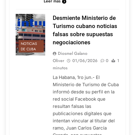
Leer más
Desmiente Ministerio de
Turismo cubano noticias
falsas sobre supuestas
negociaciones
NOTICIAS
DE CUBA
Diosmel Galano
Oliver
01/06/2026
0
1
minutos
La Habana, 1ro jun.- El
Ministerio de Turismo de Cuba
informó desde su perfil en la
red social Facebook que
resultan falsas las
publicaciones digitales que
intentan vincular al titular del
ramo, Juan Carlos García