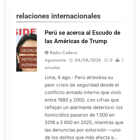
relaciones internacionales
Perú se acerca al Escudo de
las Américas de Trump
DESTACADAS
Radio Cadena
NOTICIAS
Agramonte
04/08/2026
0
1
INTERNACIONALES
minutos
Lima, 4 ago.- Perú atraviesa su
peor crisis de seguridad desde el
conflicto armado interno que vivió
entre 1980 y 2000, con cifras que
reflejan un alarmante deterioro: los
homicidios pasaron de 1 000 en
2018 a 2 600 en 2025, mientras que
las denuncias por extorsión —uno
de los delitos que más afecta a…