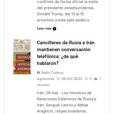
confirmó de forma oficial la visita
del presidente estadounidense,
Donald Trump, del 13 al 15
próximos a este país asiático.
Leer más
Cancilleres de Rusia e Irán
mantienen conversación
telefónica: ¿de qué
DESTACADAS
hablaron?
NOTICIAS
INTERNACIONALES
Radio Cadena
Agramonte
28/03/2026
0
1
minutos
Irán, 28 mar.- Los ministros de
Relaciones Exteriores de Rusia e
Irán, Serguéi Lavrov y Abbas
Araghchi, respectivamente,