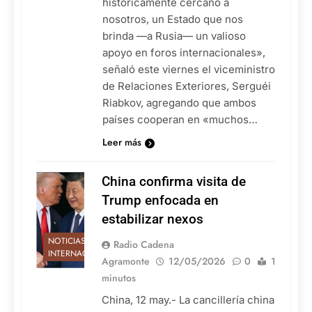
históricamente cercano a
nosotros, un Estado que nos
brinda —a Rusia— un valioso
apoyo en foros internacionales»,
señaló este viernes el viceministro
de Relaciones Exteriores, Serguéi
Riabkov, agregando que ambos
países cooperan en «muchos…
Leer más
China confirma visita de
Trump enfocada en
estabilizar nexos
NOTICIAS
Radio Cadena
INTERNACIONALES
Agramonte
12/05/2026
0
1
minutos
China, 12 may.- La cancillería china