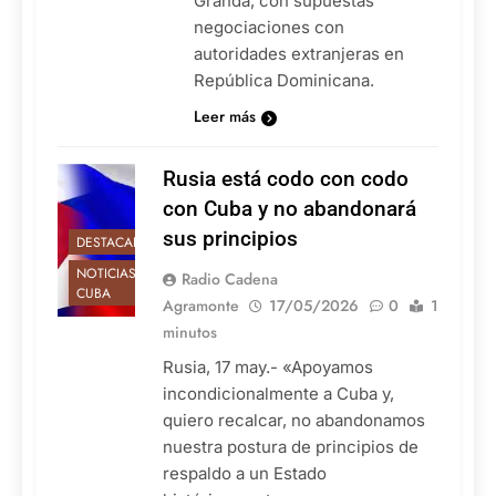
Granda, con supuestas
negociaciones con
autoridades extranjeras en
República Dominicana.
Leer más
Rusia está codo con codo
con Cuba y no abandonará
sus principios
DESTACADAS
NOTICIAS DE
Radio Cadena
CUBA
Agramonte
17/05/2026
0
1
minutos
Rusia, 17 may.- «Apoyamos
incondicionalmente a Cuba y,
quiero recalcar, no abandonamos
nuestra postura de principios de
respaldo a un Estado