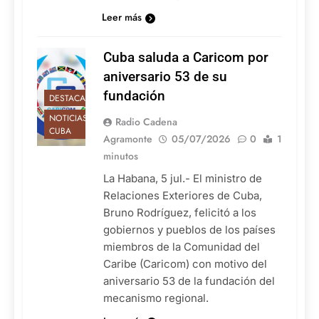
Leer más
Cuba saluda a Caricom por
aniversario 53 de su
fundación
DESTACADAS
NOTICIAS DE
Radio Cadena
CUBA
Agramonte
05/07/2026
0
1
minutos
La Habana, 5 jul.- El ministro de
Relaciones Exteriores de Cuba,
Bruno Rodríguez, felicitó a los
gobiernos y pueblos de los países
miembros de la Comunidad del
Caribe (Caricom) con motivo del
aniversario 53 de la fundación del
mecanismo regional.