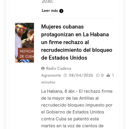
2030.
Leer más
Mujeres cubanas
protagonizan en La Habana
un firme rechazo al
recrudecimiento del bloqueo
NOTICIAS
DE CUBA
de Estados Unidos
Radio Cadena
Agramonte
08/04/2026
0
1
minutos
La Habana, 8 abr.- El rechazo firme
de la mayor de las Antillas al
recrudecido bloqueo impuesto por
el Gobierno de Estados Unidos
contra Cuba se patentó este
martes en la voz de cientos de