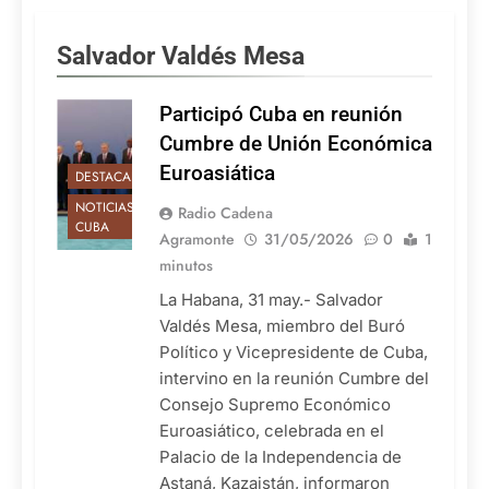
Salvador Valdés Mesa
Participó Cuba en reunión
Cumbre de Unión Económica
Euroasiática
DESTACADAS
NOTICIAS DE
Radio Cadena
CUBA
Agramonte
31/05/2026
0
1
minutos
La Habana, 31 may.- Salvador
Valdés Mesa, miembro del Buró
Político y Vicepresidente de Cuba,
intervino en la reunión Cumbre del
Consejo Supremo Económico
Euroasiático, celebrada en el
Palacio de la Independencia de
Astaná, Kazajstán, informaron