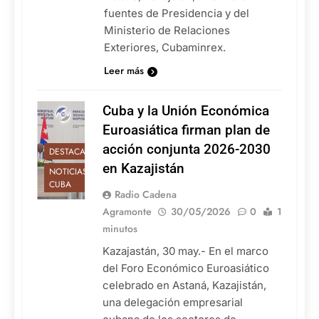
fuentes de Presidencia y del
Ministerio de Relaciones
Exteriores, Cubaminrex.
Leer más
Cuba y la Unión Económica
Euroasiática firman plan de
acción conjunta 2026-2030
DESTACADAS
en Kazajistán
NOTICIAS DE
CUBA
Radio Cadena
Agramonte
30/05/2026
0
1
minutos
Kazajastán, 30 may.- En el marco
del Foro Económico Euroasiático
celebrado en Astaná, Kazajistán,
una delegación empresarial