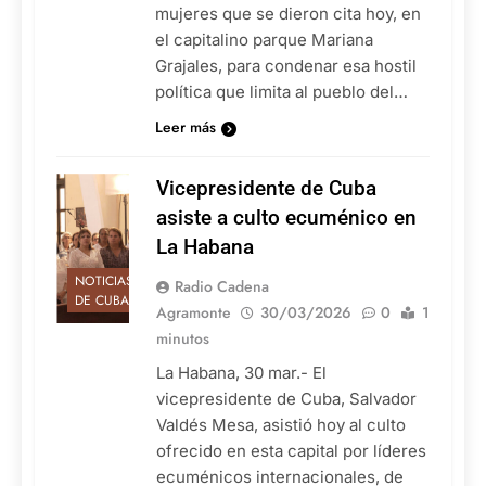
mujeres que se dieron cita hoy, en
el capitalino parque Mariana
Grajales, para condenar esa hostil
política que limita al pueblo del…
Leer más
Vicepresidente de Cuba
asiste a culto ecuménico en
La Habana
NOTICIAS
Radio Cadena
DE CUBA
Agramonte
30/03/2026
0
1
minutos
La Habana, 30 mar.- El
vicepresidente de Cuba, Salvador
Valdés Mesa, asistió hoy al culto
ofrecido en esta capital por líderes
ecuménicos internacionales, de