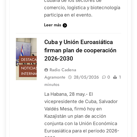
cubana de los sectores de
comercio, logística y biotecnología
participa en el evento.
Leer más
Cuba y Unión Euroasiática
firman plan de cooperación
2026-2030
DESTACADAS
NOTICIAS
Radio Cadena
INTERNACIONALES
Agramonte
28/05/2026
0
1
minutos
La Habana, 28 may.- El
vicepresidente de Cuba, Salvador
Valdés Mesa, firmó hoy en
Kazajistán un plan de acción
conjunta con la Unión Económica
Euroasiática para el período 2026-