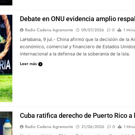
Debate en ONU evidencia amplio respal
Radio Cadena Agramonte
09/07/2026
0
1 Minu
LaHabana, 9 jul.- China afirmó que la decisión de la 
económico, comercial y financiero de Estados Unidos 
internacional a la defensa de la soberanía de la isla.
Leer más
Cuba ratifica derecho de Puerto Rico a 
Radio Cadena Agramonte
21/06/2026
0
1 Minu