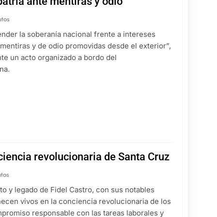
atria ante mentiras y odio”
utos
nder la soberanía nacional frente a intereses
 mentiras y de odio promovidas desde el exterior”,
te un acto organizado a bordo del
na.
nciencia revolucionaria de Santa Cruz
utos
o y legado de Fidel Castro, con sus notables
ecen vivos en la conciencia revolucionaria de los
ompromiso responsable con las tareas laborales y