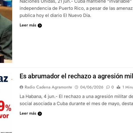
Naciones Unidas, 21 jun.- Cuba mantiene “invariable” 
independencia de Puerto Rico, a pesar de las amena
publica hoy el diario El Nuevo Día.
Leer más
Es abrumador el rechazo a agresión mil
Radio Cadena Agramonte
04/06/2026
0
1 Min
La Habana, 4 jun.- El rechazo a una agresión militar
social asociada a Cuba durante el mes de mayo, destac
Leer más