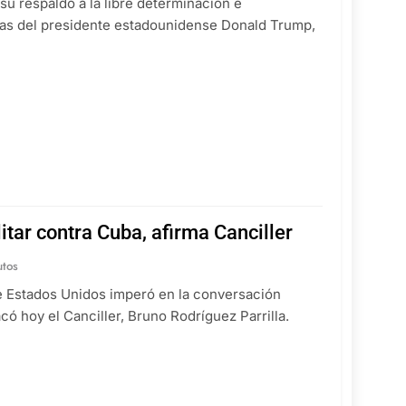
su respaldo a la libre determinación e
zas del presidente estadounidense Donald Trump,
itar contra Cuba, afirma Canciller
utos
 de Estados Unidos imperó en la conversación
ó hoy el Canciller, Bruno Rodríguez Parrilla.