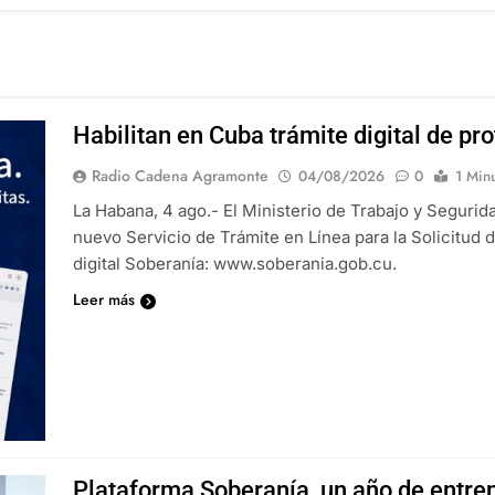
Habilitan en Cuba trámite digital de pro
Radio Cadena Agramonte
04/08/2026
0
1 Min
La Habana, 4 ago.- El Ministerio de Trabajo y Segur
nuevo Servicio de Trámite en Línea para la Solicitud d
digital Soberanía: www.soberania.gob.cu.
Leer más
Plataforma Soberanía, un año de entr