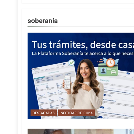
soberanía
DESTACADAS
NOTICIAS DE CUBA