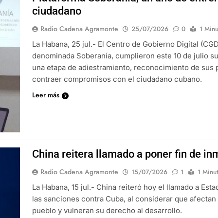
ciudadano
Radio Cadena Agramonte
25/07/2026
0
1 Minu
La Habana, 25 jul.- El Centro de Gobierno Digital (CGD
denominada Soberanía, cumplieron este 10 de julio su
una etapa de adiestramiento, reconocimiento de sus p
contraer compromisos con el ciudadano cubano.
Leer más
China reitera llamado a poner fin de i
Radio Cadena Agramonte
15/07/2026
1
1 Minu
La Habana, 15 jul.- China reiteró hoy el llamado a Est
las sanciones contra Cuba, al considerar que afectan
pueblo y vulneran su derecho al desarrollo.