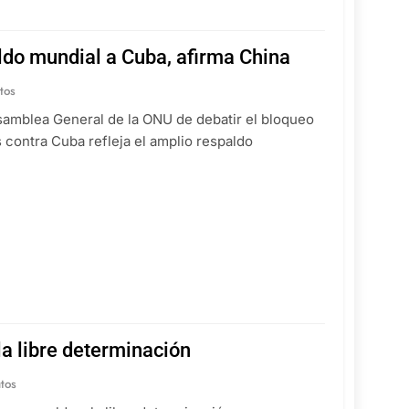
do mundial a Cuba, afirma China
tos
Asamblea General de la ONU de debatir el bloqueo
contra Cuba refleja el amplio respaldo
la libre determinación
tos