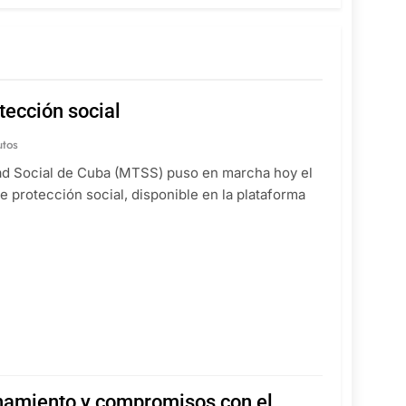
tección social
utos
idad Social de Cuba (MTSS) puso en marcha hoy el
e protección social, disponible en la plataforma
enamiento y compromisos con el