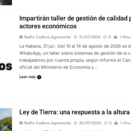
Impartirán taller de gestión de calida
actores económicos
Radio Cadena Agramonte
31/07/2026
0
1 Minu
La Habana, 31 jul.- Del 10 al 14 de agosto de 2026 se de
WhatsApp, un taller sobre sistemas de gestión de la c
trabajadores por cuenta propia, según informó el Ca
oficial del Ministerio de Economía y…
Leer más
Ley de Tierra: una respuesta a la altu
Radio Cadena Agramonte
30/07/2026
0
1 Minu