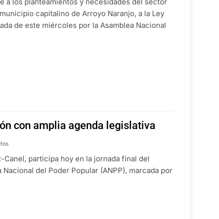
e a los planteamientos y necesidades del sector
 municipio capitalino de Arroyo Naranjo, a la Ley
rnada de este miércoles por la Asamblea Nacional
ón con amplia agenda legislativa
tos
-Canel, participa hoy en la jornada final del
a Nacional del Poder Popular (ANPP), marcada por