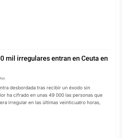
0 mil irregulares entran en Ceuta en
tos
ntra desbordada tras recibir un éxodo sin
ior ha cifrado en unas 49 000 las personas que
ra irregular en las últimas veinticuatro horas,