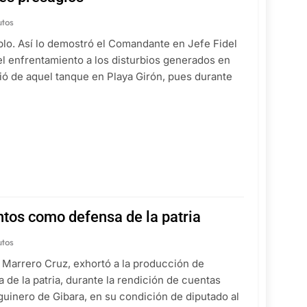
utos
plo. Así lo demostró el Comandante en Jefe Fidel
l enfrentamiento a los disturbios generados en
ó de aquel tanque en Playa Girón, pues durante
ntos como defensa de la patria
utos
 Marrero Cruz, exhortó a la producción de
 de la patria, durante la rendición de cuentas
guinero de Gibara, en su condición de diputado al