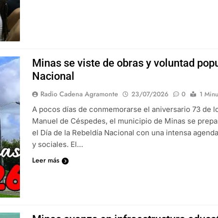
Minas se viste de obras y voluntad popu
Nacional
Radio Cadena Agramonte
23/07/2026
0
1 Minu
A pocos días de conmemorarse el aniversario 73 de lo
Manuel de Céspedes, el municipio de Minas se prepara 
el Día de la Rebeldía Nacional con una intensa agend
y sociales. El…
Leer más