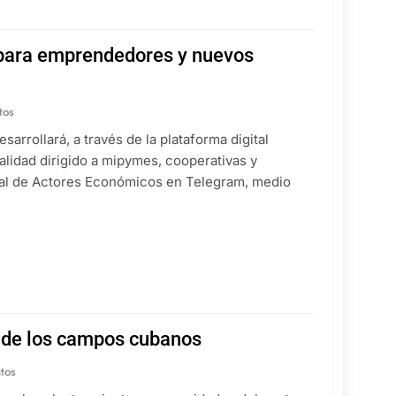
d para emprendedores y nuevos
tos
sarrollará, a través de la plataforma digital
alidad dirigido a mipymes, cooperativas y
nal de Actores Económicos en Telegram, medio
ra de los campos cubanos
tos