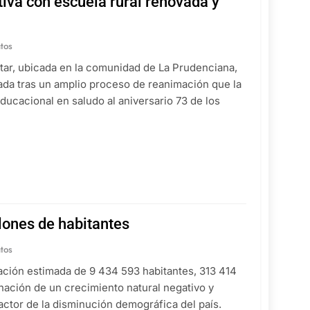
iva con escuela rural renovada y
tos
itar, ubicada en la comunidad de La Prudenciana,
ada tras un amplio proceso de reanimación que la
educacional en saludo al aniversario 73 de los
lones de habitantes
tos
ación estimada de 9 434 593 habitantes, 313 414
ación de un crecimiento natural negativo y
factor de la disminución demográfica del país.