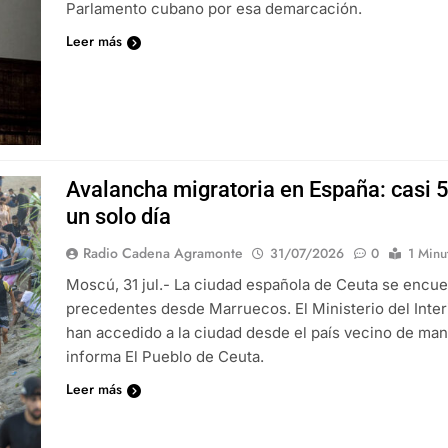
Parlamento cubano por esa demarcación.
Leer más
Avalancha migratoria en España: casi 5
un solo día
Radio Cadena Agramonte
31/07/2026
0
1 Minu
Moscú, 31 jul.- La ciudad española de Ceuta se encue
precedentes desde Marruecos. El Ministerio del Inter
han accedido a la ciudad desde el país vecino de mane
informa El Pueblo de Ceuta.
Leer más