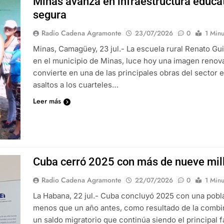
Minas avanza en infraestructura educat
segura
Radio Cadena Agramonte
23/07/2026
0
1 Minu
Minas, Camagüey, 23 jul.- La escuela rural Renato Gu
en el municipio de Minas, luce hoy una imagen renov
convierte en una de las principales obras del sector 
asaltos a los cuarteles…
Leer más
Cuba cerró 2025 con más de nueve mil
Radio Cadena Agramonte
22/07/2026
0
1 Minu
La Habana, 22 jul.- Cuba concluyó 2025 con una pobl
menos que un año antes, como resultado de la combin
un saldo migratorio que continúa siendo el principal 