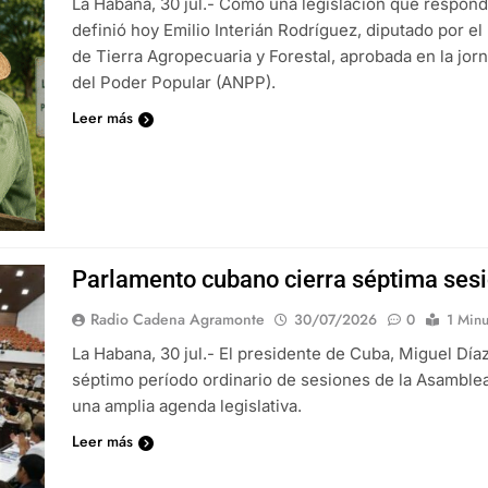
La Habana, 30 jul.- Como una legislación que respond
definió hoy Emilio Interián Rodríguez, diputado por el
de Tierra Agropecuaria y Forestal, aprobada en la jo
del Poder Popular (ANPP).
Leer más
Parlamento cubano cierra séptima sesi
Radio Cadena Agramonte
30/07/2026
0
1 Minu
La Habana, 30 jul.- El presidente de Cuba, Miguel Díaz
séptimo período ordinario de sesiones de la Asamble
una amplia agenda legislativa.
Leer más