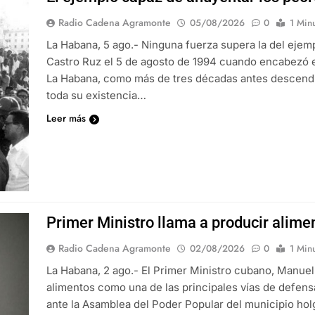
Radio Cadena Agramonte
05/08/2026
0
1 Min
La Habana, 5 ago.- Ninguna fuerza supera la del ejem
Castro Ruz el 5 de agosto de 1994 cuando encabezó e
La Habana, como más de tres décadas antes descendi
toda su existencia…
Leer más
Primer Ministro llama a producir alime
Radio Cadena Agramonte
02/08/2026
0
1 Min
La Habana, 2 ago.- El Primer Ministro cubano, Manuel
alimentos como una de las principales vías de defensa
ante la Asamblea del Poder Popular del municipio hol