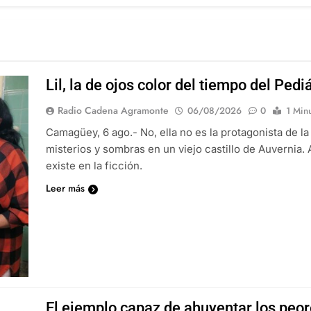
Lil, la de ojos color del tiempo del Pe
Radio Cadena Agramonte
06/08/2026
0
1 Min
Camagüey, 6 ago.- No, ella no es la protagonista de l
misterios y sombras en un viejo castillo de Auvernia
existe en la ficción.
Leer más
El ejemplo capaz de ahuyentar los peo