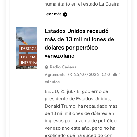
humanitario en el estado La Guaira.
Leer más
Estados Unidos recaudó
más de 13 mil millones de
dólares por petróleo
DESTACADAS
venezolano
NOTICIAS
INTERNACIONALES
Radio Cadena
Agramonte
25/07/2026
0
1
minutos
EE.UU, 25 jul.- El gobierno del
presidente de Estados Unidos,
Donald Trump, ha recaudado más
de 13 mil millones de dólares en
ingresos por la venta de petróleo
venezolano este año, pero no ha
explicado qué ha sucedido con