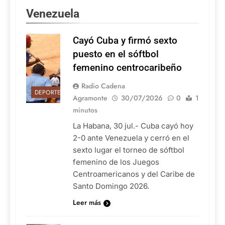
Venezuela
Cayó Cuba y firmó sexto
puesto en el sóftbol
femenino centrocaribeño
Radio Cadena
DEPORTES
Agramonte
30/07/2026
0
1
minutos
La Habana, 30 jul.- Cuba cayó hoy
2-0 ante Venezuela y cerró en el
sexto lugar el torneo de sóftbol
femenino de los Juegos
Centroamericanos y del Caribe de
Santo Domingo 2026.
Leer más