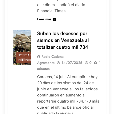
ese dinero, indicó el diario
Financial Times.
Leer más
Suben los decesos por
sismos en Venezuela al
totalizar cuatro mil 734
NOTICIAS
Radio Cadena
INTERNACIONALES
Agramonte
14/07/2026
0
1
minutos
Caracas, 14 jul.- Al cumplirse hoy
20 días de los sismos del 24 de
junio en Venezuela, los fallecidos
continuaron en aumento al
reportarse cuatro mil 734, 173 más
que en el último balance oficial
publicado la víspera.