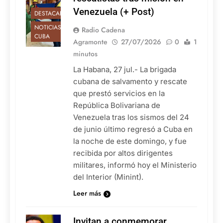
Venezuela (+ Post)
DESTACADAS
NOTICIAS DE
Radio Cadena
CUBA
Agramonte
27/07/2026
0
1
minutos
La Habana, 27 jul.- La brigada
cubana de salvamento y rescate
que prestó servicios en la
República Bolivariana de
Venezuela tras los sismos del 24
de junio último regresó a Cuba en
la noche de este domingo, y fue
recibida por altos dirigentes
militares, informó hoy el Ministerio
del Interior (Minint).
Leer más
Invitan a conmemorar