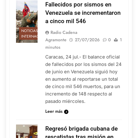
Fallecidos por sismos en
Venezuela se incrementaron
a cinco mil 546
NOTICIAS
Radio Cadena
INTERNACIONALES
Agramonte
27/07/2026
0
1
minutos
Caracas, 24 jul.- El balance oficial
de fallecidos por los sismos del 24
de junio en Venezuela siguió hoy
en aumento al reportarse un total
de cinco mil 546 muertos, para un
incremento de 148 respecto al
pasado miércoles.
Leer más
Regresó brigada cubana de
rescatistas tras misión en