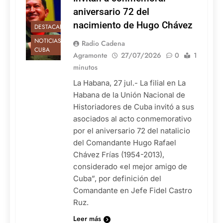
aniversario 72 del
nacimiento de Hugo Chávez
DESTACADAS
NOTICIAS DE
Radio Cadena
CUBA
Agramonte
27/07/2026
0
1
minutos
La Habana, 27 jul.- La filial en La
Habana de la Unión Nacional de
Historiadores de Cuba invitó a sus
asociados al acto conmemorativo
por el aniversario 72 del natalicio
del Comandante Hugo Rafael
Chávez Frías (1954-2013),
considerado «el mejor amigo de
Cuba”, por definición del
Comandante en Jefe Fidel Castro
Ruz.
Leer más