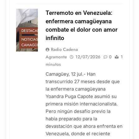
Terremoto en Venezuela:
enfermera camagüeyana
combate el dolor con amor
DESTACADAS
infinito
NOTICIAS DE
CAMAGÜEY
Radio Cadena
Agramonte
12/07/2026
0
1
minutos
Camagüey, 12 jul.- Han
transcurrido 27 meses desde que
la enfermera camagüeyana
Yoandra Puga Capote asumió su
primera misión internacionalista.
Pero ningún desafío previo la
había preparado para la
devastación que ahora enfrenta en
Venezuela, donde el reciente