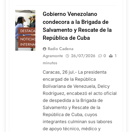
Gobierno Venezolano
condecora a la Brigada de
Salvamento y Rescate de la
DESTACADAS
República de Cuba
NOTICIAS
INTERNACIONALES
Radio Cadena
Agramonte
26/07/2026
0
1
minutos
Caracas, 26 jul.- La presidenta
encargad de la República
Bolivariana de Venezuela, Delcy
Rodríguez, encabezó el acto oficial
de despedida a la Brigada de
Salvamento y Rescate de la
República de Cuba, cuyos
integrantes culminan sus labores
de apoyo técnico, médico y