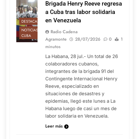
Brigada Henry Reeve regresa
a Cuba tras labor solidaria
en Venezuela
DESTACADAS
NOTICIAS DE
Radio Cadena
CUBA
Agramonte
28/07/2026
0
1
minutos
La Habana, 28 jul.- Un total de 26
colaboradores cubanos,
integrantes de la brigada 91 del
Contingente Internacional Henry
Reeve, especializado en
situaciones de desastres y
epidemias, llegó este lunes a La
Habana luego de casi un mes de
labor solidaria en Venezuela.
Leer más