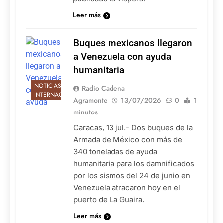
Leer más
Buques mexicanos llegaron
a Venezuela con ayuda
humanitaria
NOTICIAS
Radio Cadena
INTERNACIONALES
Agramonte
13/07/2026
0
1
minutos
Caracas, 13 jul.- Dos buques de la
Armada de México con más de
340 toneladas de ayuda
humanitaria para los damnificados
por los sismos del 24 de junio en
Venezuela atracaron hoy en el
puerto de La Guaira.
Leer más