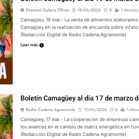
Diosmel Galano Oliver
19/03/2026
0
1 Minutos
Camagüey, 19 mar.- La venta de alimentos elaborado
Camagüey en la realización de encuesta sobre infanci
(Redacción Digital de Radio Cadena Agramonte)
Leer más
Boletín Camagüey al día 17 de marzo d
Radio Cadena Agramonte
17/03/2026
0
1 Minu
Camagüey, 17 mar.- La cooperación de empresas cama
los avances en el cambio de matriz energética en funer
(Redacción Digital de Radio Cadena Agramonte)