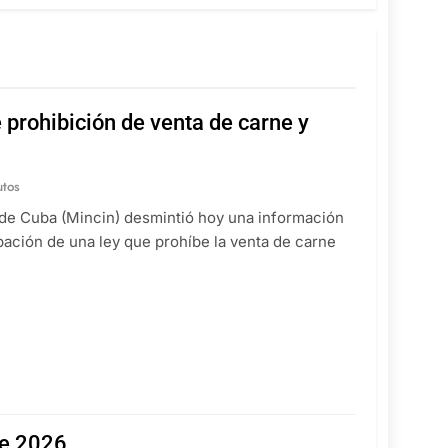
 prohibición de venta de carne y
utos
r de Cuba (Mincin) desmintió hoy una información
bación de una ley que prohíbe la venta de carne
de 2026