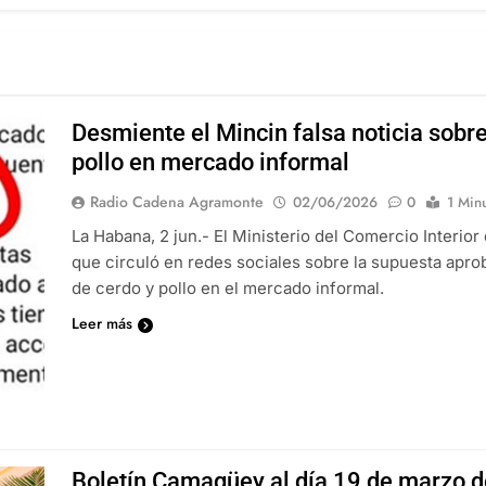
Desmiente el Mincin falsa noticia sobre
pollo en mercado informal
Radio Cadena Agramonte
02/06/2026
0
1 Min
La Habana, 2 jun.- El Ministerio del Comercio Interio
que circuló en redes sociales sobre la supuesta apro
de cerdo y pollo en el mercado informal.
Leer más
Boletín Camagüey al día 19 de marzo 