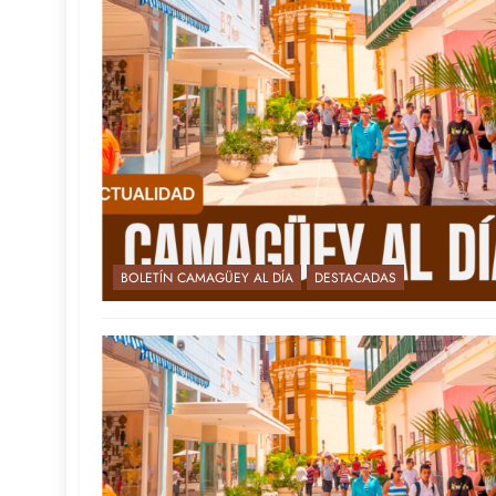
BOLETÍN CAMAGÜEY AL DÍA
DESTACADAS