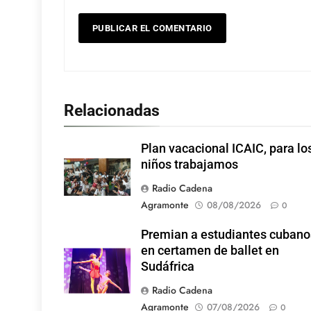
Relacionadas
Plan vacacional ICAIC, para lo
niños trabajamos
Radio Cadena
Agramonte
08/08/2026
0
Premian a estudiantes cubano
en certamen de ballet en
Sudáfrica
Radio Cadena
Agramonte
07/08/2026
0