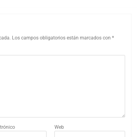
icada.
Los campos obligatorios están marcados con
*
trónico
Web