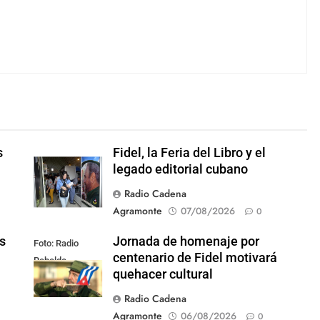
s
Fidel, la Feria del Libro y el
legado editorial cubano
Radio Cadena
Agramonte
07/08/2026
0
s
Jornada de homenaje por
Foto: Radio
centenario de Fidel motivará
Rebelde
quehacer cultural
Radio Cadena
Agramonte
06/08/2026
0