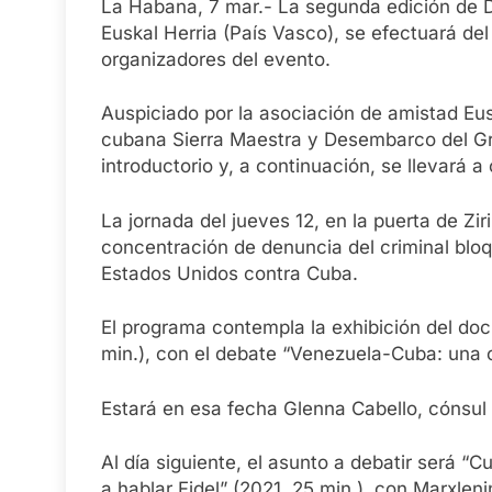
La Habana, 7 mar.- La segunda edición de
Euskal Herria (País Vasco), se efectuará del
organizadores del evento.
Auspiciado por la asociación de amistad Eu
cubana Sierra Maestra y Desembarco del Gr
introductorio y, a continuación, se llevará 
La jornada del jueves 12, en la puerta de Zir
concentración de denuncia del criminal blo
Estados Unidos contra Cuba.
El programa contempla la exhibición del do
min.), con el debate “Venezuela-Cuba: una c
Estará en esa fecha Glenna Cabello, cónsul
Al día siguiente, el asunto a debatir será “
a hablar Fidel” (2021, 25 min.), con Marxlen