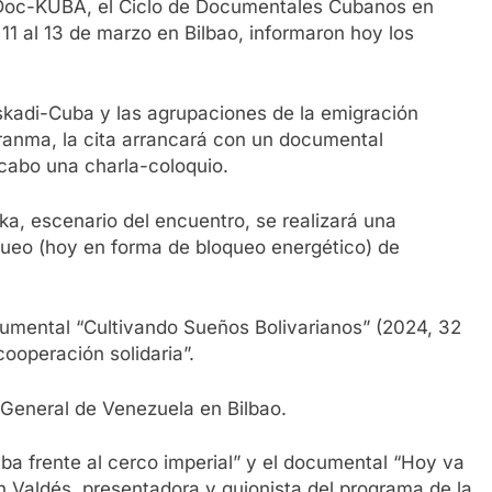
 Doc-KUBA, el Ciclo de Documentales Cubanos en
 11 al 13 de marzo en Bilbao, informaron hoy los
skadi-Cuba y las agrupaciones de la emigración
anma, la cita arrancará con un documental
a cabo una charla-coloquio.
ika, escenario del encuentro, se realizará una
queo (hoy en forma de bloqueo energético) de
cumental “Cultivando Sueños Bolivarianos” (2024, 32
ooperación solidaria”.
 General de Venezuela en Bilbao.
Cuba frente al cerco imperial” y el documental “Hoy va
in Valdés, presentadora y guionista del programa de la