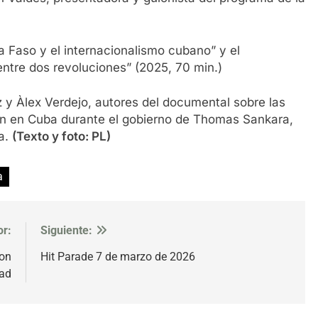
 Faso y el internacionalismo cubano” y el
ntre dos revoluciones” (2025, 70 min.)
y Àlex Verdejo, autores del documental sobre las
on en Cuba durante el gobierno de Thomas Sankara,
ma.
(Texto y foto: PL)
a
or:
Siguiente:
con
Hit Parade 7 de marzo de 2026
dad