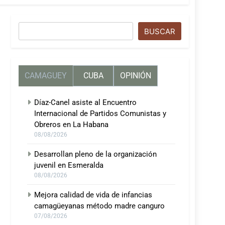
Buscar
BUSCAR
CAMAGUEY
CUBA
OPINIÓN
Díaz-Canel asiste al Encuentro
Internacional de Partidos Comunistas y
Obreros en La Habana
08/08/2026
Desarrollan pleno de la organización
juvenil en Esmeralda
08/08/2026
Mejora calidad de vida de infancias
camagüeyanas método madre canguro
07/08/2026