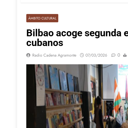
ÁMBITO CULTURAL
Bilbao acoge segunda 
cubanos
0
Radio Cadena Agramonte
07/03/2026