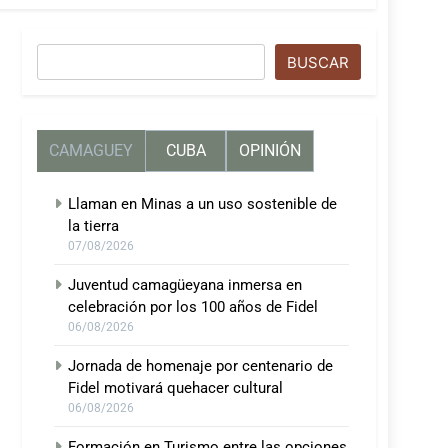
Buscar
BUSCAR
CAMAGUEY
CUBA
OPINIÓN
Llaman en Minas a un uso sostenible de
la tierra
07/08/2026
Juventud camagüeyana inmersa en
celebración por los 100 años de Fidel
06/08/2026
Jornada de homenaje por centenario de
Fidel motivará quehacer cultural
06/08/2026
Formación en Turismo entre las opciones