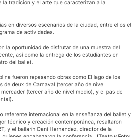
 tradición y el arte que caracterizan a la
as en diversos escenarios de la ciudad, entre ellos el
grama de actividades.
on la oportunidad de disfrutar de una muestra del
cente, así como la entrega de los estudiantes en
ro del ballet.
plina fueron repasando obras como El lago de los
as de deux de Carnaval (tercer año de nivel
 mercader (tercer año de nivel medio), y el pas de
ntal).
 referente internacional en la enseñanza del ballet y
igor técnico y creación contemporánea, resaltaron
, y el bailarín Dani Hernández, director de la
o, quienes encabezaron la conferencia.
(Texto y Foto: