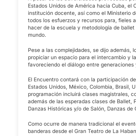
Estados Unidos de América hacia Cuba, el C
institución docente, así como el Ministerio
todos los esfuerzos y recursos para, fieles
hacer de la escuela y metodología de ballet 
mundo.
Pese a las complejidades, se dijo además, 
propiciar un espacio para el intercambio y 
favoreciendo el diálogo entre generaciones y 
El Encuentro contará con la participación 
Estados Unidos, México, Colombia, Brasil, U
programación incluirá clases magistrales, co
además de las esperadas clases de Ballet, P
Danzas Históricas y/o de Salón, Danzas de Ca
Como ocurre de manera tradicional el evento
banderas desde el Gran Teatro de La Habana