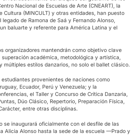
entro Nacional de Escuelas de Arte (CNEART), la
 de Cultura (MINCULT) y otras entidades, han puesto
 al legado de Ramona de Saá y Fernando Alonso,
un baluarte y referente para América Latina y el
los organizadores mantendrán como objetivo clave
la superación académica, metodológica y artística,
múltiples estilos danzarios, no solo el ballet clásico.
de estudiantes provenientes de naciones como
ruguay, Ecuador, Perú y Venezuela; y la
nferencias, el Taller y Concurso de Crítica Danzaria,
untas, Dúo Clásico, Repertorio, Preparación Física,
rácter, entre otras disciplinas.
 se inaugurará oficialmente con el desfile de las
 Alicia Alonso hasta la sede de la escuela —Prado y