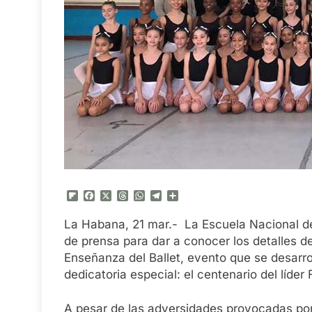
Flipboard
Facebook
X
Threads
WhatsApp
Telegram
Compartir
La Habana, 21 mar.- La Escuela Nacional d
de prensa para dar a conocer los detalles d
Enseñanza del Ballet, evento que se desarrol
dedicatoria especial: el centenario del líder
A pesar de las adversidades provocadas por 