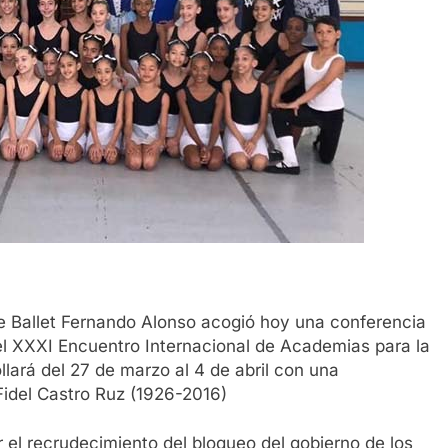
e Ballet Fernando Alonso acogió hoy una conferencia
el XXXI Encuentro Internacional de Academias para la
lará del 27 de marzo al 4 de abril con una
 Fidel Castro Ruz (1926-2016)
el recrudecimiento del bloqueo del gobierno de los