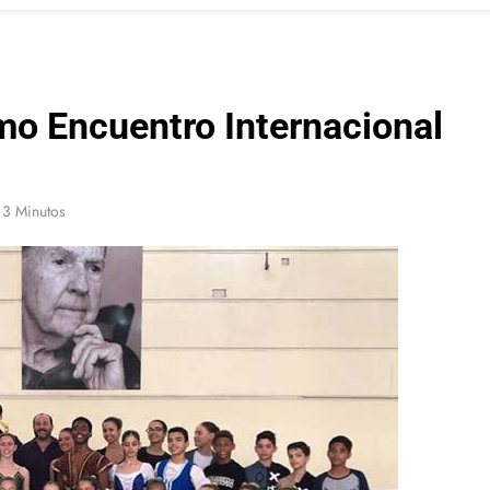
imo Encuentro Internacional
3 Minutos