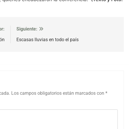
or:
Siguiente:
ión
Escasas lluvias en todo el país
icada.
Los campos obligatorios están marcados con
*