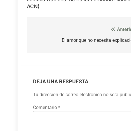
ACN)
Anteri
Navegación
de
El amor que no necesita explicac
entradas
DEJA UNA RESPUESTA
Tu dirección de correo electrónico no será publ
Comentario
*