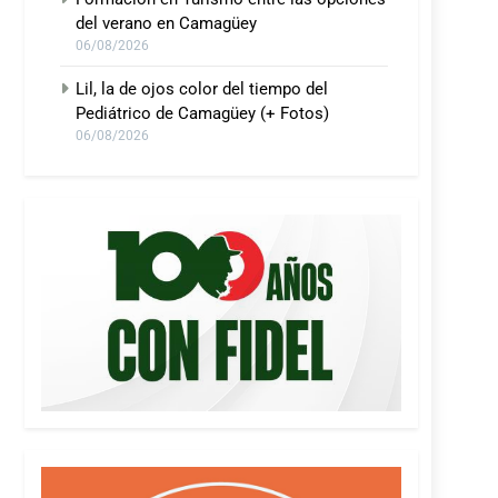
del verano en Camagüey
06/08/2026
Lil, la de ojos color del tiempo del
Pediátrico de Camagüey (+ Fotos)
06/08/2026