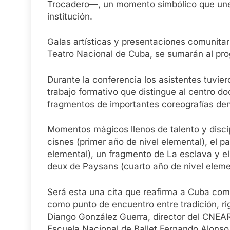
Trocadero—, un momento simbólico que une la
institución.
Galas artísticas y presentaciones comunitari
Teatro Nacional de Cuba, se sumarán al pro
Durante la conferencia los asistentes tuvier
trabajo formativo que distingue al centro do
fragmentos de importantes coreografías dent
Momentos mágicos llenos de talento y disci
cisnes (primer año de nivel elemental), el p
elemental), un fragmento de La esclava y el
deux de Paysans (cuarto año de nivel eleme
Será esta una cita que reafirma a Cuba como
como punto de encuentro entre tradición, r
Diango González Guerra, director del CNEART
Escuela Nacional de Ballet Fernando Alons