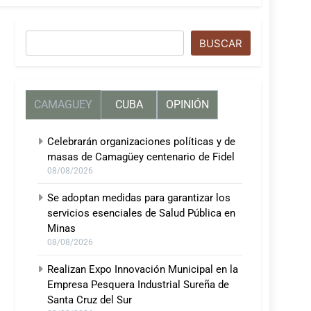
Buscar
BUSCAR
CAMAGUEY
CUBA
OPINIÓN
Celebrarán organizaciones políticas y de
masas de Camagüey centenario de Fidel
08/08/2026
Se adoptan medidas para garantizar los
servicios esenciales de Salud Pública en
Minas
08/08/2026
Realizan Expo Innovación Municipal en la
Empresa Pesquera Industrial Sureña de
Santa Cruz del Sur