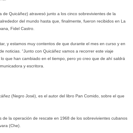
de Quicáñez) atravesó junto a los cinco sobrevivientes de la
 alrededor del mundo hasta que, finalmente, fueron recibidos en La
bana, Fidel Castro.
ar, y estamos muy contentos de que durante el mes en curso y en
 de noticias. “Junto con Quicáñez vamos a recorrer este viaje
lo que han cambiado en el tiempo, pero yo creo que de ahí saldrá
omunicadora y escritora.
cáñez (Negro José), es el autor del libro Pan Comido, sobre el que
s de la operación de rescate en 1968 de los sobrevivientes cubanos
vara (Che).