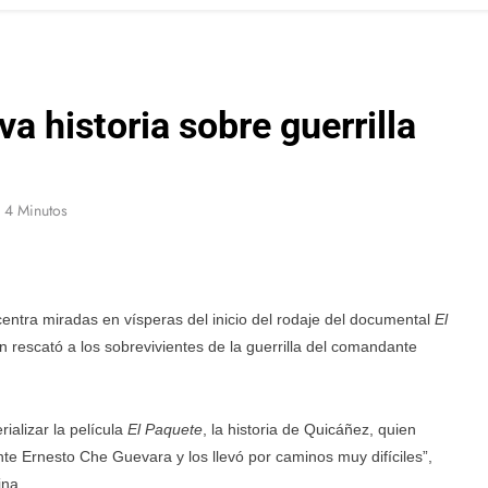
va historia sobre guerrilla
4 Minutos
centra miradas en vísperas del inicio del rodaje del documental
El
n rescató a los sobrevivientes de la guerrilla del comandante
rializar la película
El Paquete
, la historia de Quicáñez, quien
nte Ernesto Che Guevara y los llevó por caminos muy difíciles”,
ina.