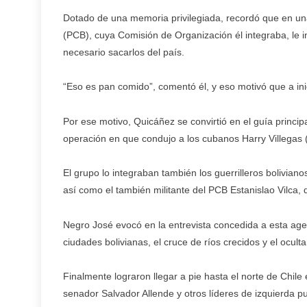
Dotado de una memoria privilegiada, recordó que en una
(PCB), cuya Comisión de Organización él integraba, le 
necesario sacarlos del país.
“Eso es pan comido”, comentó él, y eso motivó que a i
Por ese motivo, Quicáñez se convirtió en el guía princip
operación en que condujo a los cubanos Harry Villegas
El grupo lo integraban también los guerrilleros boliviano
así como el también militante del PCB Estanislao Vilca,
Negro José evocó en la entrevista concedida a esta agenc
ciudades bolivianas, el cruce de ríos crecidos y el ocul
Finalmente lograron llegar a pie hasta el norte de Chile
senador Salvador Allende y otros líderes de izquierda p