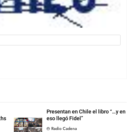
Presentan en Chile el libro “…y en
ths
eso llegó Fidel”
Radio Cadena