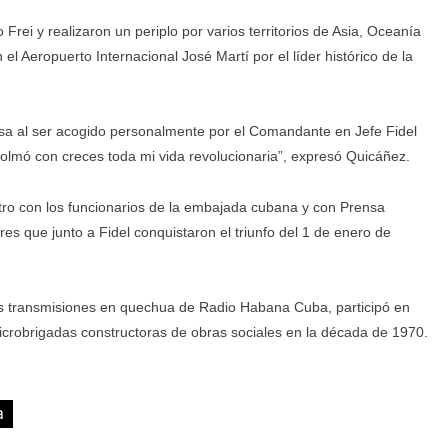
rei y realizaron un periplo por varios territorios de Asia, Oceanía
el Aeropuerto Internacional José Martí por el líder histórico de la
resa al ser acogido personalmente por el Comandante en Jefe Fidel
olmó con creces toda mi vida revolucionaria”, expresó Quicáñez.
tro con los funcionarios de la embajada cubana y con Prensa
es que junto a Fidel conquistaron el triunfo del 1 de enero de
 las transmisiones en quechua de Radio Habana Cuba, participó en
microbrigadas constructoras de obras sociales en la década de 1970.
a