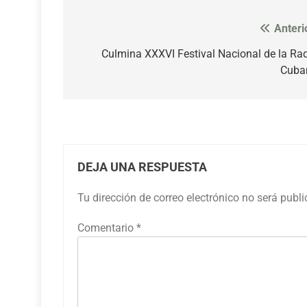
Anteri
Navegación
de
Culmina XXXVI Festival Nacional de la Ra
Cuba
entradas
DEJA UNA RESPUESTA
Tu dirección de correo electrónico no será publ
Comentario
*