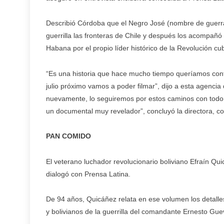
Describió Córdoba que el Negro José (nombre de guerra 
guerrilla las fronteras de Chile y después los acompañó
Habana por el propio líder histórico de la Revolución cu
“Es una historia que hace mucho tiempo queríamos cont
julio próximo vamos a poder filmar”, dijo a esta agencia
nuevamente, lo seguiremos por estos caminos con todo 
un documental muy revelador”, concluyó la directora, c
PAN COMIDO
El veterano luchador revolucionario boliviano Efraín Qui
dialogó con Prensa Latina.
De 94 años, Quicáñez relata en ese volumen los detalle
y bolivianos de la guerrilla del comandante Ernesto Gue