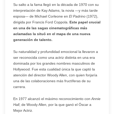
Su salto a la fama llegó en la década de 1970 con su
interpretación de Kay Adams, la novia —y más tarde
esposa— de Michael Corleone en
El Padrino
(1972),
dirigida por Francis Ford Coppola.
Este papel crucial
en una de las sagas cinematográficas más
aclamadas la situó en el mapa de una nueva
generación de talento.
Su naturalidad y profundidad emocional la llevaron a
ser reconocida como una actriz distinta en una era
dominada por los grandes nombres masculinos de
Hollywood. Fue esta cualidad única la que captó la
atención del director Woody Allen, con quien forjaría
una de las colaboraciones más fructíferas de su
carrera.
En 1977 alcanzó el máximo reconocimiento con
Annie
Hall
, de Woody Allen, por la que ganó el Óscar a
Mejor Actriz.