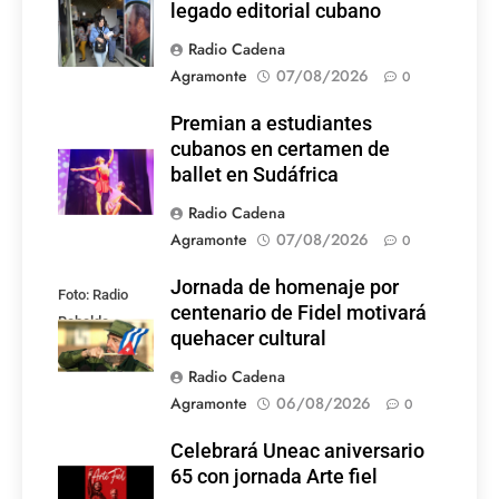
legado editorial cubano
Radio Cadena
Agramonte
07/08/2026
0
Premian a estudiantes
cubanos en certamen de
ballet en Sudáfrica
Radio Cadena
Agramonte
07/08/2026
0
Jornada de homenaje por
Foto: Radio
centenario de Fidel motivará
Rebelde
quehacer cultural
Radio Cadena
Agramonte
06/08/2026
0
Celebrará Uneac aniversario
65 con jornada Arte fiel