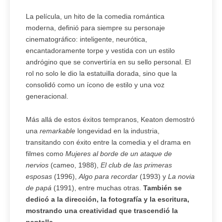
La película, un hito de la comedia romántica
moderna, definió para siempre su personaje
cinematográfico: inteligente, neurótica,
encantadoramente torpe y vestida con un estilo
andrógino que se convertiría en su sello personal. El
rol no solo le dio la estatuilla dorada, sino que la
consolidó como un ícono de estilo y una voz
generacional.
Más allá de estos éxitos tempranos, Keaton demostró
una
remarkable
longevidad en la industria,
transitando con éxito entre la comedia y el drama en
filmes como
Mujeres al borde de un ataque de
nervios
(cameo, 1988),
El club de las primeras
esposas
(1996),
Algo para recordar
(1993) y
La novia
de papá
(1991), entre muchas otras.
También se
dedicó a la dirección, la fotografía y la escritura,
mostrando una creatividad que trascendió la