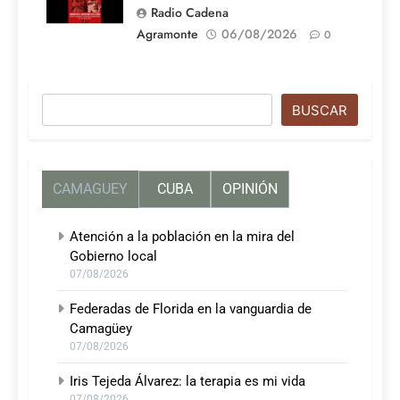
Radio Cadena
Agramonte
06/08/2026
0
Buscar
BUSCAR
CAMAGUEY
CUBA
OPINIÓN
Atención a la población en la mira del
Gobierno local
07/08/2026
Federadas de Florida en la vanguardia de
Camagüey
07/08/2026
Iris Tejeda Álvarez: la terapia es mi vida
07/08/2026