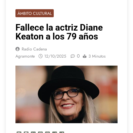
ÁMBITO CULTURAL
Fallece la actriz Diane
Keaton a los 79 años
Radio Cadena
0
Agramonte
12/10/2025
3 Minutos