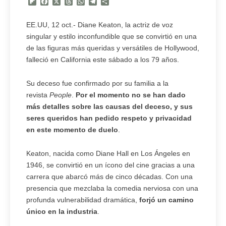
Flipboard
Facebook
X
Threads
WhatsApp
Telegram
Compartir
EE.UU, 12 oct.- Diane Keaton, la actriz de voz
singular y estilo inconfundible que se convirtió en una
de las figuras más queridas y versátiles de Hollywood,
falleció en California este sábado a los 79 años.
Su deceso fue confirmado por su familia a la
revista
People
.
Por el momento no se han dado
más detalles sobre las causas del deceso, y sus
seres queridos han pedido respeto y privacidad
en este momento de duelo
.
Keaton, nacida como Diane Hall en Los Ángeles en
1946, se convirtió en un ícono del cine gracias a una
carrera que abarcó más de cinco décadas. Con una
presencia que mezclaba la comedia nerviosa con una
profunda vulnerabilidad dramática,
forjó un camino
único en la industria
.