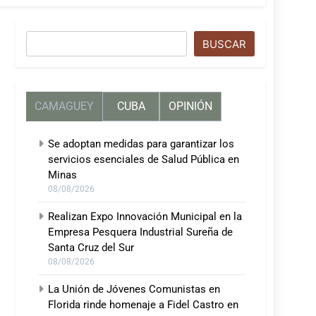
Buscar
BUSCAR
CAMAGUEY
CUBA
OPINIÓN
Se adoptan medidas para garantizar los
servicios esenciales de Salud Pública en
Minas
08/08/2026
Realizan Expo Innovación Municipal en la
Empresa Pesquera Industrial Sureña de
Santa Cruz del Sur
08/08/2026
La Unión de Jóvenes Comunistas en
Florida rinde homenaje a Fidel Castro en