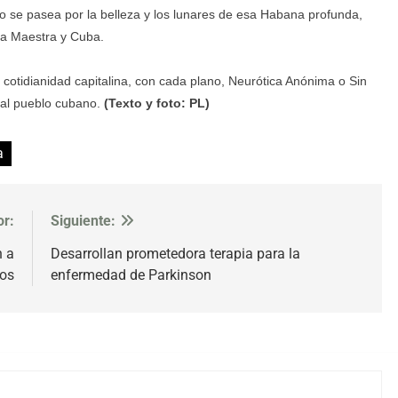
no se pasea por la belleza y los lunares de esa Habana profunda,
rra Maestra y Cuba.
e cotidianidad capitalina, con cada plano, Neurótica Anónima o Sin
 al pueblo cubano.
(Texto y foto: PL)
a
or:
Siguiente:
n a
Desarrollan prometedora terapia para la
cos
enfermedad de Parkinson