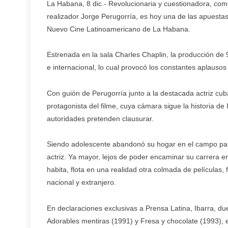
La Habana, 8 dic.- Revolucionaria y cuestionadora, com
realizador Jorge Perugorría, es hoy una de las apuestas
Nuevo Cine Latinoamericano de La Habana.
Estrenada en la sala Charles Chaplin, la producción de
e internacional, lo cual provocó los constantes aplausos 
Con guión de Perugorría junto a la destacada actriz cub
protagonista del filme, cuya cámara sigue la historia de
autoridades pretenden clausurar.
Siendo adolescente abandonó su hogar en el campo para 
actriz. Ya mayor, lejos de poder encaminar su carrera 
habita, flota en una realidad otra colmada de películas,
nacional y extranjero.
En declaraciones exclusivas a Prensa Latina, Ibarra, du
Adorables mentiras (1991) y Fresa y chocolate (1993), e