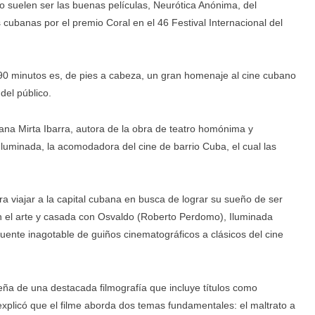
o suelen ser las buenas películas, Neurótica Anónima, del
 cubanas por el premio Coral en el 46 Festival Internacional del
 90 minutos es, de pies a cabeza, un gran homenaje al cine cubano
del público.
ana Mirta Ibarra, autora de la obra de teatro homónima y
 Iluminada, la acomodadora del cine de barrio Cuba, el cual las
viajar a la capital cubana en busca de lograr su sueño de ser
en el arte y casada con Osvaldo (Roberto Perdomo), Iluminada
 fuente inagotable de guiños cinematográficos a clásicos del cine
eña de una destacada filmografía que incluye títulos como
xplicó que el filme aborda dos temas fundamentales: el maltrato a