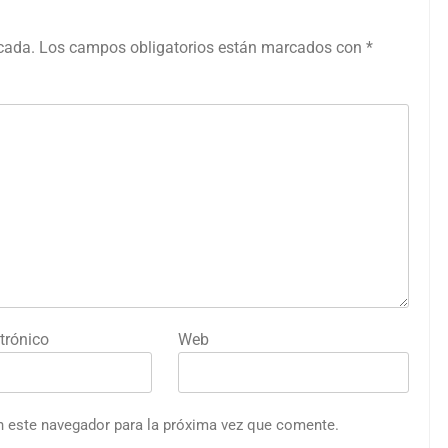
icada.
Los campos obligatorios están marcados con
*
trónico
Web
n este navegador para la próxima vez que comente.