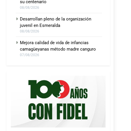
su centenario
08/08/2026
Desarrollan pleno de la organización
juvenil en Esmeralda
08/08/2026
Mejora calidad de vida de infancias
camagüeyanas método madre canguro
07/08/2026