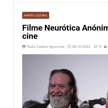
ÁMBITO CULTURAL
Filme Neurótica Anónim
cine
0
Radio Cadena Agramonte
08/12/2025