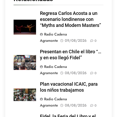
Regresa Carlos Acosta a un
escenario londinense con
“Myths and Modern Masters”
Radio Cadena
Agramonte
09/08/2026
0
Presentan en Chile el libro “…
y en eso llegó Fidel”
Radio Cadena
Agramonte
08/08/2026
0
Plan vacacional ICAIC, para
los niños trabajamos
Radio Cadena
Agramonte
08/08/2026
0
Fidel, la Feria del Libro y el