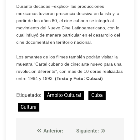
Durante décadas –explicó- las producciones
mexicanas tuvieron presencia decisiva en la isla y, a
partir de los años 60, el cine cubano se integró al
movimiento del Nuevo Cine Latinoamericano, con lo
cual influyó de manera particular en el desarrollo del
cine documental en territorio nacional.
Los amantes de los filmes también podrán visitar la
muestra “Cartel cubano de cine: arte nuevo para una
revolución diferente”, con más de 10 obras realizadas
entre 1964 y 1993.
(Texto y Foto: Cubasí)
Etiquetado:
Ámbito Cultural
Cuba
Cultura
Anterior:
Siguiente:
Navegación