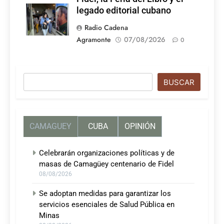
legado editorial cubano
Radio Cadena
Agramonte
07/08/2026
0
Buscar
BUSCAR
CAMAGUEY
CUBA
OPINIÓN
Celebrarán organizaciones políticas y de
masas de Camagüey centenario de Fidel
08/08/2026
Se adoptan medidas para garantizar los
servicios esenciales de Salud Pública en
Minas