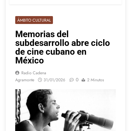
ÁMBITO CULTURAL
Memorias del
subdesarrollo abre ciclo
de cine cubano en
México
Radio Cadena
0
Agramonte
31/01/2026
2 Minutos