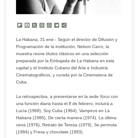
Flipboard
Facebook
X
Threads
WhatsApp
Telegram
Compartir
La Habana, 31 ene.- Según el director de Difusión y
Programación de la institución, Nelson Carro, la
muestra reúne títulos clásicos en una selección
preparada por la Embajada de La Habana en esta
capital y el Instituto Cubano del Arte e Industria
Cinematográficos, y curada por la Cinemateca de
Cuba.
La retrospectiva, a presentarse en la sede Xoco con
una función diaria hasta el 8 de febrero, incluirá a
Lucía (1968), Soy Cuba (1964), Vampiros en La
Habana (1985), De cierta manera (1974), La última
cena (1976), Retrato de Teresa (1979), Se permuta
(1984) y Fresa y chocolate (1993).