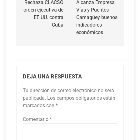
de
Rechaza CLACSO
Alcanza Empresa
orden ejecutiva de
Vías y Puentes
entradas
EE.UU. contra
Camagüey buenos
Cuba
indicadores
económicos
DEJA UNA RESPUESTA
Tu dirección de correo electrónico no será
publicada.
Los campos obligatorios están
marcados con
*
Comentario
*