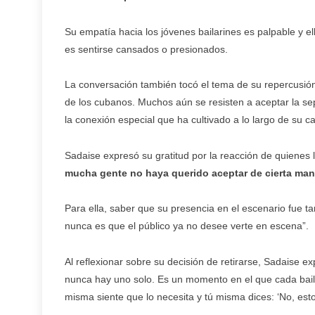
Su empatía hacia los jóvenes bailarines es palpable y 
es sentirse cansados o presionados.
La conversación también tocó el tema de su repercusión
de los cubanos. Muchos aún se resisten a aceptar la sep
la conexión especial que ha cultivado a lo largo de su ca
Sadaise expresó su gratitud por la reacción de quienes l
mucha gente no haya querido aceptar de cierta man
Para ella, saber que su presencia en el escenario fue t
nunca es que el público ya no desee verte en escena”.
Al reflexionar sobre su decisión de retirarse, Sadaise 
nunca hay uno solo. Es un momento en el que cada baila
misma siente que lo necesita y tú misma dices: ‘No, esto