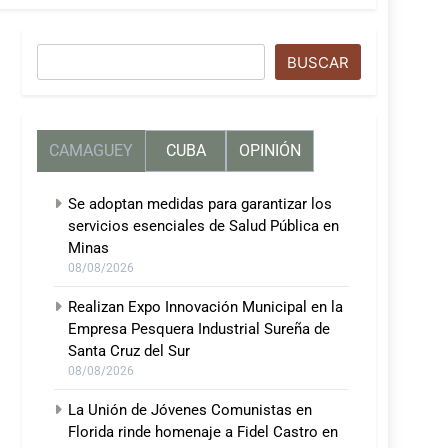
Buscar
BUSCAR
CAMAGUEY
CUBA
OPINIÓN
Se adoptan medidas para garantizar los
servicios esenciales de Salud Pública en
Minas
08/08/2026
Realizan Expo Innovación Municipal en la
Empresa Pesquera Industrial Sureña de
Santa Cruz del Sur
08/08/2026
La Unión de Jóvenes Comunistas en
Florida rinde homenaje a Fidel Castro en