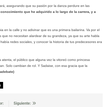
ará, asegurando que su pasión por la danza perdure en las
conocimiento que he adquirido a lo largo de la carrera, y a
 en la calle y no adivinar que es una primera bailarina. Va por el
os que no necesitan alardear de su grandeza, ya que su arte habla
abía redes sociales, y conocer la historia de tus predecesores era
 atenta, el público que alguna vez la vitoreó como princesa
an. Solo cambian de rol. Y Sadaise, con esa gracia que la
badebate)
a
or:
Siguiente: