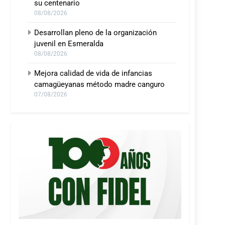
su centenario
08/08/2026
Desarrollan pleno de la organización
juvenil en Esmeralda
08/08/2026
Mejora calidad de vida de infancias
camagüeyanas método madre canguro
07/08/2026