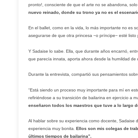
pronto!, consciente de que el arte no se abandona, sol
nuevo reinado, donde su trono ya no es el escenario
En el ballet, como en la vida, lo más importante no es solo
asegurarse de que otra princesa −o príncipe− esté listo
Y Sadaise lo sabe. Ella, que durante años encarnó, entre
que parecía innata, aporta ahora desde la humildad de 
Durante la entrevista, compartió sus pensamientos sobr
“Está siendo un proceso muy importante para mí en esto
refiriéndose a su transición de bailarina en ejercicio a 
enseñaron todos los maestros que tuve a lo largo de
Al hablar sobre su experiencia como docente, Sadaise d
experiencia muy bonita.
Ellos son mis colegas de tr
últimos tiempos de bailarina”.