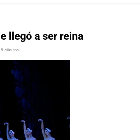
 llegó a ser reina
5 Minutos