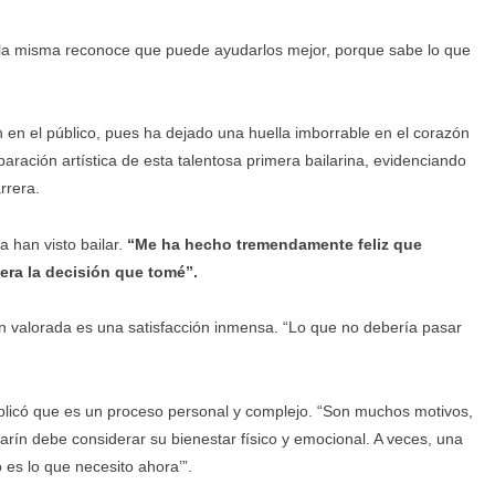
ella misma reconoce que puede ayudarlos mejor, porque sabe lo que
 en el público, pues ha dejado una huella imborrable en el corazón
aración artística de esta talentosa primera bailarina, evidenciando
rrera.
a han visto bailar.
“Me ha hecho tremendamente feliz que
era la decisión que tomé”.
an valorada es una satisfacción inmensa. “Lo que no debería pasar
explicó que es un proceso personal y complejo. “Son muchos motivos,
rín debe considerar su bienestar físico y emocional. A veces, una
 es lo que necesito ahora’”.