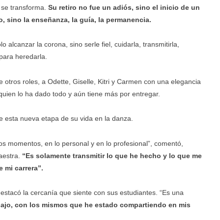
o se transforma.
Su retiro no fue un adiós, sino el inicio de un
, sino la enseñanza, la guía, la permanencia.
 alcanzar la corona, sino serle fiel, cuidarla, transmitirla,
 para heredarla.
 otros roles, a Odette, Giselle, Kitri y Carmen con una elegancia
quien lo ha dado todo y aún tiene más por entregar.
e esta nueva etapa de su vida en la danza.
s momentos, en lo personal y en lo profesional”, comentó,
maestra.
“Es solamente transmitir lo que he hecho y lo que me
 mi carrera”.
estacó la cercanía que siente con sus estudiantes. “Es una
abajo, con los mismos que he estado compartiendo en mis