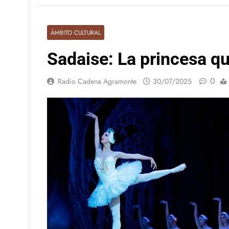
ÁMBITO CULTURAL
Sadaise: La princesa que
0
Radio Cadena Agramonte
30/07/2025