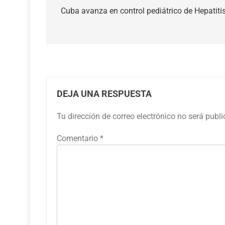
de
Cuba avanza en control pediátrico de Hepatiti
entradas
DEJA UNA RESPUESTA
Tu dirección de correo electrónico no será publ
Comentario
*