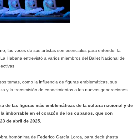
no, las voces de sus artistas son esenciales para entender la
 La Habana entrevistó a varios miembros del Ballet Nacional de
ectivas.
sos temas, como la influencia de figuras emblemáticas, sus
nza y la transmisión de conocimientos a las nuevas generaciones.
na de las figuras más emblemáticas de la cultura nacional y de
la imborrable en el corazón de los cubanos, que con
3 de abril de 2025.
a obra homónima de Federico García Lorca, para decir ¡hasta