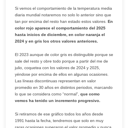
Si vemos el comportamiento de la temperatura media
diaria mundial notaremos no solo lo anterior sino que
tan por encima del resto han estado estos valores.
En
color rojo aparece el comportamiento del 2025
hasta inicios de diciembre, en color naranja el
2024 y en gris los otros valores anteriores.
El 2023 aunque de color gris es distinguible porque se
sale del resto y obre todo porque a partir del me de
julio, coquetea con los valores de 2024 y 2025,
yéndose por encima de ellos en algunas ocasiones.
Las líneas discontinuas representan en valor
promedio en 30 años en distintos periodos, marcando
lo que se considera como “normal”,
que como
vemos ha tenido un incremento progresivo.
Si retiramos de ese gráfico todos los años desde
1991 hasta la fecha, tendremos que solo en muy
raras ocasiones superaron el valor promedio y nunca