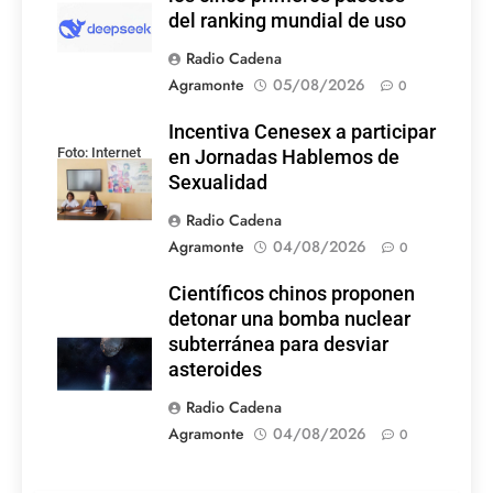
del ranking mundial de uso
Radio Cadena
Agramonte
05/08/2026
0
Incentiva Cenesex a participar
Foto: Internet
en Jornadas Hablemos de
Sexualidad
Radio Cadena
Agramonte
04/08/2026
0
Científicos chinos proponen
detonar una bomba nuclear
subterránea para desviar
asteroides
Radio Cadena
Agramonte
04/08/2026
0