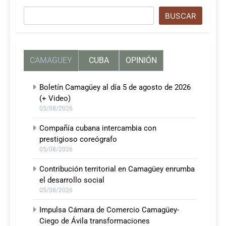
Buscar
BUSCAR
CAMAGUEY
CUBA
OPINIÓN
Boletín Camagüey al día 5 de agosto de 2026
(+ Video)
05/08/2026
Compañía cubana intercambia con
prestigioso coreógrafo
05/08/2026
Contribución territorial en Camagüey enrumba
el desarrollo social
05/08/2026
Impulsa Cámara de Comercio Camagüey-
Ciego de Ávila transformaciones