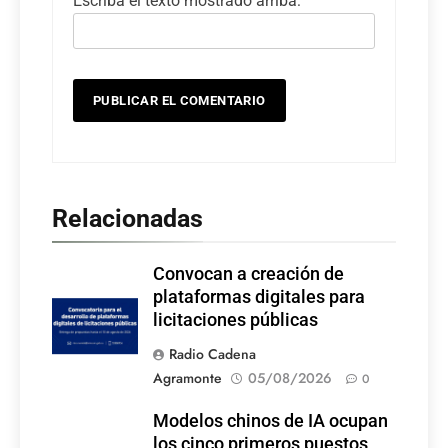
Escriba el texto mostrado arriba:
Relacionadas
Convocan a creación de
plataformas digitales para
licitaciones públicas
Radio Cadena
Agramonte
05/08/2026
0
Modelos chinos de IA ocupan
los cinco primeros puestos