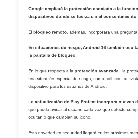
Google ampliará la protección asociada a la función 
dispositivos donde se fuerza sin el consentimiento 
El
bloqueo remoto
, además, incorporará una pregunta 
En situaciones de riesgo, Android 16 también ocult
la pantalla de bloqueo.
En lo que respecta a la
protección avanzada
−la protec
una situación especial de riesgo, como políticos, activis
dispositivo para los usuarios de Android.
La actualización de Play Protect incorpora nuevas 
que pueda avisar al usuario cada vez que detecte comp
ocultan o que cambian su icono.
Esta novedad en seguridad llegará en los próximos meses