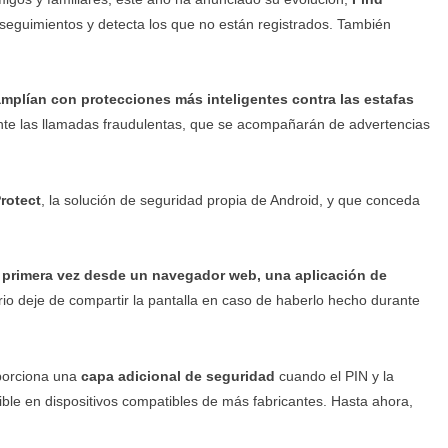
 seguimientos y detecta los que no están registrados. También
mplían con protecciones más inteligentes contra las estafas
nte las llamadas fraudulentas, que se acompañarán de advertencias
Protect
, la solución de seguridad propia de Android, y que conceda
 primera vez desde un navegador web, una aplicación de
ario deje de compartir la pantalla en caso de haberlo hecho durante
oporciona una
capa adicional de seguridad
cuando el PIN y la
le en dispositivos compatibles de más fabricantes. Hasta ahora,