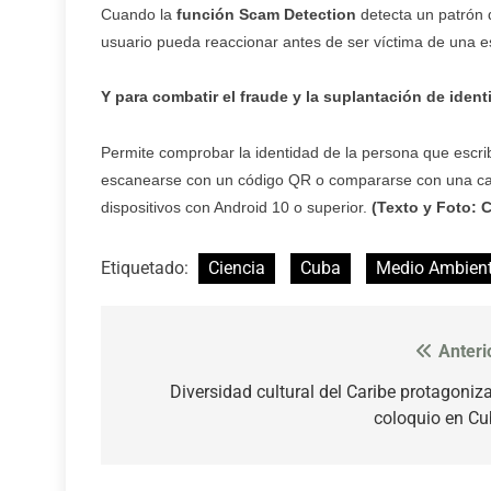
Cuando la
función Scam Detection
detecta un patrón 
usuario pueda reaccionar antes de ser víctima de una 
Y para combatir el fraude y la suplantación de iden
Permite comprobar la identidad de la persona que escri
escanearse con un código QR o compararse con una ca
dispositivos con Android 10 o superior.
(Texto y Foto: 
Etiquetado:
Ciencia
Cuba
Medio Ambien
Anteri
Navegación
de
Diversidad cultural del Caribe protagoniz
coloquio en C
entradas