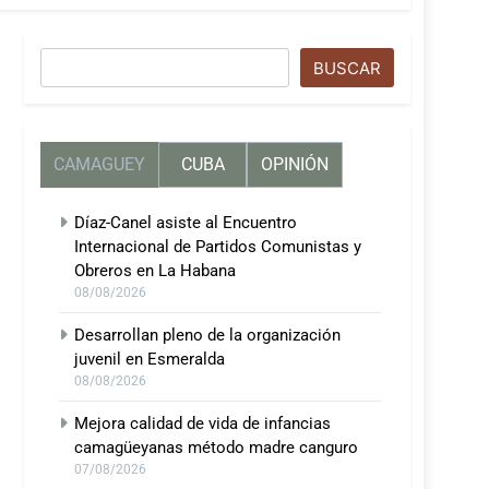
Buscar
BUSCAR
CAMAGUEY
CUBA
OPINIÓN
Díaz-Canel asiste al Encuentro
Internacional de Partidos Comunistas y
Obreros en La Habana
08/08/2026
Desarrollan pleno de la organización
juvenil en Esmeralda
08/08/2026
Mejora calidad de vida de infancias
camagüeyanas método madre canguro
07/08/2026