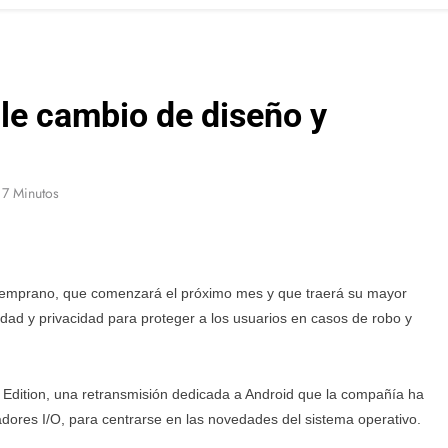
ble cambio de diseño y
7 Minutos
temprano, que comenzará el próximo mes y que traerá su mayor
ad y privacidad para proteger a los usuarios en casos de robo y
Edition, una retransmisión dedicada a Android que la compañía ha
dores I/O, para centrarse en las novedades del sistema operativo.