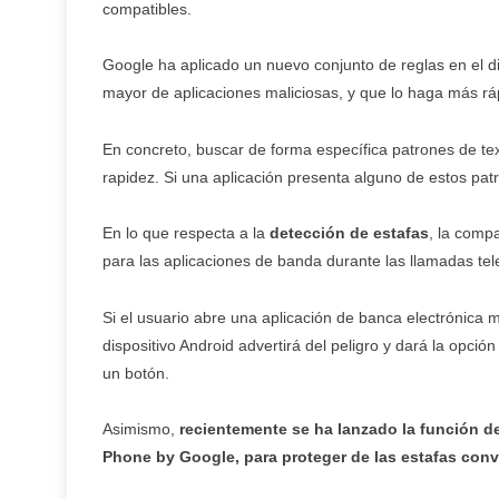
compatibles.
Google ha aplicado un nuevo conjunto de reglas en el di
mayor de aplicaciones maliciosas, y que lo haga más r
En concreto, buscar de forma específica patrones de text
rapidez. Si una aplicación presenta alguno de estos patr
En lo que respecta a la
detección de estafas
, la comp
para las aplicaciones de banda durante las llamadas tel
Si el usuario abre una aplicación de banca electrónica 
dispositivo Android advertirá del peligro y dará la opción
un botón.
Asimismo,
recientemente se ha lanzado la
función de
Phone by Google, para proteger de las estafas conv