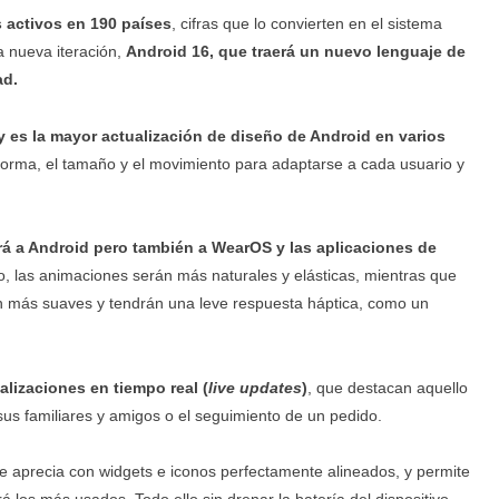
s activos en 190 países
, cifras que lo convierten en el sistema
a nueva iteración,
Android 16, que traerá un nuevo lenguaje de
ad.
y es la mayor actualización de diseño de Android en varios
a forma, el tamaño y el movimiento para adaptarse a cada usuario y
rá a Android pero también a WearOS y las aplicaciones de
ivo, las animaciones serán más naturales y elásticas, mientras que
rán más suaves y tendrán una leve respuesta háptica, como un
alizaciones en tiempo real (
live updates
)
, que destacan aquello
sus familiares y amigos o el seguimiento de un pedido.
 se aprecia con widgets e iconos perfectamente alineados, y permite