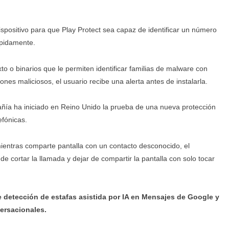
spositivo para que Play Protect sea capaz de identificar un número
ápidamente.
o o binarios que le permiten identificar familias de malware con
ones maliciosos, el usuario recibe una alerta antes de instalarla.
añía ha iniciado en Reino Unido la prueba de una nueva protección
efónicas.
mientras comparte pantalla con un contacto desconocido, el
 de cortar la llamada y dejar de compartir la pantalla con solo tocar
 detección de estafas asistida por IA en Mensajes de Google y
ersacionales.