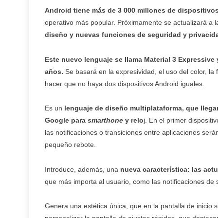
Android tiene más de 3 000 millones de dispositivo
operativo más popular. Próximamente se actualizará a l
diseño y nuevas funciones de seguridad y privacid
Este nuevo lenguaje se llama Material 3 Expressive 
años.
Se basará en la expresividad, el uso del color, l
hacer que no haya dos dispositivos Android iguales.
Es un
lenguaje de diseño multiplataforma, que llega
Google para
smarthone
y relo
j. En el primer disposit
las notificaciones o transiciones entre aplicaciones se
pequeño rebote.
Introduce, además, una
nueva característica: las actu
que más importa al usuario, como las notificaciones de 
Genera una estética única, que en la pantalla de inicio