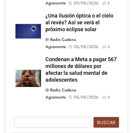
Agramonte
09/08/2026
0
¿Una ilusión óptica o el cielo
al revés? Así se verá el
próximo eclipse solar
Radio Cadena
Agramonte
08/08/2026
0
Condenan a Meta a pagar 567
millones de dólares por
afectar la salud mental de
adolescentes
Radio Cadena
Agramonte
08/08/2026
0
Buscar
BUSCAR