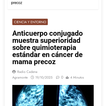
precoz
CIENCIA Y ENTORNO
Anticuerpo conjugado
muestra superioridad
sobre quimioterapia
estándar en cáncer de
mama precoz
Radio Cadena
0
Agramonte
19/10/2025
4 Minutos