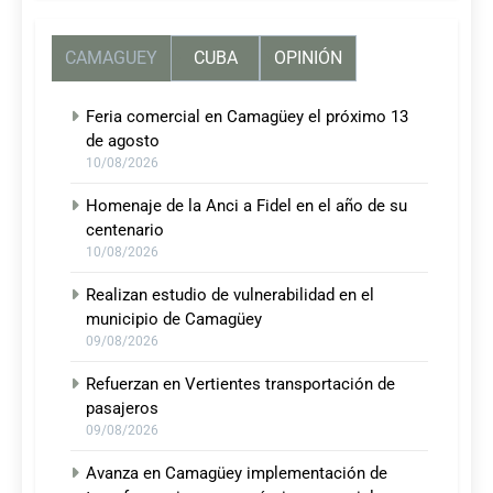
CAMAGUEY
CUBA
OPINIÓN
Feria comercial en Camagüey el próximo 13
de agosto
10/08/2026
Homenaje de la Anci a Fidel en el año de su
centenario
10/08/2026
Realizan estudio de vulnerabilidad en el
municipio de Camagüey
09/08/2026
Refuerzan en Vertientes transportación de
pasajeros
09/08/2026
Avanza en Camagüey implementación de