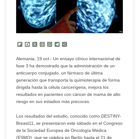
Flipboard
Facebook
X
Threads
WhatsApp
Telegram
Compartir
Alemania, 19 oct.- Un ensayo clínico internacional de
fase 3 ha demostrado que la administración de un
anticuerpo conjugado, un fármaco de última
generación que transporta la quimioterapia de forma
dirigida hasta la célula cancerígena, mejora los
resultados en pacientes con cáncer de mama de alto
riesgo en sus estadios más precoces.
Los resultados del estudio, conocido como DESTINY-
Breast11, se presentaron este sábado en el Congreso
de la Sociedad Europea de Oncología Médica
(ESMO), que se celebra en Berlín hasta el 21 de