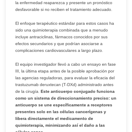
la enfermedad reaparezca y presente un pronóstico
desfavorable si no reciben el tratamiento adecuado.
El enfoque terapéutico estándar para estos casos ha
sido una quimioterapia combinada que a menudo
incluye antraciclinas, fármacos conocidos por sus
efectos secundarios y que podrían asociarse a
complicaciones cardiovasculares a largo plazo.
El equipo investigador llevó a cabo un ensayo en fase
III, la última etapa antes de la posible aprobación por
las agencias reguladoras, para evaluar la eficacia del
trastuzumab deruxtecan (T-DXd) administrado antes
de la cirugía.
Este anticuerpo conjugado funciona
como un sistema de direccionamiento preciso: un
anticuerpo se une específicamente a receptores
presentes solo en las células cancerígenas y
libera directamente el medicamento de
quimioterapia, minimizando así el daño a las