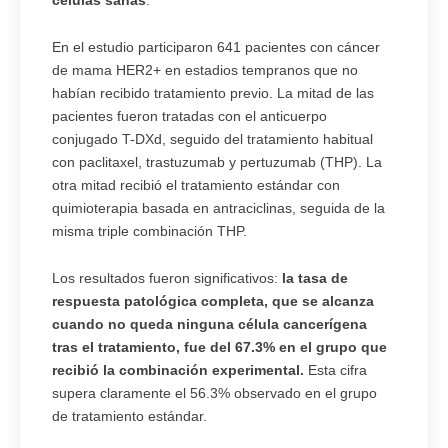
células sanas
.
En el estudio participaron 641 pacientes con cáncer
de mama HER2+ en estadios tempranos que no
habían recibido tratamiento previo. La mitad de las
pacientes fueron tratadas con el anticuerpo
conjugado T-DXd, seguido del tratamiento habitual
con paclitaxel, trastuzumab y pertuzumab (THP). La
otra mitad recibió el tratamiento estándar con
quimioterapia basada en antraciclinas, seguida de la
misma triple combinación THP.
Los resultados fueron significativos:
la tasa de
respuesta patológica completa, que se alcanza
cuando no queda ninguna célula cancerígena
tras el tratamiento, fue del 67.3% en el grupo que
recibió la combinación experimental.
Esta cifra
supera claramente el 56.3% observado en el grupo
de tratamiento estándar.