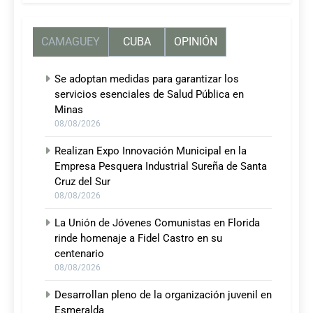
CAMAGUEY
CUBA
OPINIÓN
Se adoptan medidas para garantizar los
servicios esenciales de Salud Pública en
Minas
08/08/2026
Realizan Expo Innovación Municipal en la
Empresa Pesquera Industrial Sureña de Santa
Cruz del Sur
08/08/2026
La Unión de Jóvenes Comunistas en Florida
rinde homenaje a Fidel Castro en su
centenario
08/08/2026
Desarrollan pleno de la organización juvenil en
Esmeralda