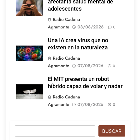
afectar la salud mental de
adolescentes
Radio Cadena
Agramonte
08/08/2026
0
Una IA crea virus que no
existen en la naturaleza
Radio Cadena
Agramonte
07/08/2026
0
El MIT presenta un robot
híbrido capaz de volar y nadar
Radio Cadena
Agramonte
07/08/2026
0
Buscar
BUSCAR