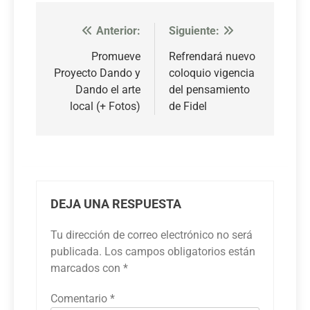
Anterior:
Siguiente:
Navegación
de
Promueve
Refrendará nuevo
Proyecto Dando y
coloquio vigencia
entradas
Dando el arte
del pensamiento
local (+ Fotos)
de Fidel
DEJA UNA RESPUESTA
Tu dirección de correo electrónico no será
publicada.
Los campos obligatorios están
marcados con
*
Comentario
*