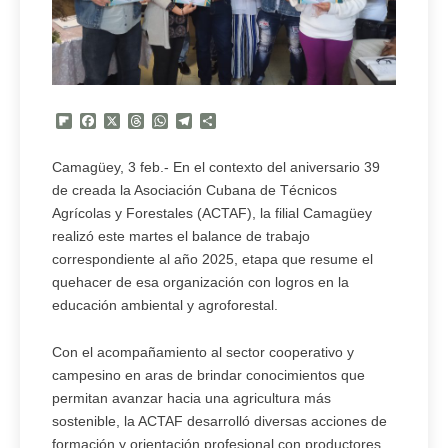
Flipboard
Facebook
X
Threads
WhatsApp
Telegram
Compartir
Camagüey, 3 feb.- En el contexto del aniversario 39
de creada la Asociación Cubana de Técnicos
Agrícolas y Forestales (ACTAF), la filial Camagüey
realizó este martes el balance de trabajo
correspondiente al año 2025, etapa que resume el
quehacer de esa organización con logros en la
educación ambiental y agroforestal.
Con el acompañamiento al sector cooperativo y
campesino en aras de brindar conocimientos que
permitan avanzar hacia una agricultura más
sostenible, la ACTAF desarrolló diversas acciones de
formación y orientación profesional con productores