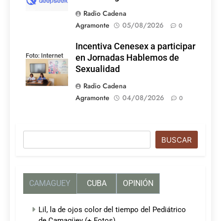
Radio Cadena
Agramonte
05/08/2026
0
Incentiva Cenesex a participar
Foto: Internet
en Jornadas Hablemos de
Sexualidad
Radio Cadena
Agramonte
04/08/2026
0
Buscar
BUSCAR
CAMAGUEY
CUBA
OPINIÓN
Lil, la de ojos color del tiempo del Pediátrico
de Camagüey (+ Fotos)