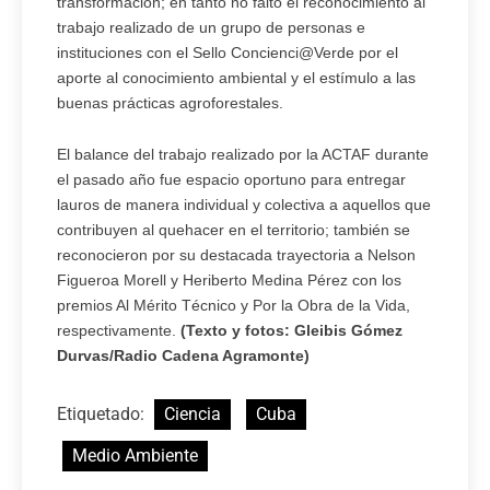
transformación; en tanto no faltó el reconocimiento al
trabajo realizado de un grupo de personas e
instituciones con el Sello Concienci@Verde por el
aporte al conocimiento ambiental y el estímulo a las
buenas prácticas agroforestales.
El balance del trabajo realizado por la ACTAF durante
el pasado año fue espacio oportuno para entregar
lauros de manera individual y colectiva a aquellos que
contribuyen al quehacer en el territorio; también se
reconocieron por su destacada trayectoria a Nelson
Figueroa Morell y Heriberto Medina Pérez con los
premios Al Mérito Técnico y Por la Obra de la Vida,
respectivamente.
(Texto y fotos: Gleibis Gómez
Durvas/Radio Cadena Agramonte)
Etiquetado:
Ciencia
Cuba
Medio Ambiente