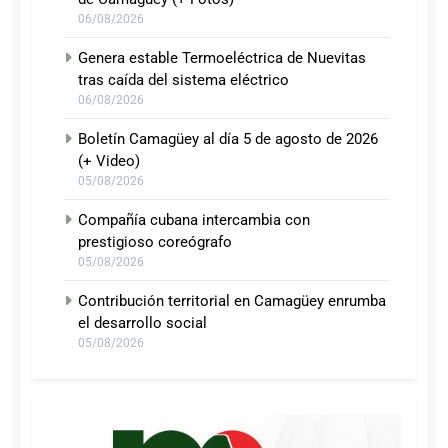
06/08/2026
Genera estable Termoeléctrica de Nuevitas
tras caída del sistema eléctrico
06/08/2026
Boletín Camagüey al día 5 de agosto de 2026
(+ Video)
05/08/2026
Compañía cubana intercambia con
prestigioso coreógrafo
05/08/2026
Contribución territorial en Camagüey enrumba
el desarrollo social
05/08/2026