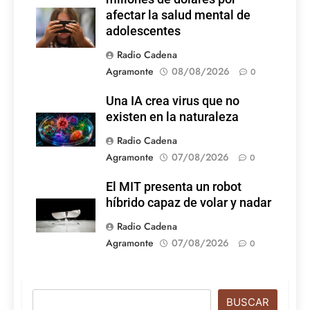
afectar la salud mental de
adolescentes
Radio Cadena
Agramonte
08/08/2026
0
Una IA crea virus que no
existen en la naturaleza
Radio Cadena
Agramonte
07/08/2026
0
El MIT presenta un robot
híbrido capaz de volar y nadar
Radio Cadena
Agramonte
07/08/2026
0
Buscar
BUSCAR