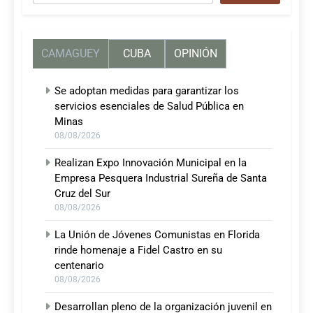
CAMAGUEY
CUBA
OPINIÓN
Se adoptan medidas para garantizar los
servicios esenciales de Salud Pública en
Minas
08/08/2026
Realizan Expo Innovación Municipal en la
Empresa Pesquera Industrial Sureña de Santa
Cruz del Sur
08/08/2026
La Unión de Jóvenes Comunistas en Florida
rinde homenaje a Fidel Castro en su
centenario
08/08/2026
Desarrollan pleno de la organización juvenil en