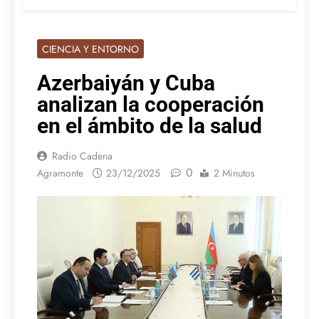
CIENCIA Y ENTORNO
Azerbaiyán y Cuba
analizan la cooperación
en el ámbito de la salud
Radio Cadena
0
Agramonte
23/12/2025
2 Minutos