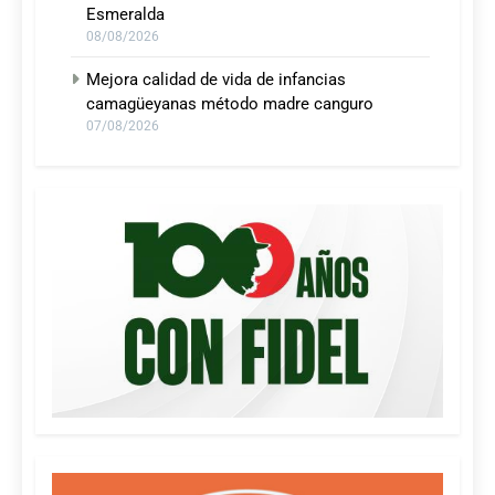
Esmeralda
08/08/2026
Mejora calidad de vida de infancias
camagüeyanas método madre canguro
07/08/2026