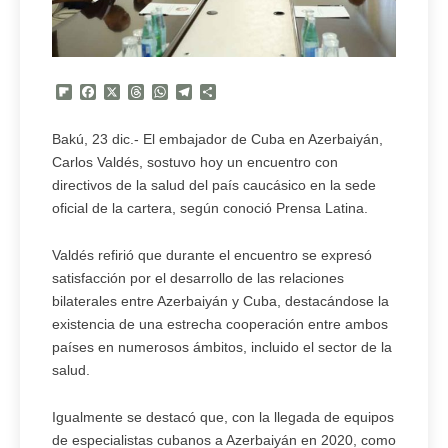
Flipboard
Facebook
X
Threads
WhatsApp
Telegram
Compartir
Bakú, 23 dic.- El embajador de Cuba en Azerbaiyán,
Carlos Valdés, sostuvo hoy un encuentro con
directivos de la salud del país caucásico en la sede
oficial de la cartera, según conoció Prensa Latina.
Valdés refirió que durante el encuentro se expresó
satisfacción por el desarrollo de las relaciones
bilaterales entre Azerbaiyán y Cuba, destacándose la
existencia de una estrecha cooperación entre ambos
países en numerosos ámbitos, incluido el sector de la
salud.
Igualmente se destacó que, con la llegada de equipos
de especialistas cubanos a Azerbaiyán en 2020, como