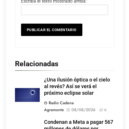
Escriba el texto mostrado arriba:
Relacionadas
¿Una ilusión óptica o el cielo
al revés? Así se verá el
próximo eclipse solar
Radio Cadena
Agramonte
08/08/2026
0
Condenan a Meta a pagar 567
millones de dólares por