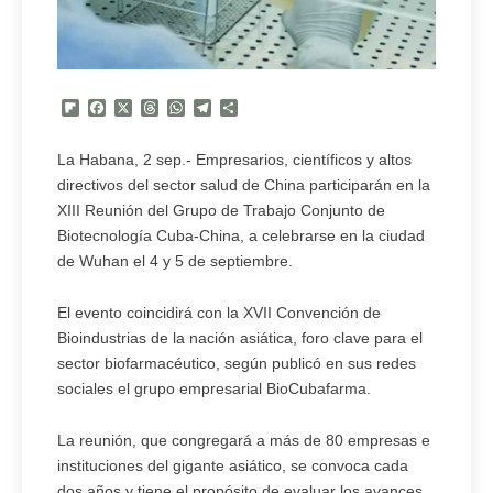
Flipboard
Facebook
X
Threads
WhatsApp
Telegram
Compartir
La Habana, 2 sep.- Empresarios, científicos y altos
directivos del sector salud de China participarán en la
XIII Reunión del Grupo de Trabajo Conjunto de
Biotecnología Cuba-China, a celebrarse en la ciudad
de Wuhan el 4 y 5 de septiembre.
El evento coincidirá con la XVII Convención de
Bioindustrias de la nación asiática, foro clave para el
sector biofarmacéutico, según publicó en sus redes
sociales el grupo empresarial BioCubafarma.
La reunión, que congregará a más de 80 empresas e
instituciones del gigante asiático, se convoca cada
dos años y tiene el propósito de evaluar los avances