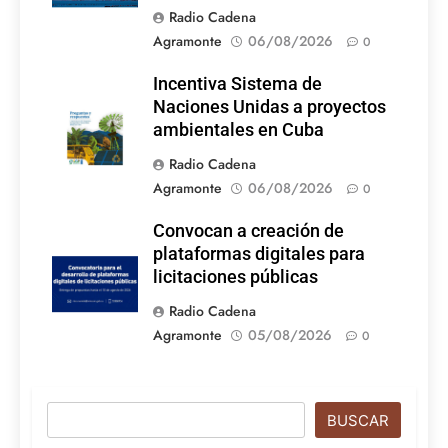
Radio Cadena
Agramonte
06/08/2026
0
Incentiva Sistema de
Naciones Unidas a proyectos
ambientales en Cuba
Radio Cadena
Agramonte
06/08/2026
0
Convocan a creación de
plataformas digitales para
licitaciones públicas
Radio Cadena
Agramonte
05/08/2026
0
Buscar
BUSCAR