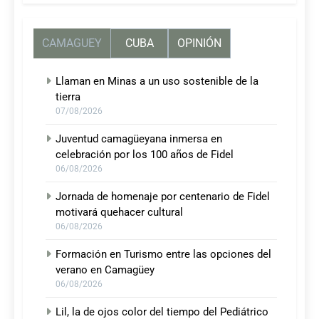
CAMAGUEY
CUBA
OPINIÓN
Llaman en Minas a un uso sostenible de la
tierra
07/08/2026
Juventud camagüeyana inmersa en
celebración por los 100 años de Fidel
06/08/2026
Jornada de homenaje por centenario de Fidel
motivará quehacer cultural
06/08/2026
Formación en Turismo entre las opciones del
verano en Camagüey
06/08/2026
Lil, la de ojos color del tiempo del Pediátrico