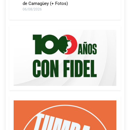
de Camagüey (+ Fotos)
06/08/2026