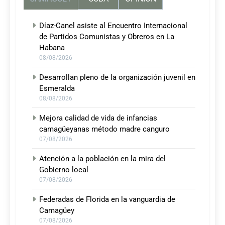
Díaz-Canel asiste al Encuentro Internacional
de Partidos Comunistas y Obreros en La
Habana
08/08/2026
Desarrollan pleno de la organización juvenil en
Esmeralda
08/08/2026
Mejora calidad de vida de infancias
camagüeyanas método madre canguro
07/08/2026
Atención a la población en la mira del
Gobierno local
07/08/2026
Federadas de Florida en la vanguardia de
Camagüey
07/08/2026