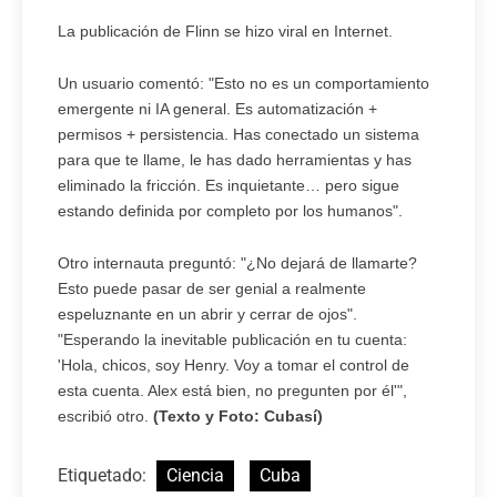
La publicación de Flinn se hizo viral en Internet.
Un usuario comentó: "Esto no es un comportamiento
emergente ni IA general. Es automatización +
permisos + persistencia. Has conectado un sistema
para que te llame, le has dado herramientas y has
eliminado la fricción. Es inquietante… pero sigue
estando definida por completo por los humanos".
Otro internauta preguntó: "¿No dejará de llamarte?
Esto puede pasar de ser genial a realmente
espeluznante en un abrir y cerrar de ojos".
"Esperando la inevitable publicación en tu cuenta:
'Hola, chicos, soy Henry. Voy a tomar el control de
esta cuenta. Alex está bien, no pregunten por él'",
escribió otro.
(Texto y Foto: Cubasí)
Etiquetado:
Ciencia
Cuba