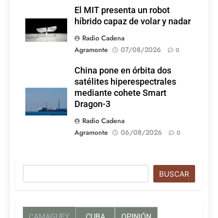
El MIT presenta un robot
híbrido capaz de volar y nadar
Radio Cadena
Agramonte
07/08/2026
0
China pone en órbita dos
satélites hiperespectrales
mediante cohete Smart
Dragon-3
Radio Cadena
Agramonte
06/08/2026
0
Buscar
BUSCAR
CAMAGUEY
CUBA
OPINIÓN