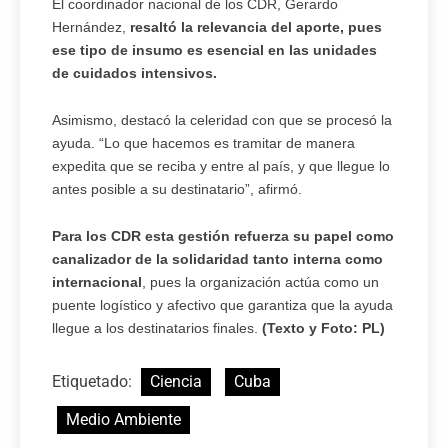
El coordinador nacional de los CDR, Gerardo
Hernández,
resaltó la relevancia del aporte, pues
ese tipo de insumo es esencial en las unidades
de cuidados intensivos.
Asimismo, destacó la celeridad con que se procesó la
ayuda. “Lo que hacemos es tramitar de manera
expedita que se reciba y entre al país, y que llegue lo
antes posible a su destinatario”, afirmó.
Para los CDR esta gestión refuerza su papel como
canalizador de la solidaridad tanto interna como
internacional
, pues la organización actúa como un
puente logístico y afectivo que garantiza que la ayuda
llegue a los destinatarios finales.
(Texto y Foto: PL)
Etiquetado:
Ciencia
Cuba
Medio Ambiente