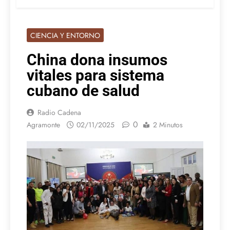
CIENCIA Y ENTORNO
China dona insumos
vitales para sistema
cubano de salud
Radio Cadena
0
Agramonte
02/11/2025
2 Minutos