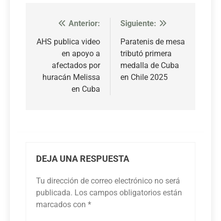
Anterior:
Siguiente:
Navegación
de
AHS publica video
Paratenis de mesa
en apoyo a
tributó primera
entradas
afectados por
medalla de Cuba
huracán Melissa
en Chile 2025
en Cuba
DEJA UNA RESPUESTA
Tu dirección de correo electrónico no será
publicada.
Los campos obligatorios están
marcados con
*