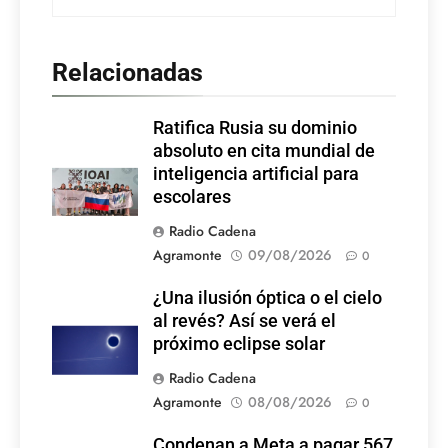
Relacionadas
Ratifica Rusia su dominio
absoluto en cita mundial de
inteligencia artificial para
escolares
Radio Cadena
Agramonte
09/08/2026
0
¿Una ilusión óptica o el cielo
al revés? Así se verá el
próximo eclipse solar
Radio Cadena
Agramonte
08/08/2026
0
Condenan a Meta a pagar 567