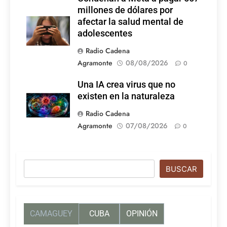
millones de dólares por
afectar la salud mental de
adolescentes
Radio Cadena
Agramonte
08/08/2026
0
Una IA crea virus que no
existen en la naturaleza
Radio Cadena
Agramonte
07/08/2026
0
Buscar
BUSCAR
CAMAGUEY
CUBA
OPINIÓN