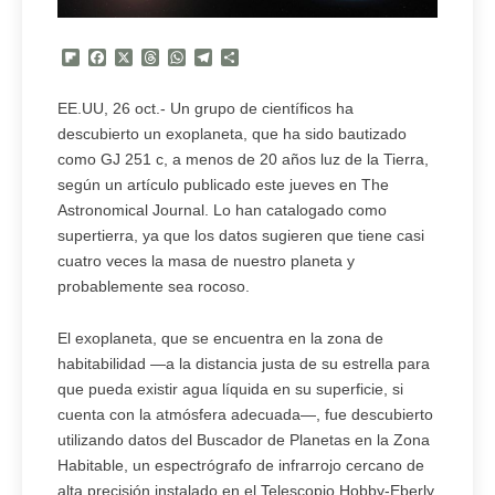
Flipboard
Facebook
X
Threads
WhatsApp
Telegram
Compartir
EE.UU, 26 oct.- Un grupo de científicos ha
descubierto un exoplaneta, que ha sido bautizado
como GJ 251 c, a menos de 20 años luz de la Tierra,
según un artículo publicado este jueves en The
Astronomical Journal. Lo han catalogado como
supertierra, ya que los datos sugieren que tiene casi
cuatro veces la masa de nuestro planeta y
probablemente sea rocoso.
El exoplaneta, que se encuentra en la zona de
habitabilidad —a la distancia justa de su estrella para
que pueda existir agua líquida en su superficie, si
cuenta con la atmósfera adecuada—, fue descubierto
utilizando datos del Buscador de Planetas en la Zona
Habitable, un espectrógrafo de infrarrojo cercano de
alta precisión instalado en el Telescopio Hobby-Eberly