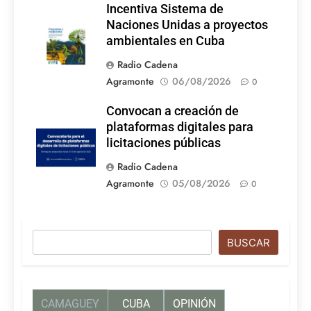
Incentiva Sistema de
Naciones Unidas a proyectos
ambientales en Cuba
Radio Cadena
Agramonte
06/08/2026
0
Convocan a creación de
plataformas digitales para
licitaciones públicas
Radio Cadena
Agramonte
05/08/2026
0
Buscar
BUSCAR
CAMAGUEY
CUBA
OPINIÓN