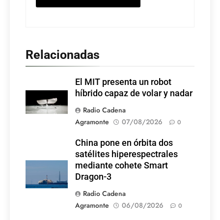
Relacionadas
El MIT presenta un robot
híbrido capaz de volar y nadar
Radio Cadena
Agramonte
07/08/2026
0
China pone en órbita dos
satélites hiperespectrales
mediante cohete Smart
Dragon-3
Radio Cadena
Agramonte
06/08/2026
0