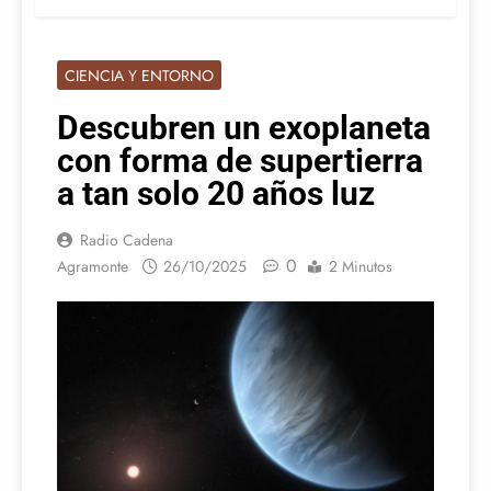
CIENCIA Y ENTORNO
Descubren un exoplaneta
con forma de supertierra
a tan solo 20 años luz
Radio Cadena
0
Agramonte
26/10/2025
2 Minutos