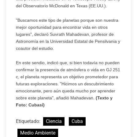
del Observatorio McDonald en Texas (EE.UU.).
"Buscamos este tipo de planetas porque son nuestra
mejor oportunidad para encontrar vida en otros
lugares", declaró Suvrath Mahadevan, profesor de
Astronomía en la Universidad Estatal de Pensilvania y
coautor del estudio.
En este sendio, indicó que, si bien todavía no pueden
confirmar la presencia de atmósfera o vida en GJ 251
c, el planeta representa un objetivo prometedor para
futuras exploraciones. "Hicimos un descubrimiento
emocionante, pero aún queda mucho por aprender
sobre este planeta", añadió Mahadevan.
(Texto y
Foto: Cubasí)
Etiquetado:
Ciencia
Cuba
Medio Ambiente