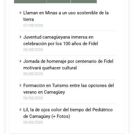
Llaman en Minas a un uso sostenible de la
tierra
07/08/2026
Juventud camagüeyana inmersa en
celebración por los 100 años de Fidel
06/08/2026
Jornada de homenaje por centenario de Fidel
motivará quehacer cultural
06/08/2026
Formación en Turismo entre las opciones del
verano en Camagüey
06/08/2026
Lil, la de ojos color del tiempo del Pediátrico
de Camagüey (+ Fotos)
06/08/2026