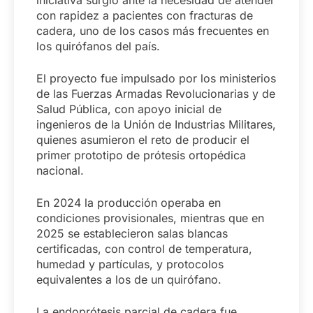
iniciativa surgió ante la necesidad de atender
con rapidez a pacientes con fracturas de
cadera, uno de los casos más frecuentes en
los quirófanos del país.
El proyecto fue impulsado por los ministerios
de las Fuerzas Armadas Revolucionarias y de
Salud Pública, con apoyo inicial de
ingenieros de la Unión de Industrias Militares,
quienes asumieron el reto de producir el
primer prototipo de prótesis ortopédica
nacional.
En 2024 la producción operaba en
condiciones provisionales, mientras que en
2025 se establecieron salas blancas
certificadas, con control de temperatura,
humedad y partículas, y protocolos
equivalentes a los de un quirófano.
La endoprótesis parcial de cadera fue