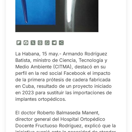
Flipboard
Facebook
X
Threads
WhatsApp
Telegram
Compartir
La Habana, 15 may.- Armando Rodríguez
Batista, ministro de Ciencia, Tecnología y
Medio Ambiente (CITMA), destacó en su
perfil en la red social Facebook el impacto
de la primera prótesis de cadera fabricada
en Cuba, resultado de un proyecto iniciado
en 2023 para sustituir las importaciones de
implantes ortopédicos.
El doctor Roberto Balmaseda Manent,
director general del Hospital Ortopédico
Docente Fructuoso Rodríguez, explicó que la