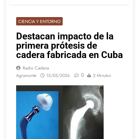
CIENCIA Y ENTORNO
Destacan impacto de la
primera prótesis de
cadera fabricada en Cuba
Radio Cadena
0
Agramonte
15/05/2026
2 Minutos