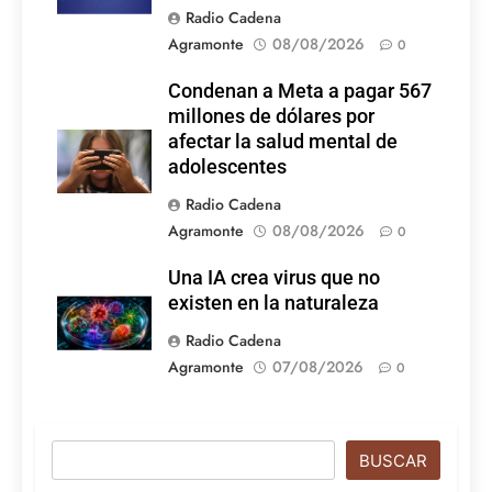
Radio Cadena
Agramonte
08/08/2026
0
Condenan a Meta a pagar 567
millones de dólares por
afectar la salud mental de
adolescentes
Radio Cadena
Agramonte
08/08/2026
0
Una IA crea virus que no
existen en la naturaleza
Radio Cadena
Agramonte
07/08/2026
0
Buscar
BUSCAR