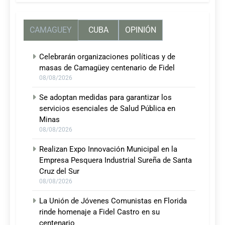
CAMAGUEY
CUBA
OPINIÓN
Celebrarán organizaciones políticas y de
masas de Camagüey centenario de Fidel
08/08/2026
Se adoptan medidas para garantizar los
servicios esenciales de Salud Pública en
Minas
08/08/2026
Realizan Expo Innovación Municipal en la
Empresa Pesquera Industrial Sureña de Santa
Cruz del Sur
08/08/2026
La Unión de Jóvenes Comunistas en Florida
rinde homenaje a Fidel Castro en su
centenario