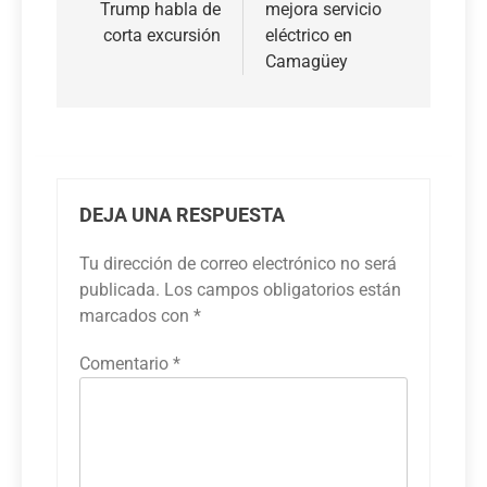
entradas
Trump habla de
mejora servicio
corta excursión
eléctrico en
Camagüey
DEJA UNA RESPUESTA
Tu dirección de correo electrónico no será
publicada.
Los campos obligatorios están
marcados con
*
Comentario
*