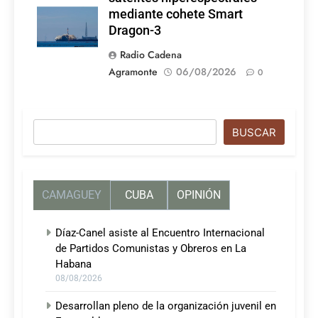
mediante cohete Smart
Dragon-3
Radio Cadena
Agramonte
06/08/2026
0
Buscar
BUSCAR
CAMAGUEY
CUBA
OPINIÓN
Díaz-Canel asiste al Encuentro Internacional
de Partidos Comunistas y Obreros en La
Habana
08/08/2026
Desarrollan pleno de la organización juvenil en