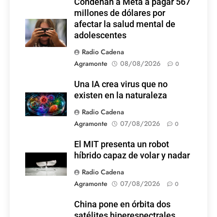
Condenan a Meta a pagar 567
millones de dólares por
afectar la salud mental de
adolescentes
Radio Cadena
Agramonte
08/08/2026
0
Una IA crea virus que no
existen en la naturaleza
Radio Cadena
Agramonte
07/08/2026
0
El MIT presenta un robot
híbrido capaz de volar y nadar
Radio Cadena
Agramonte
07/08/2026
0
China pone en órbita dos
satélites hiperespectrales