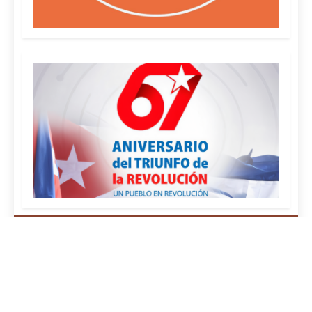
¿QUIÉNES SOMOS?
FOTOREPORTAJES
EFEMÉRIDES
CURIOSIDADES
MAPA DEL SITIO
POLÍTICA DE PRIVACIDAD