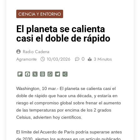
CIENCIA Y ENTORNO
El planeta se calienta
casi el doble de rápido
Radio Cadena
0
Agramonte
10/03/2026
3 Minutos
Flipboard
Facebook
X
Threads
WhatsApp
Telegram
Compartir
Washington, 10 mar.- El planeta se calienta casi el
doble de rápido que hace una década, y estaría en
riesgo el compromiso global sobre frenar el aumento
de las temperaturas por encima de los 2 grados
Celsius, advierten hoy científicos.
El límite del Acuerdo de París podría superarse antes
de 2030, alertan los autores en un artículo publicado