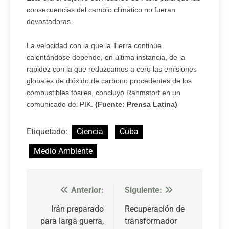
consecuencias del cambio climático no fueran
devastadoras.
La velocidad con la que la Tierra continúe
calentándose depende, en última instancia, de la
rapidez con la que reduzcamos a cero las emisiones
globales de dióxido de carbono procedentes de los
combustibles fósiles, concluyó Rahmstorf en un
comunicado del PIK.
(Fuente: Prensa Latina)
Etiquetado:
Ciencia
Cuba
Medio Ambiente
Anterior:
Siguiente:
Navegación
de
Irán preparado
Recuperación de
para larga guerra,
transformador