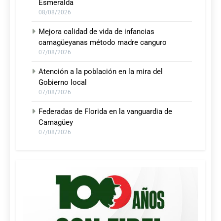
Esmeralda
08/08/2026
Mejora calidad de vida de infancias
camagüeyanas método madre canguro
07/08/2026
Atención a la población en la mira del
Gobierno local
07/08/2026
Federadas de Florida en la vanguardia de
Camagüey
07/08/2026