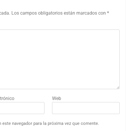
icada.
Los campos obligatorios están marcados con
*
trónico
Web
n este navegador para la próxima vez que comente.