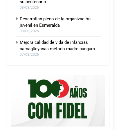
su centenario
08/08/2026
Desarrollan pleno de la organización
juvenil en Esmeralda
08/08/2026
Mejora calidad de vida de infancias
camagüeyanas método madre canguro
07/08/2026