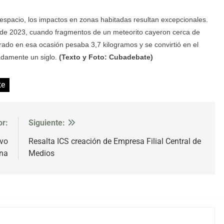
espacio, los impactos en zonas habitadas resultan excepcionales.
l de 2023, cuando fragmentos de un meteorito cayeron cerca de
rado en esa ocasión pesaba 3,7 kilogramos y se convirtió en el
adamente un siglo.
(Texto y Foto: Cubadebate)
te
or:
Siguiente:
lvo
Resalta ICS creación de Empresa Filial Central de
na
Medios