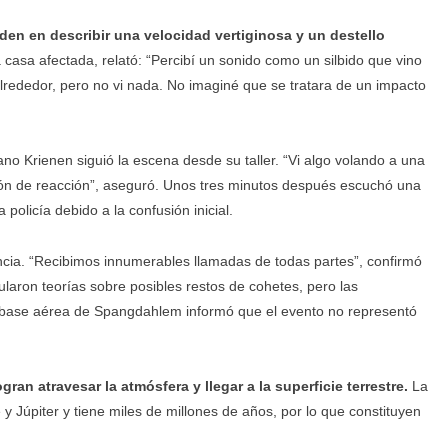
den en describir una velocidad vertiginosa y un destello
a casa afectada, relató: “Percibí un sonido como un silbido que vino
lrededor, pero no vi nada. No imaginé que se tratara de un impacto
iano Krienen siguió la escena desde su taller. “Vi algo volando a una
ión de reacción”, aseguró. Unos tres minutos después escuchó una
policía debido a la confusión inicial.
cia. “Recibimos innumerables llamadas de todas partes”, confirmó
ularon teorías sobre posibles restos de cohetes, pero las
a base aérea de Spangdahlem informó que el evento no representó
an atravesar la atmósfera y llegar a la superficie terrestre.
La
y Júpiter y tiene miles de millones de años, por lo que constituyen