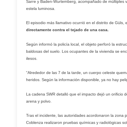
Sarre y Baden-Wurtemberg, acompañado de múltiples vid
estela luminosa.
El episodio más llamativo ocurrió en el distrito de Güls
directamente contra el tejado de una casa.
Según informó la policía local, el objeto perforó la estr
baldosas del suelo. Los ocupantes de la vivienda se en
ilesos.
“Alrededor de las 7 de la tarde, un cuerpo celeste quema
heridos. Según la información disponible, ya no hay pelig
La cadena SWR detalló que el impacto dejó un orificio 
arena y polvo.
Tras el incidente, las autoridades acordonaron la zona
Coblenza realizaron pruebas químicas y radiológicas sob