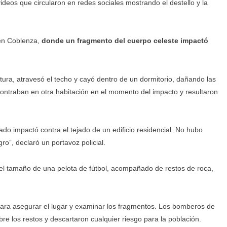
eos que circularon en redes sociales mostrando el destello y la
, en Coblenza,
donde un fragmento del cuerpo celeste impactó
uctura, atravesó el techo y cayó dentro de un dormitorio, dañando las
contraban en otra habitación en el momento del impacto y resultaron
do impactó contra el tejado de un edificio residencial. No hubo
ro”, declaró un portavoz policial.
del tamaño de una pelota de fútbol, acompañado de restos de roca,
 para asegurar el lugar y examinar los fragmentos. Los bomberos de
re los restos y descartaron cualquier riesgo para la población.