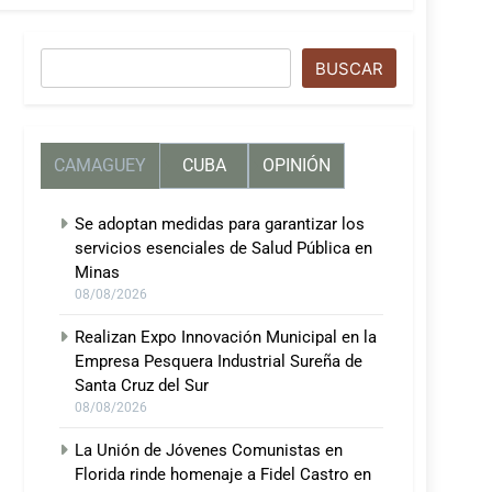
Buscar
BUSCAR
CAMAGUEY
CUBA
OPINIÓN
Se adoptan medidas para garantizar los
servicios esenciales de Salud Pública en
Minas
08/08/2026
Realizan Expo Innovación Municipal en la
Empresa Pesquera Industrial Sureña de
Santa Cruz del Sur
08/08/2026
La Unión de Jóvenes Comunistas en
Florida rinde homenaje a Fidel Castro en