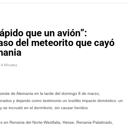
ápido que un avión”:
aso del meteorito que cayó
mania
4 Minutos
l oeste de Alemania en la tarde del domingo 8 de marzo,
erados y dejando como testimonio un insólito impacto doméstico: un
 se incrustó en el dormitorio, sin causar heridos.
es en Renania del Norte-Westfalia, Hesse, Renania-Palatinado,