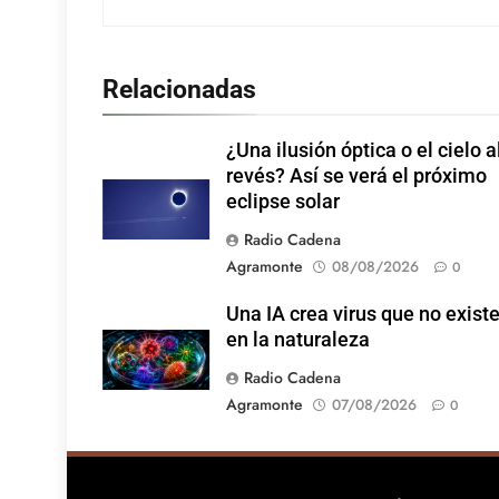
Relacionadas
¿Una ilusión óptica o el cielo a
revés? Así se verá el próximo
eclipse solar
Radio Cadena
Agramonte
08/08/2026
0
Una IA crea virus que no exist
en la naturaleza
Radio Cadena
Agramonte
07/08/2026
0