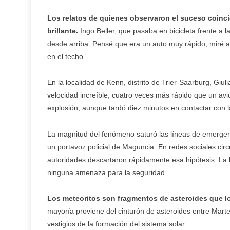
Los relatos de quienes observaron el suceso coinci
brillante.
Ingo Beller, que pasaba en bicicleta frente a l
desde arriba. Pensé que era un auto muy rápido, miré a
en el techo”.
En la localidad de Kenn, distrito de Trier-Saarburg, Giul
velocidad increíble, cuatro veces más rápido que un av
explosión, aunque tardó diez minutos en contactar con la 
La magnitud del fenómeno saturó las líneas de emergen
un portavoz policial de Maguncia. En redes sociales circ
autoridades descartaron rápidamente esa hipótesis. L
ninguna amenaza para la seguridad.
Los meteoritos son fragmentos de asteroides que logr
mayoría proviene del cinturón de asteroides entre Marte 
vestigios de la formación del sistema solar.