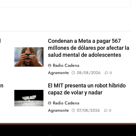
l
Condenan a Meta a pagar 567
millones de dólares por afectar la
salud mental de adolescentes
Radio Cadena
Agramonte
08/08/2026
0
en
El MIT presenta un robot híbrido
capaz de volar y nadar
Radio Cadena
Agramonte
07/08/2026
0