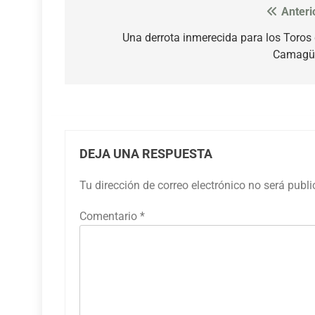
Anteri
Navegación
de
Una derrota inmerecida para los Toros
Camagü
entradas
DEJA UNA RESPUESTA
Tu dirección de correo electrónico no será publ
Comentario
*