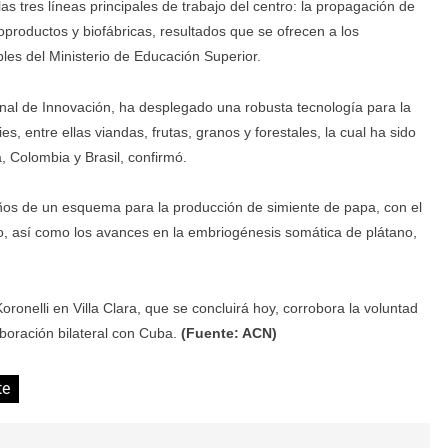
 las tres líneas principales de trabajo del centro: la propagación de
oproductos y biofábricas, resultados que se ofrecen a los
les del Ministerio de Educación Superior.
nal de Innovación, ha desplegado una robusta tecnología para la
, entre ellas viandas, frutas, granos y forestales, la cual ha sido
 Colombia y Brasil, confirmó.
años de un esquema para la producción de simiente de papa, con el
ulo, así como los avances en la embriogénesis somática de plátano,
ronelli en Villa Clara, que se concluirá hoy, corrobora la voluntad
aboración bilateral con Cuba.
(Fuente: ACN)
te