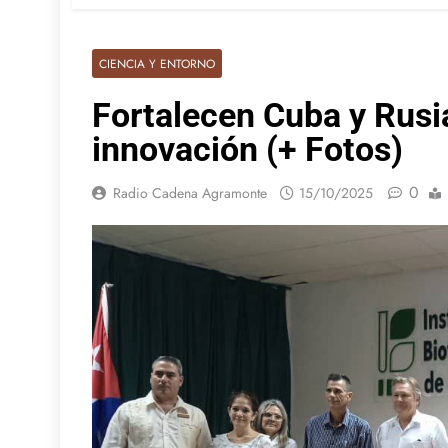
CIENCIA Y ENTORNO
Fortalecen Cuba y Rusia
innovación (+ Fotos)
0
Radio Cadena Agramonte
15/10/2025