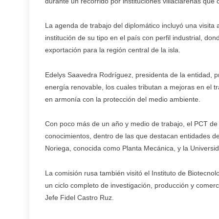
durante un recorrido por instituciones villaclareñas que 
La agenda de trabajo del diplomático incluyó una visita 
institución de su tipo en el país con perfil industrial, 
exportación para la región central de la isla.
Edelys Saavedra Rodríguez, presidenta de la entidad, pr
energía renovable, los cuales tributan a mejoras en el tr
en armonía con la protección del medio ambiente.
Con poco más de un año y medio de trabajo, el PCT de Vi
conocimientos, dentro de las que destacan entidades d
Noriega, conocida como Planta Mecánica, y la Universid
La comisión rusa también visitó el Instituto de Biotecno
un ciclo completo de investigación, producción y comer
Jefe Fidel Castro Ruz.