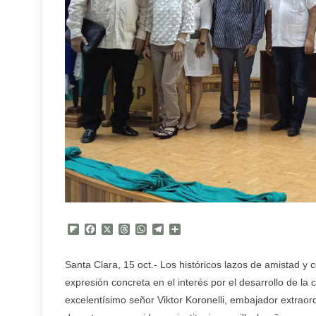
Flipboard
Facebook
X
Threads
WhatsApp
Telegram
Compartir
Santa Clara, 15 oct.- Los históricos lazos de amistad 
expresión concreta en el interés por el desarrollo de la 
excelentísimo señor Viktor Koronelli, embajador extraor