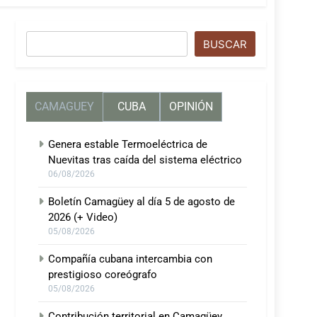
Buscar
BUSCAR
CAMAGUEY
CUBA
OPINIÓN
Genera estable Termoeléctrica de
Nuevitas tras caída del sistema eléctrico
06/08/2026
Boletín Camagüey al día 5 de agosto de
2026 (+ Video)
05/08/2026
Compañía cubana intercambia con
prestigioso coreógrafo
05/08/2026
Contribución territorial en Camagüey