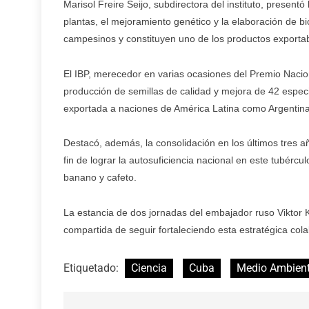
Marisol Freire Seijo, subdirectora del instituto, presentó
plantas, el mejoramiento genético y la elaboración de bi
campesinos y constituyen uno de los productos exportab
El IBP, merecedor en varias ocasiones del Premio Nacio
producción de semillas de calidad y mejora de 42 especies
exportada a naciones de América Latina como Argentina,
Destacó, además, la consolidación en los últimos tres 
fin de lograr la autosuficiencia nacional en este tubérc
banano y cafeto.
La estancia de dos jornadas del embajador ruso Viktor Ko
compartida de seguir fortaleciendo esta estratégica col
Etiquetado:
Ciencia
Cuba
Medio Ambien