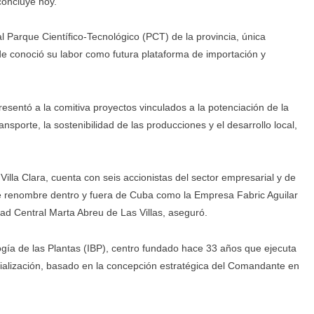
concluye hoy.
al Parque Científico-Tecnológico (PCT) de la provincia, única
donde conoció su labor como futura plataforma de importación y
esentó a la comitiva proyectos vinculados a la potenciación de la
ansporte, la sostenibilidad de las producciones y el desarrollo local,
lla Clara, cuenta con seis accionistas del sector empresarial y de
e renombre dentro y fuera de Cuba como la Empresa Fabric Aguilar
ad Central Marta Abreu de Las Villas, aseguró.
logía de las Plantas (IBP), centro fundado hace 33 años que ejecuta
cialización, basado en la concepción estratégica del Comandante en