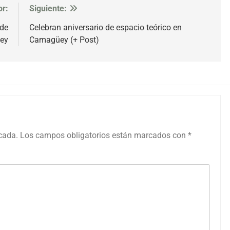
or:
Siguiente:
 de
Celebran aniversario de espacio teórico en
ey
Camagüey (+ Post)
icada.
Los campos obligatorios están marcados con
*