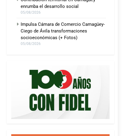
enrumba el desarrollo social
05/08/2026
Impulsa Cámara de Comercio Camagüey-
Ciego de Ávila transformaciones
socioeconómicas (+ Fotos)
05/08/2026