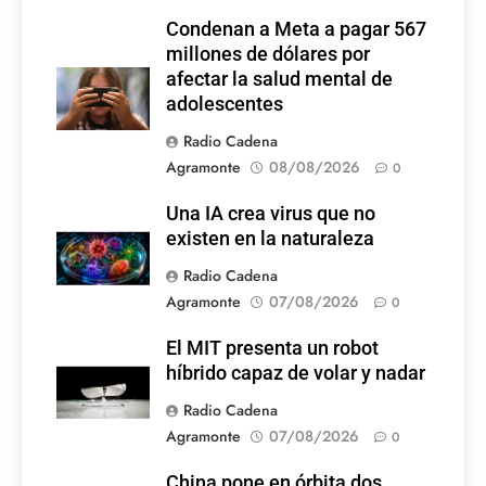
Condenan a Meta a pagar 567
millones de dólares por
afectar la salud mental de
adolescentes
Radio Cadena
Agramonte
08/08/2026
0
Una IA crea virus que no
existen en la naturaleza
Radio Cadena
Agramonte
07/08/2026
0
El MIT presenta un robot
híbrido capaz de volar y nadar
Radio Cadena
Agramonte
07/08/2026
0
China pone en órbita dos