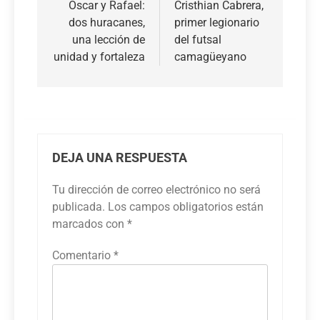
de
Oscar y Rafael:
Cristhian Cabrera,
dos huracanes,
primer legionario
entradas
una lección de
del futsal
unidad y fortaleza
camagüeyano
DEJA UNA RESPUESTA
Tu dirección de correo electrónico no será
publicada.
Los campos obligatorios están
marcados con
*
Comentario
*