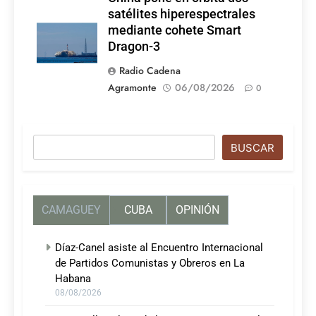
satélites hiperespectrales
mediante cohete Smart
Dragon-3
Radio Cadena
Agramonte
06/08/2026
0
Buscar
BUSCAR
CAMAGUEY
CUBA
OPINIÓN
Díaz-Canel asiste al Encuentro Internacional
de Partidos Comunistas y Obreros en La
Habana
08/08/2026