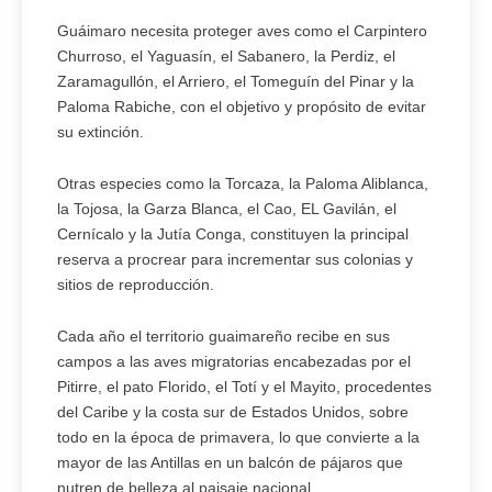
Guáimaro necesita proteger aves como el Carpintero
Churroso, el Yaguasín, el Sabanero, la Perdiz, el
Zaramagullón, el Arriero, el Tomeguín del Pinar y la
Paloma Rabiche, con el objetivo y propósito de evitar
su extinción.
Otras especies como la Torcaza, la Paloma Aliblanca,
la Tojosa, la Garza Blanca, el Cao, EL Gavilán, el
Cernícalo y la Jutía Conga, constituyen la principal
reserva a procrear para incrementar sus colonias y
sitios de reproducción.
Cada año el territorio guaimareño recibe en sus
campos a las aves migratorias encabezadas por el
Pitirre, el pato Florido, el Totí y el Mayito, procedentes
del Caribe y la costa sur de Estados Unidos, sobre
todo en la época de primavera, lo que convierte a la
mayor de las Antillas en un balcón de pájaros que
nutren de belleza al paisaje nacional.