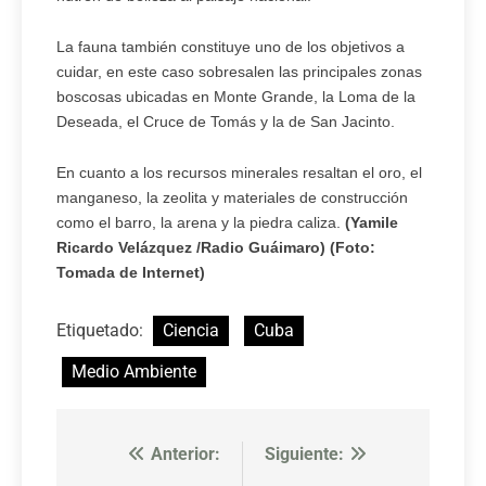
La fauna también constituye uno de los objetivos a
cuidar, en este caso sobresalen las principales zonas
boscosas ubicadas en Monte Grande, la Loma de la
Deseada, el Cruce de Tomás y la de San Jacinto.
En cuanto a los recursos minerales resaltan el oro, el
manganeso, la zeolita y materiales de construcción
como el barro, la arena y la piedra caliza.
(Yamile
Ricardo Velázquez /Radio Guáimaro) (Foto:
Tomada de Internet)
Etiquetado:
Ciencia
Cuba
Medio Ambiente
Anterior:
Siguiente:
Navegación