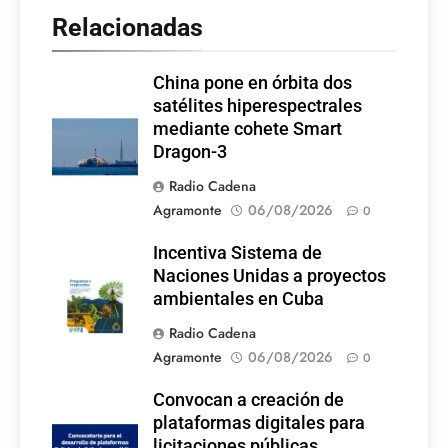
Relacionadas
China pone en órbita dos
satélites hiperespectrales
mediante cohete Smart
Dragon-3
Radio Cadena
Agramonte
06/08/2026
0
Incentiva Sistema de
Naciones Unidas a proyectos
ambientales en Cuba
Radio Cadena
Agramonte
06/08/2026
0
Convocan a creación de
plataformas digitales para
licitaciones públicas