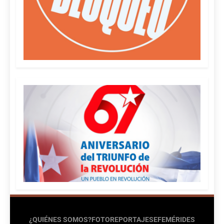
¿QUIÉNES SOMOS?
FOTOREPORTAJES
EFEMÉRIDES