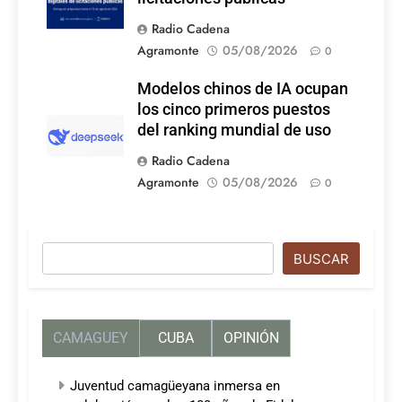
Radio Cadena
Agramonte
05/08/2026
0
Modelos chinos de IA ocupan
los cinco primeros puestos
del ranking mundial de uso
Radio Cadena
Agramonte
05/08/2026
0
Buscar
BUSCAR
CAMAGUEY
CUBA
OPINIÓN
Juventud camagüeyana inmersa en