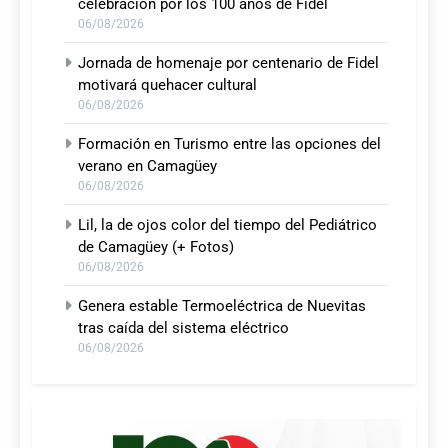
celebración por los 100 años de Fidel
06/08/2026
Jornada de homenaje por centenario de Fidel
motivará quehacer cultural
06/08/2026
Formación en Turismo entre las opciones del
verano en Camagüey
06/08/2026
Lil, la de ojos color del tiempo del Pediátrico
de Camagüey (+ Fotos)
06/08/2026
Genera estable Termoeléctrica de Nuevitas
tras caída del sistema eléctrico
06/08/2026