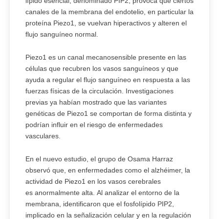
lípido esencial, denominado PIP2, provoca que ciertos
canales de la membrana del endotelio, en particular la
proteína Piezo1, se vuelvan hiperactivos y alteren el
flujo sanguíneo normal.
Piezo1 es un canal mecanosensible presente en las
células que recubren los vasos sanguíneos y que
ayuda a regular el flujo sanguíneo en respuesta a las
fuerzas físicas de la circulación. Investigaciones
previas ya habían mostrado que las variantes
genéticas de Piezo1 se comportan de forma distinta y
podrían influir en el riesgo de enfermedades
vasculares.
En el nuevo estudio, el grupo de Osama Harraz
observó que, en enfermedades como el alzhéimer, la
actividad de Piezo1 en los vasos cerebrales
es anormalmente alta. Al analizar el entorno de la
membrana, identificaron que el fosfolípido PIP2,
implicado en la señalización celular y en la regulación