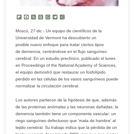
Flipboard
Facebook
X
Threads
WhatsApp
Telegram
Compartir
Moscú, 27 dic.- Un equipo de científicos de la
Universidad de Vermont ha descubierto un
posible nuevo enfoque para tratar ciertos tipos
de demencia, centrándose en el flujo sanguíneo
cerebral. En un estudio preclínico, publicado el lunes
en Proceedings of the National Academy of Sciences,
el equipo demostró que restaurar un fosfolípido
perdido en las células de los vasos sanguíneos puede
normalizar la circulación cerebral.
Los autores partieron de la hipótesis de que, además
de las proteínas anómalas y las neuronas dañadas, la
demencia también tiene un componente vascular: un
riego sanguíneo defectuoso que 'mata de hambre' al
tejido cerebral. Su trabajo indica que la pérdida de un