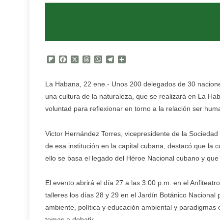
Flipboard
Facebook
X
Threads
WhatsApp
Telegram
Compartir
La Habana, 22 ene.- Unos 200 delegados de 30 naciones 
una cultura de la naturaleza, que se realizará en La H
voluntad para reflexionar en torno a la relación ser hu
Victor Hernández Torres, vicepresidente de la Sociedad 
de esa institución en la capital cubana, destacó que la 
ello se basa el legado del Héroe Nacional cubano y que
El evento abrirá el día 27 a las 3:00 p.m. en el Anfitea
talleres los días 28 y 29 en el Jardín Botánico Nacional
ambiente, política y educación ambiental y paradigmas e
temas a debatir.