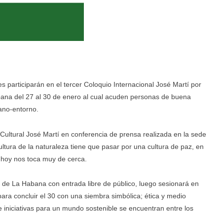
participarán en el tercer Coloquio Internacional José Martí por
abana del 27 al 30 de enero al cual acuden personas de buena
mano-entorno.
Cultural José Martí en conferencia de prensa realizada en la sede
cultura de la naturaleza tiene que pasar por una cultura de paz, en
 hoy nos toca muy de cerca.
tro de La Habana con entrada libre de público, luego sesionará en
 para concluir el 30 con una siembra simbólica; ética y medio
 iniciativas para un mundo sostenible se encuentran entre los