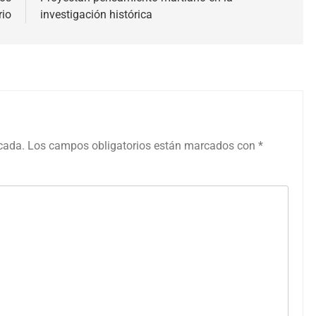
rio
investigación histórica
icada.
Los campos obligatorios están marcados con
*