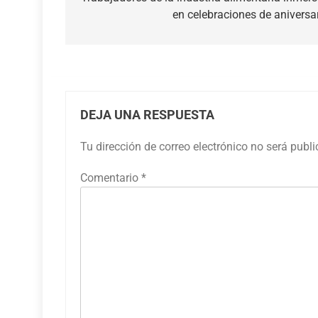
de
en celebraciones de aniversa
entradas
DEJA UNA RESPUESTA
Tu dirección de correo electrónico no será publ
Comentario
*