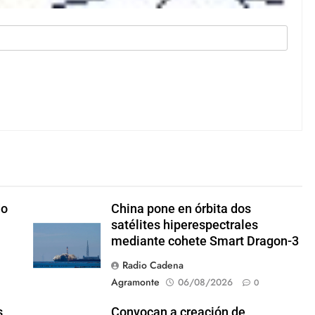
do
China pone en órbita dos
satélites hiperespectrales
mediante cohete Smart Dragon-3
Radio Cadena
Agramonte
06/08/2026
0
s
Convocan a creación de