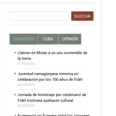
Buscar
BUSCAR
CAMAGUEY
CUBA
OPINIÓN
Llaman en Minas a un uso sostenible de
la tierra
07/08/2026
Juventud camagüeyana inmersa en
celebración por los 100 años de Fidel
06/08/2026
Jornada de homenaje por centenario de
Fidel motivará quehacer cultural
06/08/2026
Formación en Turismo entre las opciones