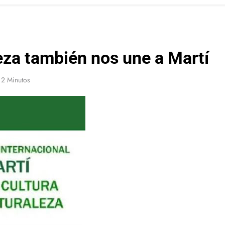
leza también nos une a Martí
2 Minutos