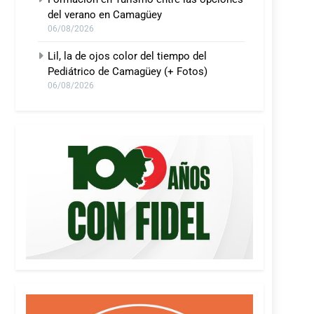
del verano en Camagüey
06/08/2026
Lil, la de ojos color del tiempo del
Pediátrico de Camagüey (+ Fotos)
06/08/2026