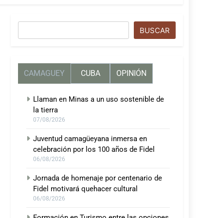
Buscar
BUSCAR
CAMAGUEY
CUBA
OPINIÓN
Llaman en Minas a un uso sostenible de
la tierra
07/08/2026
Juventud camagüeyana inmersa en
celebración por los 100 años de Fidel
06/08/2026
Jornada de homenaje por centenario de
Fidel motivará quehacer cultural
06/08/2026
Formación en Turismo entre las opciones