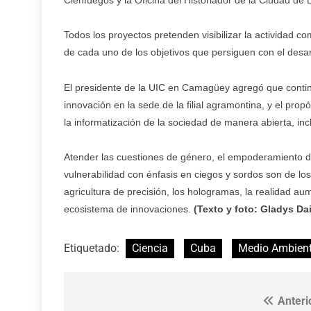
Todos los proyectos pretenden visibilizar la actividad c
de cada uno de los objetivos que persiguen con el desarr
El presidente de la UIC en Camagüey agregó que contin
innovación en la sede de la filial agramontina, y el pr
la informatización de la sociedad de manera abierta, incl
Atender las cuestiones de género, el empoderamiento de
vulnerabilidad con énfasis en ciegos y sordos son de los
agricultura de precisión, los hologramas, la realidad au
ecosistema de innovaciones.
(Texto y foto: Gladys D
Etiquetado:
Ciencia
Cuba
Medio Ambien
Anteri
Navegación