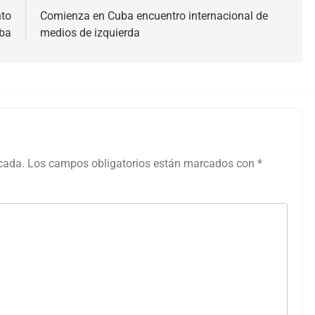
nto
Comienza en Cuba encuentro internacional de
ba
medios de izquierda
icada.
Los campos obligatorios están marcados con
*