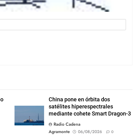
do
China pone en órbita dos
satélites hiperespectrales
mediante cohete Smart Dragon-3
Radio Cadena
Agramonte
06/08/2026
0