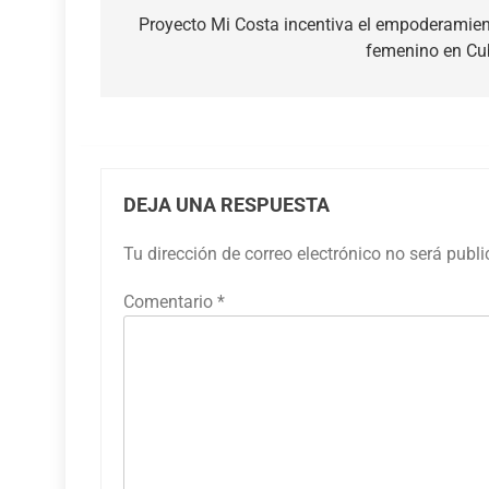
de
Proyecto Mi Costa incentiva el empoderamie
femenino en Cu
entradas
DEJA UNA RESPUESTA
Tu dirección de correo electrónico no será publ
Comentario
*