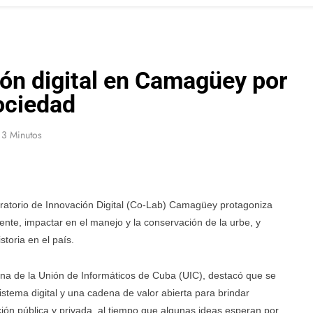
ión digital en Camagüey por
ociedad
3 Minutos
oratorio de Innovación Digital (Co-Lab) Camagüey protagoniza
ente, impactar en el manejo y la conservación de la urbe, y
toria en el país.
tina de la Unión de Informáticos de Cuba (UIC), destacó que se
stema digital y una cadena de valor abierta para brindar
ión pública y privada, al tiempo que algunas ideas esperan por