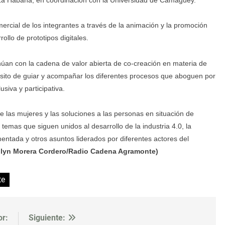
omercial de los integrantes a través de la animación y la promoción
ollo de prototipos digitales.
úan con la cadena de valor abierta de co-creación en materia de
opósito de guiar y acompañar los diferentes procesos que aboguen por
usiva y participativa.
 las mujeres y las soluciones a las personas en situación de
 temas que siguen unidos al desarrollo de la industria 4.0, la
mentada y otros asuntos liderados por diferentes actores del
ailyn Morera Cordero/Radio Cadena Agramonte)
te
or:
Siguiente: