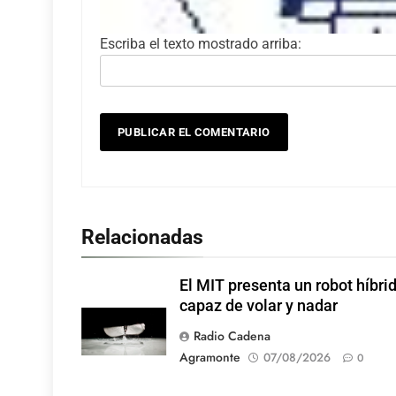
Escriba el texto mostrado arriba:
Relacionadas
El MIT presenta un robot híbri
capaz de volar y nadar
Radio Cadena
Agramonte
07/08/2026
0