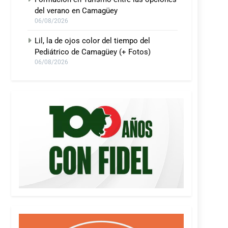
del verano en Camagüey
06/08/2026
Lil, la de ojos color del tiempo del
Pediátrico de Camagüey (+ Fotos)
06/08/2026