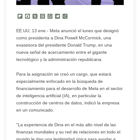
Flipboard
Facebook
X
Threads
WhatsApp
Telegram
Compartir
EE.UU, 13 ene.- Meta anunció el lunes que designó
como presidenta a Dina Powell McCormick, una
exasesora del presidente Donald Trump, en una
nueva señal de acercamiento entre el gigante
tecnológico y la administración republicana.
Para la asignación se creó un cargo, que estará
especialmente enfocado en la búsqueda de
financiamiento para el desarrollo de Meta en el sector
de inteligencia artificial (IA), en particular la
construcción de centros de datos, indicó la empresa
en un comunicado.
"La experiencia de Dina en el más alto nivel de las
finanzas mundiales y su red de relaciones en todo el
mundo le dan una legitimidad única para ayudar a