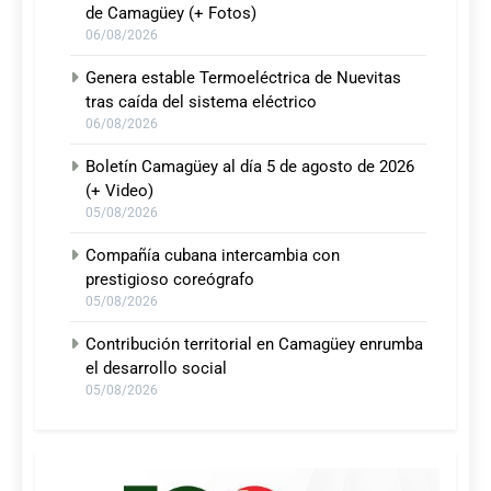
de Camagüey (+ Fotos)
06/08/2026
Genera estable Termoeléctrica de Nuevitas
tras caída del sistema eléctrico
06/08/2026
Boletín Camagüey al día 5 de agosto de 2026
(+ Video)
05/08/2026
Compañía cubana intercambia con
prestigioso coreógrafo
05/08/2026
Contribución territorial en Camagüey enrumba
el desarrollo social
05/08/2026