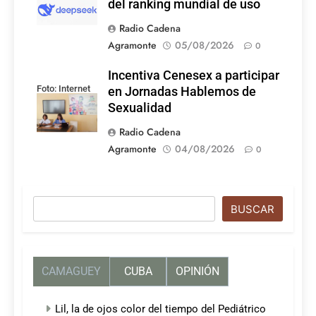
del ranking mundial de uso
Radio Cadena
Agramonte
05/08/2026
0
Incentiva Cenesex a participar
Foto: Internet
en Jornadas Hablemos de
Sexualidad
Radio Cadena
Agramonte
04/08/2026
0
Buscar
BUSCAR
CAMAGUEY
CUBA
OPINIÓN
Lil, la de ojos color del tiempo del Pediátrico