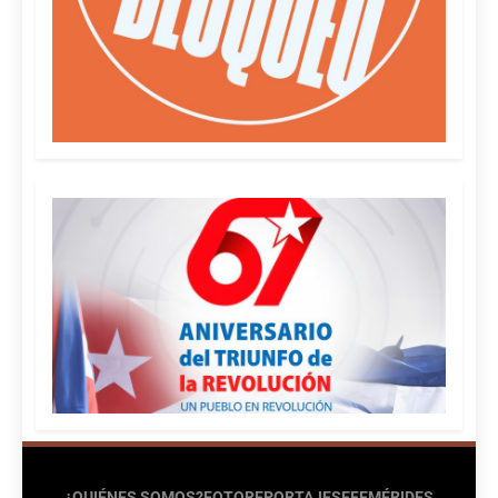
¿QUIÉNES SOMOS?
FOTOREPORTAJES
EFEMÉRIDES