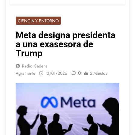
CIENCIA Y ENTORNO
Meta designa presidenta
a una exasesora de
Trump
Radio Cadena
0
Agramonte
13/01/2026
2 Minutos