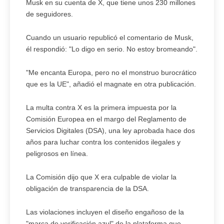
Musk en su cuenta de X, que tiene unos 230 millones
de seguidores.
Cuando un usuario republicó el comentario de Musk,
él respondió: "Lo digo en serio. No estoy bromeando".
"Me encanta Europa, pero no el monstruo burocrático
que es la UE", añadió el magnate en otra publicación.
La multa contra X es la primera impuesta por la
Comisión Europea en el margo del Reglamento de
Servicios Digitales (DSA), una ley aprobada hace dos
años para luchar contra los contenidos ilegales y
peligrosos en línea.
La Comisión dijo que X era culpable de violar la
obligación de transparencia de la DSA.
Las violaciones incluyen el diseño engañoso de la
"marca de verificación azul" de la plataforma que