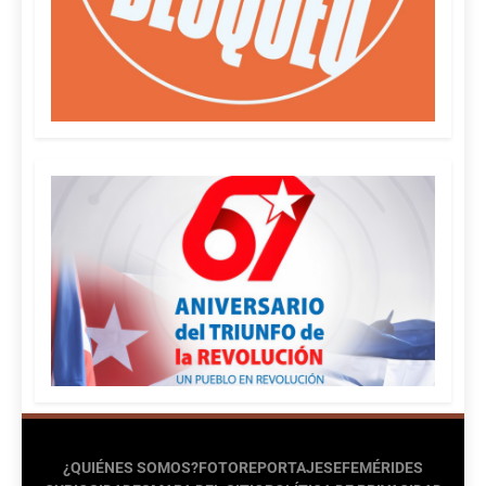
¿QUIÉNES SOMOS?
FOTOREPORTAJES
EFEMÉRIDES