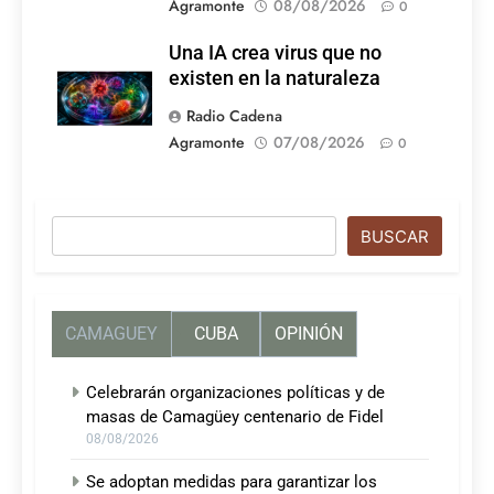
Agramonte
08/08/2026
0
Una IA crea virus que no
existen en la naturaleza
Radio Cadena
Agramonte
07/08/2026
0
Buscar
BUSCAR
CAMAGUEY
CUBA
OPINIÓN
Celebrarán organizaciones políticas y de
masas de Camagüey centenario de Fidel
08/08/2026
Se adoptan medidas para garantizar los