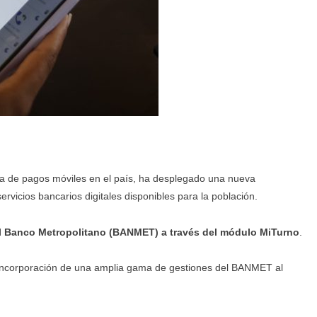
rma de pagos móviles en el país, ha desplegado una nueva
ervicios bancarios digitales disponibles para la población.
el Banco Metropolitano (BANMET) a través del módulo MiTurno
.
a incorporación de una amplia gama de gestiones del BANMET al