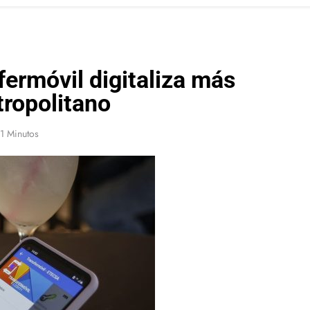
ermóvil digitaliza más
tropolitano
1 Minutos