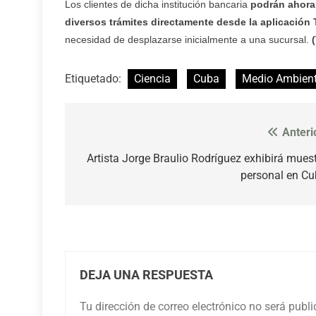
Los clientes de dicha institución bancaria
podrán ahora 
diversos trámites directamente desde la aplicación
necesidad de desplazarse inicialmente a una sucursal.
Etiquetado:
Ciencia
Cuba
Medio Ambien
Anteri
Navegación
de
Artista Jorge Braulio Rodríguez exhibirá mues
personal en C
entradas
DEJA UNA RESPUESTA
Tu dirección de correo electrónico no será publ