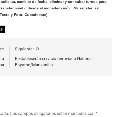
solicitar, cambiar de fecha, eliminar y consultar turnos para
 Transfermóvil o desde el monedero móvil MiTransfer
, sin
(Texto y Foto: Cubadebate)
te
or:
Siguiente:
tra
Restablecerán servicio ferroviario Habana-
uba
Bayamo/Manzanillo
icada.
Los campos obligatorios están marcados con
*