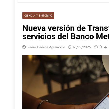
CIENCIA Y ENTORNO
Nueva versión de Transf
servicios del Banco Me
0
Radio Cadena Agramonte
16/12/2025