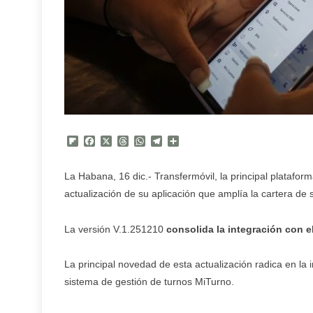
Flipboard
Facebook
X
Threads
WhatsApp
Telegram
Compartir
La Habana, 16 dic.- Transfermóvil, la principal platafo
actualización de su aplicación que amplía la cartera de s
La versión V.1.251210
consolida la integración con 
La principal novedad de esta actualización radica en l
sistema de gestión de turnos MiTurno.