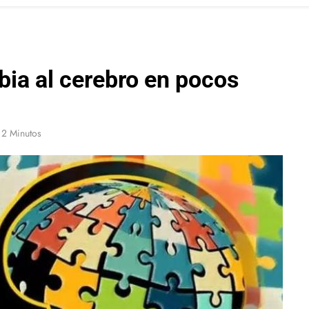
bia al cerebro en pocos
2 Minutos