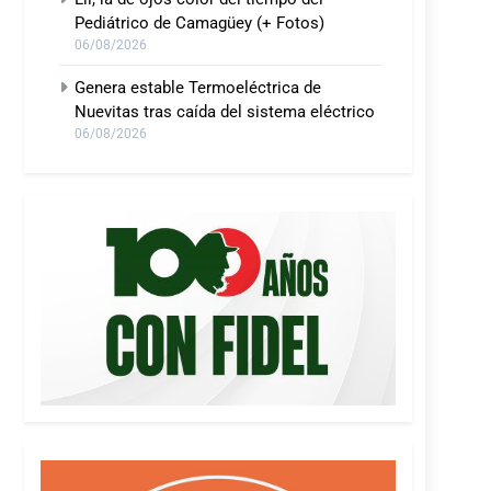
Pediátrico de Camagüey (+ Fotos)
06/08/2026
Genera estable Termoeléctrica de
Nuevitas tras caída del sistema eléctrico
06/08/2026