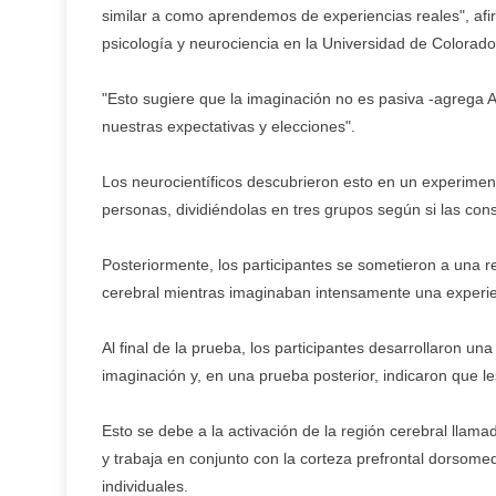
similar a como aprendemos de experiencias reales", afi
psicología y neurociencia en la Universidad de Colorado
"Esto sugiere que la imaginación no es pasiva -agrega
nuestras expectativas y elecciones".
Los neurocientíficos descubrieron esto en un experimen
personas, dividiéndolas en tres grupos según si las co
Posteriormente, los participantes se sometieron a una r
cerebral mientras imaginaban intensamente una experien
Al final de la prueba, los participantes desarrollaron u
imaginación y, en una prueba posterior, indicaron que 
Esto se debe a la activación de la región cerebral llama
y trabaja en conjunto con la corteza prefrontal dorsom
individuales.