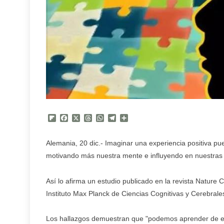
Flipboard
Facebook
X
Threads
WhatsApp
Telegram
Compartir
Alemania, 20 dic.- Imaginar una experiencia positiva p
motivando más nuestra mente e influyendo en nuestras 
Así lo afirma un estudio publicado en la revista Nature
Instituto Max Planck de Ciencias Cognitivas y Cerebrale
Los hallazgos demuestran que "podemos aprender de ex