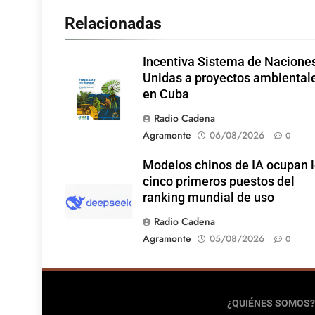
Relacionadas
Incentiva Sistema de Nacione
Unidas a proyectos ambiental
en Cuba
Radio Cadena
Agramonte
06/08/2026
0
Modelos chinos de IA ocupan 
cinco primeros puestos del
ranking mundial de uso
Radio Cadena
Agramonte
05/08/2026
0
¿QUIÉNES SOMOS?