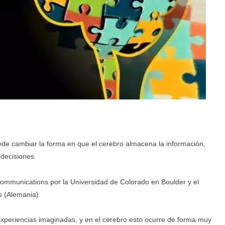
uede cambiar la forma en que el cerebro almacena la información,
decisiones.
 Communications por la Universidad de Colorado en Boulder y el
s (Alemania).
periencias imaginadas, y en el cerebro esto ocurre de forma muy