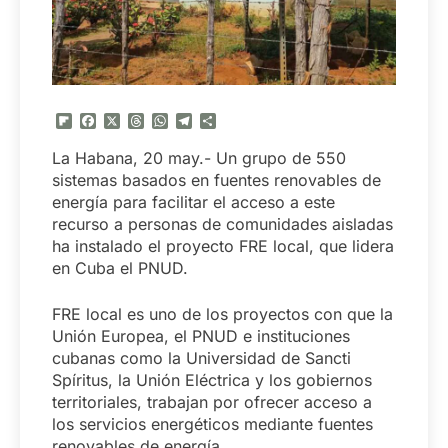
Flipboard
Facebook
X
Threads
WhatsApp
Telegram
Compartir
La Habana, 20 may.- Un grupo de 550
sistemas basados en fuentes renovables de
energía para facilitar el acceso a este
recurso a personas de comunidades aisladas
ha instalado el proyecto FRE local, que lidera
en Cuba el PNUD.
FRE local es uno de los proyectos con que la
Unión Europea, el PNUD e instituciones
cubanas como la Universidad de Sancti
Spíritus, la Unión Eléctrica y los gobiernos
territoriales, trabajan por ofrecer acceso a
los servicios energéticos mediante fuentes
renovables de energía.