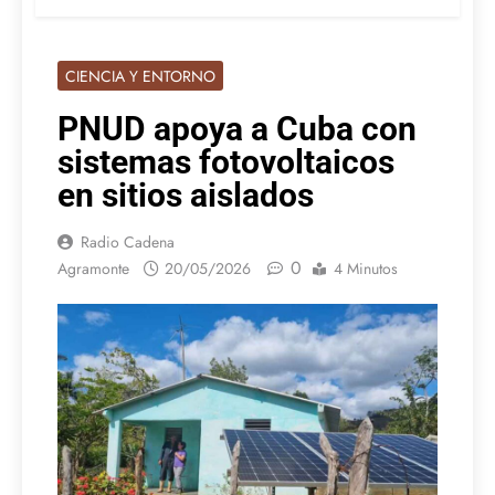
CIENCIA Y ENTORNO
PNUD apoya a Cuba con
sistemas fotovoltaicos
en sitios aislados
Radio Cadena
0
Agramonte
20/05/2026
4 Minutos