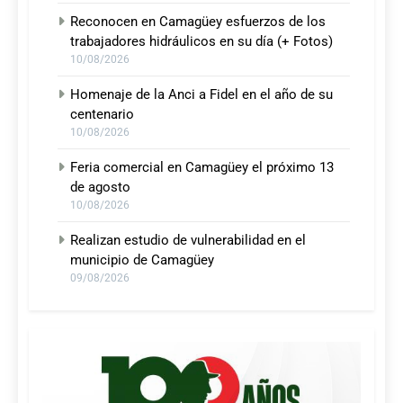
Reconocen en Camagüey esfuerzos de los
trabajadores hidráulicos en su día (+ Fotos)
10/08/2026
Homenaje de la Anci a Fidel en el año de su
centenario
10/08/2026
Feria comercial en Camagüey el próximo 13
de agosto
10/08/2026
Realizan estudio de vulnerabilidad en el
municipio de Camagüey
09/08/2026