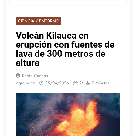
CIENCIA Y ENTORNO
Volcán Kilauea en
erupción con fuentes de
lava de 300 metros de
altura
Radio Cadena
0
Agramonte
25/04/2026
2 Minutos