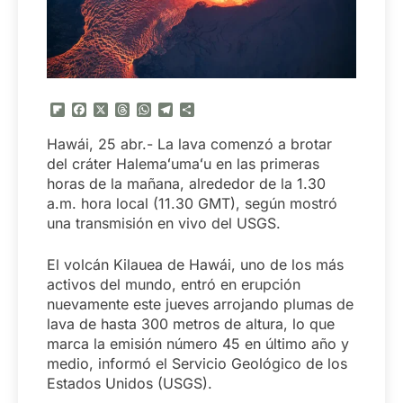
Flipboard
Facebook
X
Threads
WhatsApp
Telegram
Compartir
Hawái, 25 abr.- La lava comenzó a brotar
del cráter Halemaʻumaʻu en las primeras
horas de la mañana, alrededor de la 1.30
a.m. hora local (11.30 GMT), según mostró
una transmisión en vivo del USGS.
El volcán Kilauea de Hawái, uno de los más
activos del mundo, entró en erupción
nuevamente este jueves arrojando plumas de
lava de hasta 300 metros de altura, lo que
marca la emisión número 45 en último año y
medio, informó el Servicio Geológico de los
Estados Unidos (USGS).