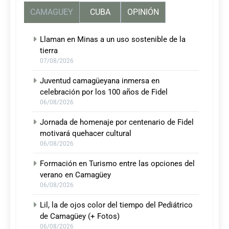
CAMAGUEY
CUBA
OPINIÓN
Llaman en Minas a un uso sostenible de la
tierra
07/08/2026
Juventud camagüeyana inmersa en
celebración por los 100 años de Fidel
06/08/2026
Jornada de homenaje por centenario de Fidel
motivará quehacer cultural
06/08/2026
Formación en Turismo entre las opciones del
verano en Camagüey
06/08/2026
Lil, la de ojos color del tiempo del Pediátrico
de Camagüey (+ Fotos)
06/08/2026