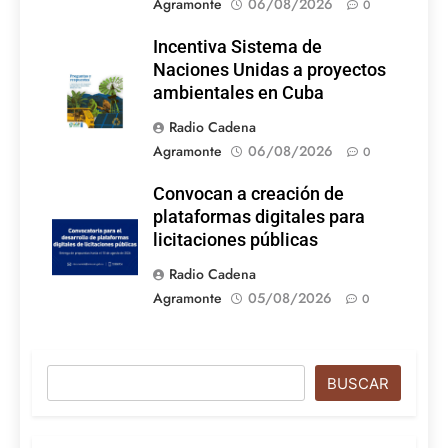
Agramonte
06/08/2026
0
Incentiva Sistema de
Naciones Unidas a proyectos
ambientales en Cuba
Radio Cadena
Agramonte
06/08/2026
0
Convocan a creación de
plataformas digitales para
licitaciones públicas
Radio Cadena
Agramonte
05/08/2026
0
Buscar
BUSCAR