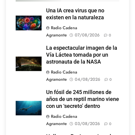
Una IA crea virus que no
existen en la naturaleza
Radio Cadena
Agramonte
07/08/2026
0
La espectacular imagen de la
Vía Láctea tomada por un
astronauta de la NASA
Radio Cadena
Agramonte
04/08/2026
0
Un fósil de 245 millones de
años de un reptil marino viene
con un ‘secreto’ dentro
Radio Cadena
Agramonte
03/08/2026
0