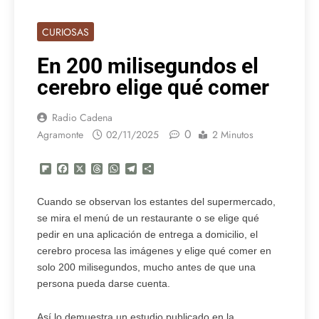
CURIOSAS
En 200 milisegundos el
cerebro elige qué comer
Radio Cadena
0
Agramonte
02/11/2025
2 Minutos
Flipboard
Facebook
X
Threads
WhatsApp
Telegram
Compartir
Cuando se observan los estantes del supermercado,
se mira el menú de un restaurante o se elige qué
pedir en una aplicación de entrega a domicilio, el
cerebro procesa las imágenes y elige qué comer en
solo 200 milisegundos, mucho antes de que una
persona pueda darse cuenta.
Así lo demuestra un estudio publicado en la