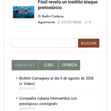
Fósil revela un insólito ataque
prehistórico
Radio Cadena
Agramonte
31/07/2026
0
Buscar
BUSCAR
CAMAGUEY
CUBA
OPINIÓN
Boletín Camagüey al día 5 de agosto de 2026
(+ Video)
05/08/2026
Compañía cubana intercambia con
prestigioso coreógrafo
05/08/2026