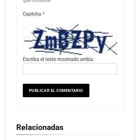
que comente.
Captcha
*
Escriba el texto mostrado arriba:
Relacionadas