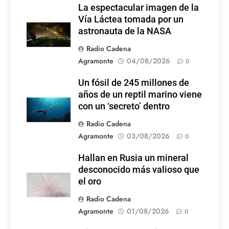
La espectacular imagen de la
Vía Láctea tomada por un
astronauta de la NASA
Radio Cadena
Agramonte
04/08/2026
0
Un fósil de 245 millones de
años de un reptil marino viene
con un ‘secreto’ dentro
Radio Cadena
Agramonte
03/08/2026
0
Hallan en Rusia un mineral
desconocido más valioso que
el oro
Radio Cadena
Agramonte
01/08/2026
0