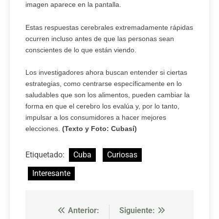
imagen aparece en la pantalla.
Estas respuestas cerebrales extremadamente rápidas
ocurren incluso antes de que las personas sean
conscientes de lo que están viendo.
Los investigadores ahora buscan entender si ciertas
estrategias, como centrarse específicamente en lo
saludables que son los alimentos, pueden cambiar la
forma en que el cerebro los evalúa y, por lo tanto,
impulsar a los consumidores a hacer mejores
elecciones.
(Texto y Foto: Cubasí)
Etiquetado:
Cuba
Curiosas
Interesante
Anterior:
Siguiente:
Navegación