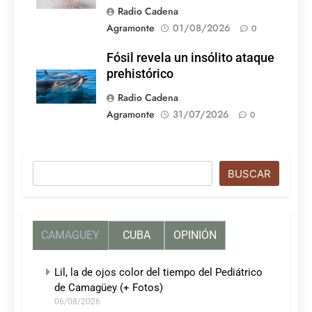
Radio Cadena
Agramonte
01/08/2026
0
Fósil revela un insólito ataque
prehistórico
Radio Cadena
Agramonte
31/07/2026
0
Buscar
BUSCAR
CAMAGUEY
CUBA
OPINIÓN
Lil, la de ojos color del tiempo del Pediátrico
de Camagüey (+ Fotos)
06/08/2026