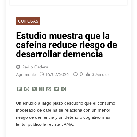
CURIOSAS
Estudio muestra que la
cafeína reduce riesgo de
desarrollar demencia
Radio Cadena
0
Agramonte
16/02/2026
3 Minutos
Flipboard
Facebook
X
Threads
WhatsApp
Telegram
Compartir
Un estudio a largo plazo descubrió que el consumo
moderado de cafeína se relaciona con un menor
riesgo de demencia y un deterioro cognitivo más
lento, publicó la revista JAMA.