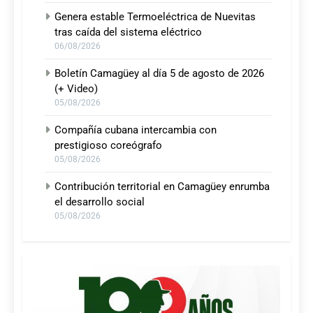
Genera estable Termoeléctrica de Nuevitas
tras caída del sistema eléctrico
06/08/2026
Boletín Camagüey al día 5 de agosto de 2026
(+ Video)
05/08/2026
Compañía cubana intercambia con
prestigioso coreógrafo
05/08/2026
Contribución territorial en Camagüey enrumba
el desarrollo social
05/08/2026