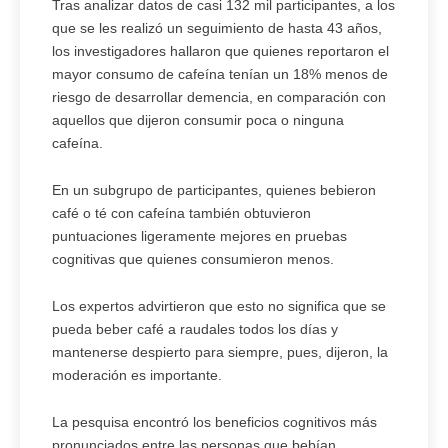
Tras analizar datos de casi 132 mil participantes, a los
que se les realizó un seguimiento de hasta 43 años,
los investigadores hallaron que quienes reportaron el
mayor consumo de cafeína tenían un 18% menos de
riesgo de desarrollar demencia, en comparación con
aquellos que dijeron consumir poca o ninguna
cafeína.
En un subgrupo de participantes, quienes bebieron
café o té con cafeína también obtuvieron
puntuaciones ligeramente mejores en pruebas
cognitivas que quienes consumieron menos.
Los expertos advirtieron que esto no significa que se
pueda beber café a raudales todos los días y
mantenerse despierto para siempre, pues, dijeron, la
moderación es importante.
La pesquisa encontró los beneficios cognitivos más
pronunciados entre las personas que bebían