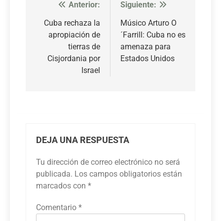
Anterior:
Siguiente:
Navegación
de
Cuba rechaza la
Músico Arturo O
apropiación de
´Farrill: Cuba no es
entradas
tierras de
amenaza para
Cisjordania por
Estados Unidos
Israel
DEJA UNA RESPUESTA
Tu dirección de correo electrónico no será
publicada.
Los campos obligatorios están
marcados con
*
Comentario
*