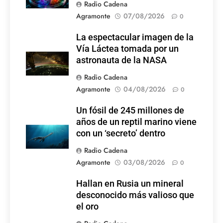
Radio Cadena
Agramonte
07/08/2026
0
La espectacular imagen de la
Vía Láctea tomada por un
astronauta de la NASA
Radio Cadena
Agramonte
04/08/2026
0
Un fósil de 245 millones de
años de un reptil marino viene
con un ‘secreto’ dentro
Radio Cadena
Agramonte
03/08/2026
0
Hallan en Rusia un mineral
desconocido más valioso que
el oro