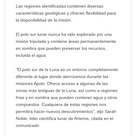
Las regiones identificadas contienen diversas
características geológicas y ofrecen flexibilidad para
la disponibilidad de la misión.
El polo sur lunar nunca ha sido explorado por una
misión tripulada y contiene áreas permanentemente
en sombra que pueden preservar los recursos,
incluida el agua.
"El polo sur de la Luna es un entorno completamente
diferente al lugar donde aterrizamos durante las
misiones Apolo. Ofrece acceso a algunas de las
zonas más antiguas de la Luna, así como a regiones
frías y en sombra que pueden contener agua y otros
compuestos. Cualquiera de estas regiones nos
permitirá hacer nuevos descubrimientos", dijo Sarah
Noble, líder científica lunar de Artemis, citada en el
comunicado.