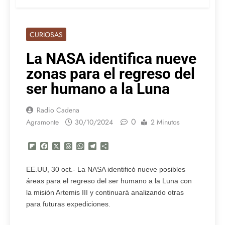
CURIOSAS
La NASA identifica nueve
zonas para el regreso del
ser humano a la Luna
Radio Cadena
0
Agramonte
30/10/2024
2 Minutos
Flipboard
Facebook
X
Threads
WhatsApp
Telegram
Compartir
EE.UU, 30 oct.- La NASA identificó nueve posibles
áreas para el regreso del ser humano a la Luna con
la misión Artemis III y continuará analizando otras
para futuras expediciones.