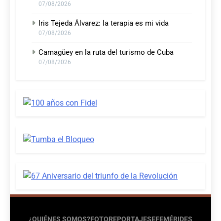
07/08/2026
Iris Tejeda Álvarez: la terapia es mi vida
07/08/2026
Camagüey en la ruta del turismo de Cuba
07/08/2026
¿QUIÉNES SOMOS?
FOTOREPORTAJES
EFEMÉRIDES