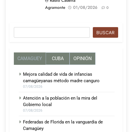
Radio Cadena
Agramonte
01/08/2026
0
Buscar
BUSCAR
CAMAGUEY
CUBA
OPINIÓN
Mejora calidad de vida de infancias
camagüeyanas método madre canguro
07/08/2026
Atención a la población en la mira del
Gobierno local
07/08/2026
Federadas de Florida en la vanguardia de
Camagüey