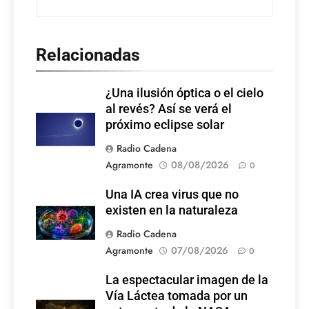
Relacionadas
¿Una ilusión óptica o el cielo
al revés? Así se verá el
próximo eclipse solar
Radio Cadena
Agramonte
08/08/2026
0
Una IA crea virus que no
existen en la naturaleza
Radio Cadena
Agramonte
07/08/2026
0
La espectacular imagen de la
Vía Láctea tomada por un