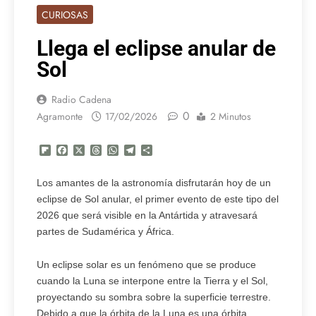
CURIOSAS
Llega el eclipse anular de
Sol
Radio Cadena
0
Agramonte
17/02/2026
2 Minutos
Flipboard
Facebook
X
Threads
WhatsApp
Telegram
Compartir
Los amantes de la astronomía disfrutarán hoy de un
eclipse de Sol anular, el primer evento de este tipo del
2026 que será visible en la Antártida y atravesará
partes de Sudamérica y África.
Un eclipse solar es un fenómeno que se produce
cuando la Luna se interpone entre la Tierra y el Sol,
proyectando su sombra sobre la superficie terrestre.
Debido a que la órbita de la Luna es una órbita