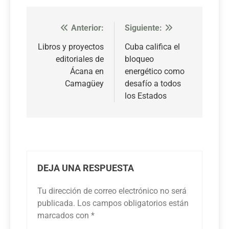
Anterior:
Siguiente:
Navegación
de
Libros y proyectos
Cuba califica el
editoriales de
bloqueo
entradas
Ácana en
energético como
Camagüey
desafío a todos
los Estados
DEJA UNA RESPUESTA
Tu dirección de correo electrónico no será
publicada.
Los campos obligatorios están
marcados con
*