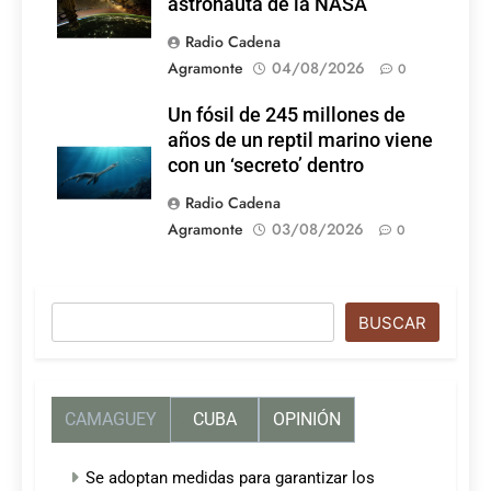
astronauta de la NASA
Radio Cadena
Agramonte
04/08/2026
0
Un fósil de 245 millones de
años de un reptil marino viene
con un ‘secreto’ dentro
Radio Cadena
Agramonte
03/08/2026
0
Buscar
BUSCAR
CAMAGUEY
CUBA
OPINIÓN
Se adoptan medidas para garantizar los