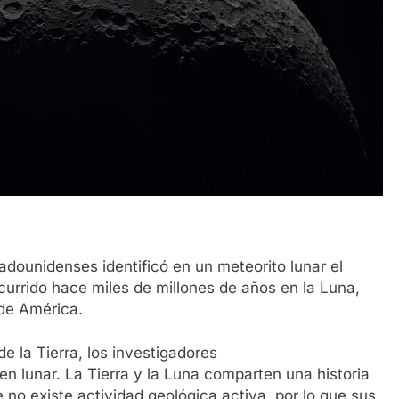
adounidenses identificó en un meteorito lunar el
urrido hace miles de millones de años en la Luna,
de América.
e la Tierra, los investigadores
en lunar. La Tierra y la Luna comparten una historia
 no existe actividad geológica activa, por lo que sus