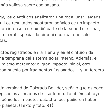
más valiosa sobre ese pasado.
gy, los científicos analizaron una roca lunar llamada
a. Los resultados mostraron señales de un impacto
an intenso, que fundió parte de la superficie lunar,
 mineral especial, la circonia cúbica, que solo
tas.
tos registrados en la Tierra y en el cinturón de
ria temprana del sistema solar interno. Además, el
 mismo meteorito: el gran impacto inicial, otro
 compuesta por fragmentos fusionados— y un tercero
a Universidad de Colorado Boulder, señaló que es poco
 episodios alineados de esa forma. También subrayó
r cómo los impactos catastróficos pudieron haber
o planeta. (Texto y foto: RT)