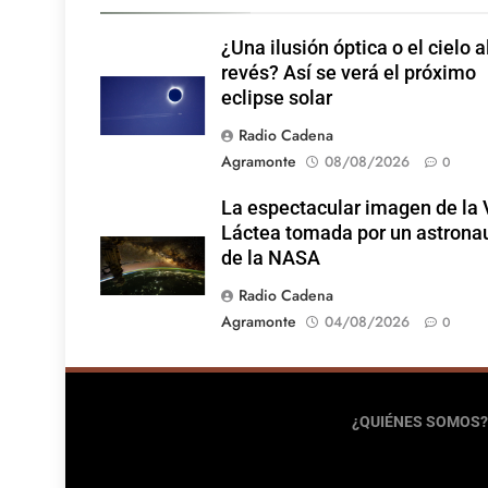
¿Una ilusión óptica o el cielo a
revés? Así se verá el próximo
eclipse solar
Radio Cadena
Agramonte
08/08/2026
0
La espectacular imagen de la 
Láctea tomada por un astrona
de la NASA
Radio Cadena
Agramonte
04/08/2026
0
¿QUIÉNES SOMOS?