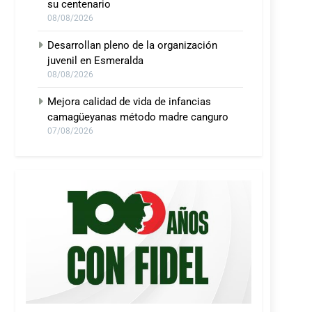
su centenario
08/08/2026
Desarrollan pleno de la organización
juvenil en Esmeralda
08/08/2026
Mejora calidad de vida de infancias
camagüeyanas método madre canguro
07/08/2026