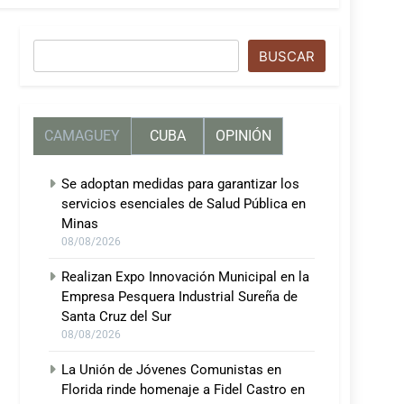
Buscar
BUSCAR
CAMAGUEY
CUBA
OPINIÓN
Se adoptan medidas para garantizar los
servicios esenciales de Salud Pública en
Minas
08/08/2026
Realizan Expo Innovación Municipal en la
Empresa Pesquera Industrial Sureña de
Santa Cruz del Sur
08/08/2026
La Unión de Jóvenes Comunistas en
Florida rinde homenaje a Fidel Castro en