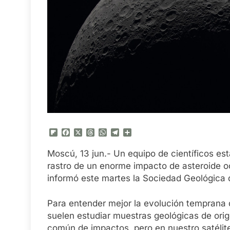
Flipboard
Facebook
X
Threads
WhatsApp
Telegram
Compartir
Moscú, 13 jun.- Un equipo de científicos est
rastro de un enorme impacto de asteroide oc
informó este martes la Sociedad Geológica 
Para entender mejor la evolución temprana d
suelen estudiar muestras geológicas de orig
común de impactos, pero en nuestro satélite