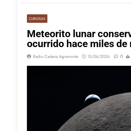
CURIOSAS
Meteorito lunar conserv
ocurrido hace miles de
0
Radio Cadena Agramonte
13/06/2026