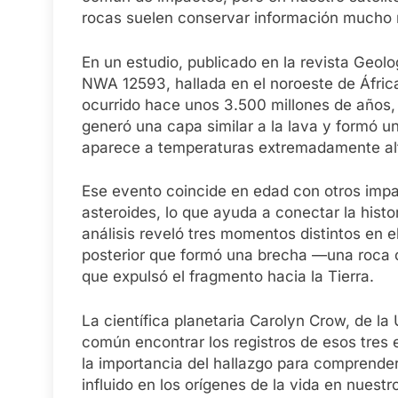
rocas suelen conservar información mucho 
En un estudio, publicado en la revista Geolo
NWA 12593, hallada en el noroeste de Áfric
ocurrido hace unos 3.500 millones de años, t
generó una capa similar a la lava y formó un
aparece a temperaturas extremadamente al
Ese evento coincide en edad con otros impac
asteroides, lo que ayuda a conectar la histo
análisis reveló tres momentos distintos en el
posterior que formó una brecha —una roca
que expulsó el fragmento hacia la Tierra.
La científica planetaria Carolyn Crow, de l
común encontrar los registros de esos tres
la importancia del hallazgo para comprende
influido en los orígenes de la vida en nuestr