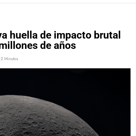
a huella de impacto brutal
 millones de años
2 Minutos