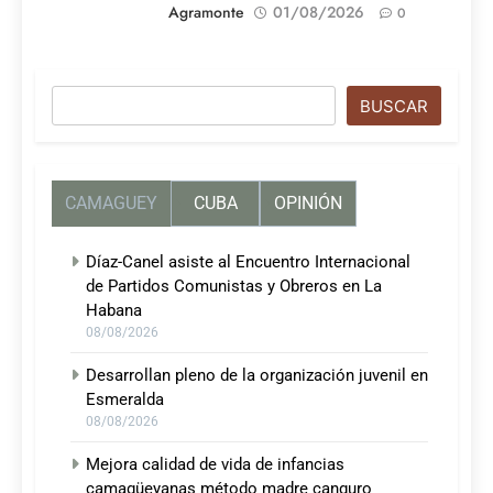
Agramonte
01/08/2026
0
Buscar
BUSCAR
CAMAGUEY
CUBA
OPINIÓN
Díaz-Canel asiste al Encuentro Internacional
de Partidos Comunistas y Obreros en La
Habana
08/08/2026
Desarrollan pleno de la organización juvenil en
Esmeralda
08/08/2026
Mejora calidad de vida de infancias
camagüeyanas método madre canguro