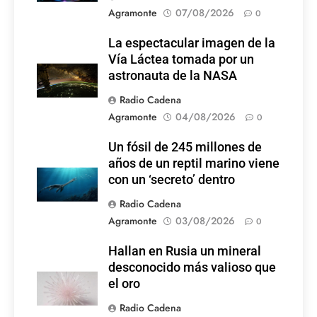
Agramonte
07/08/2026
0
La espectacular imagen de la
Vía Láctea tomada por un
astronauta de la NASA
Radio Cadena
Agramonte
04/08/2026
0
Un fósil de 245 millones de
años de un reptil marino viene
con un ‘secreto’ dentro
Radio Cadena
Agramonte
03/08/2026
0
Hallan en Rusia un mineral
desconocido más valioso que
el oro
Radio Cadena