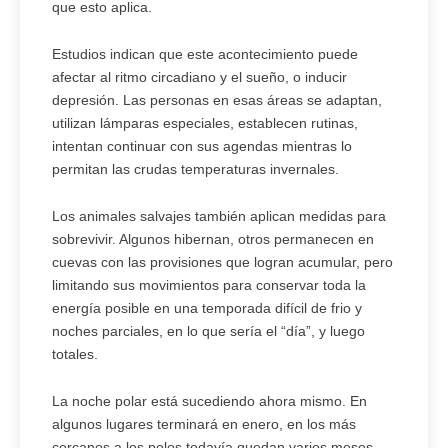
que esto aplica.
Estudios indican que este acontecimiento puede
afectar al ritmo circadiano y el sueño, o inducir
depresión. Las personas en esas áreas se adaptan,
utilizan lámparas especiales, establecen rutinas,
intentan continuar con sus agendas mientras lo
permitan las crudas temperaturas invernales.
Los animales salvajes también aplican medidas para
sobrevivir. Algunos hibernan, otros permanecen en
cuevas con las provisiones que logran acumular, pero
limitando sus movimientos para conservar toda la
energía posible en una temporada difícil de frio y
noches parciales, en lo que sería el “día”, y luego
totales.
La noche polar está sucediendo ahora mismo. En
algunos lugares terminará en enero, en los más
cercanos a los polos todavía quedan varios meses