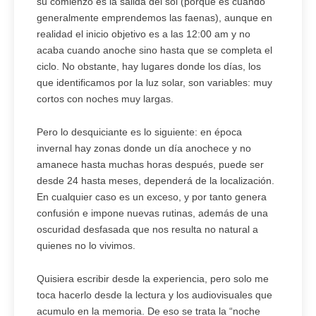
su comienzo es la salida del sol (porque es cuando
generalmente emprendemos las faenas), aunque en
realidad el inicio objetivo es a las 12:00 am y no
acaba cuando anoche sino hasta que se completa el
ciclo. No obstante, hay lugares donde los días, los
que identificamos por la luz solar, son variables: muy
cortos con noches muy largas.
Pero lo desquiciante es lo siguiente: en época
invernal hay zonas donde un día anochece y no
amanece hasta muchas horas después, puede ser
desde 24 hasta meses, dependerá de la localización.
En cualquier caso es un exceso, y por tanto genera
confusión e impone nuevas rutinas, además de una
oscuridad desfasada que nos resulta no natural a
quienes no lo vivimos.
Quisiera escribir desde la experiencia, pero solo me
toca hacerlo desde la lectura y los audiovisuales que
acumulo en la memoria. De eso se trata la “noche