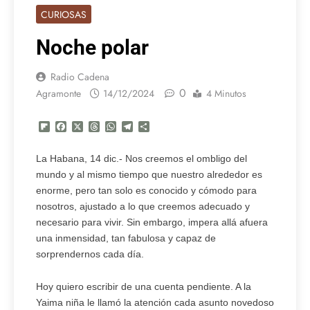
CURIOSAS
Noche polar
Radio Cadena
0
Agramonte
14/12/2024
4 Minutos
Flipboard
Facebook
X
Threads
WhatsApp
Telegram
Compartir
La Habana, 14 dic.- Nos creemos el ombligo del
mundo y al mismo tiempo que nuestro alrededor es
enorme, pero tan solo es conocido y cómodo para
nosotros, ajustado a lo que creemos adecuado y
necesario para vivir. Sin embargo, impera allá afuera
una inmensidad, tan fabulosa y capaz de
sorprendernos cada día.
Hoy quiero escribir de una cuenta pendiente. A la
Yaima niña le llamó la atención cada asunto novedoso