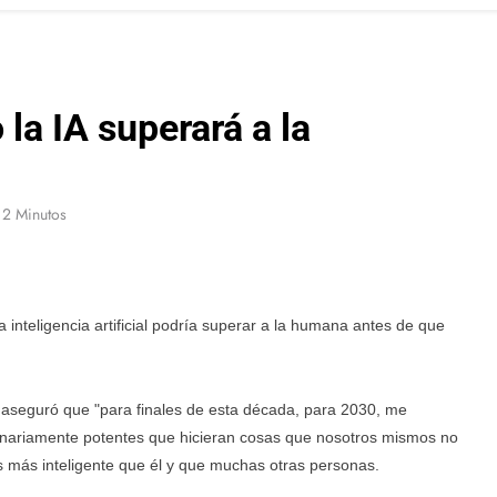
la IA superará a la
2 Minutos
 inteligencia artificial podría superar a la humana antes de que
O aseguró que "para finales de esta década, para 2030, me
inariamente potentes que hicieran cosas que nosotros mismos no
 más inteligente que él y que muchas otras personas.