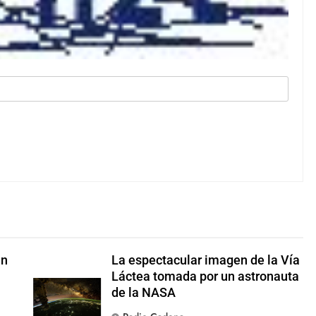
en
La espectacular imagen de la Vía
Láctea tomada por un astronauta
de la NASA