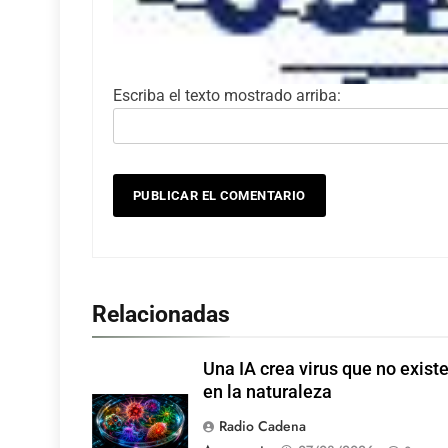
Escriba el texto mostrado arriba:
Relacionadas
Una IA crea virus que no exist
en la naturaleza
Radio Cadena