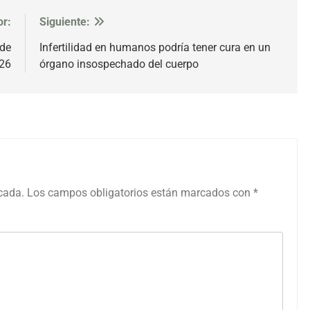
or:
Siguiente:
 de
Infertilidad en humanos podría tener cura en un
026
órgano insospechado del cuerpo
icada.
Los campos obligatorios están marcados con
*