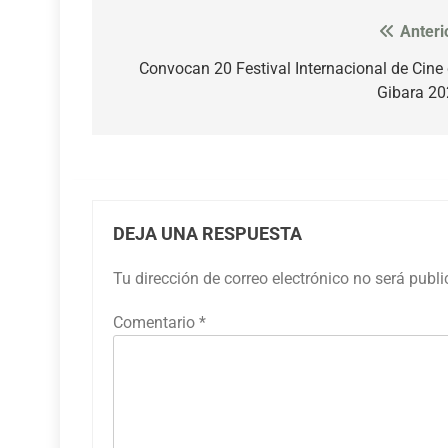
Anteri
Navegación
de
Convocan 20 Festival Internacional de Cine
Gibara 2
entradas
DEJA UNA RESPUESTA
Tu dirección de correo electrónico no será publ
Comentario
*