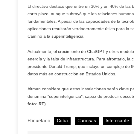
El directivo destacó que entre un 30% y un 40% de las 
corto plazo, aunque subrayó que las relaciones humana
fundamentales. A pesar de las capacidades de la tecnolog
aplicaciones resultarán verdaderamente útiles para la s
Camino a la superinteligencia
Actualmente, el crecimiento de ChatGPT y otros modelo
energía y la falta de infraestructura. Para afrontarlo, 
presidente Donald Trump, que incluye un complejo de 8
datos más en construcción en Estados Unidos.
Altman considera que estas instalaciones serán clave p
denomina "superinteligencia", capaz de producir descu
foto: RT)
Etiquetado:
Cuba
Curiosas
Interesante