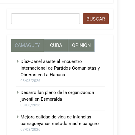
Buscar
BUSCAR
CAMAGUEY
CUBA
OPINIÓN
Díaz-Canel asiste al Encuentro
Internacional de Partidos Comunistas y
Obreros en La Habana
08/08/2026
Desarrollan pleno de la organización
juvenil en Esmeralda
08/08/2026
Mejora calidad de vida de infancias
camagüeyanas método madre canguro
07/08/2026