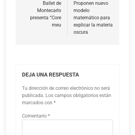
de
Ballet de
Proponen nuevo
Montecarlo
modelo
entradas
presenta “Core
matemático para
meu
explicar la materia
oscura
DEJA UNA RESPUESTA
Tu dirección de correo electrónico no será
publicada.
Los campos obligatorios están
marcados con
*
Comentario
*