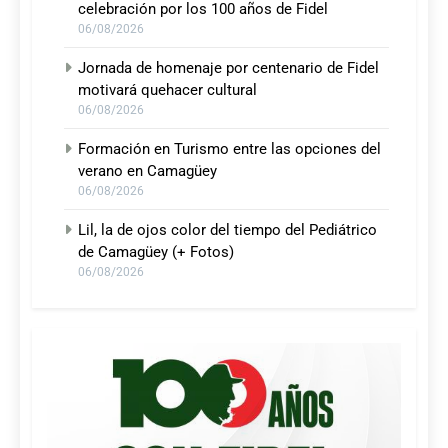
celebración por los 100 años de Fidel
06/08/2026
Jornada de homenaje por centenario de Fidel
motivará quehacer cultural
06/08/2026
Formación en Turismo entre las opciones del
verano en Camagüey
06/08/2026
Lil, la de ojos color del tiempo del Pediátrico
de Camagüey (+ Fotos)
06/08/2026