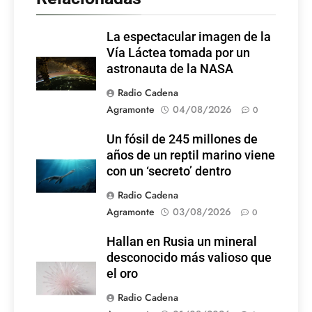
La espectacular imagen de la
Vía Láctea tomada por un
astronauta de la NASA
Radio Cadena
Agramonte
04/08/2026
0
Un fósil de 245 millones de
años de un reptil marino viene
con un ‘secreto’ dentro
Radio Cadena
Agramonte
03/08/2026
0
Hallan en Rusia un mineral
desconocido más valioso que
el oro
Radio Cadena