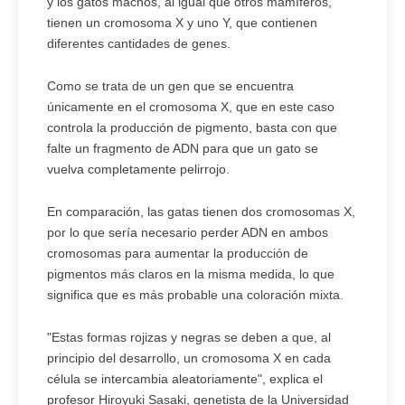
y los gatos machos, al igual que otros mamíferos,
tienen un cromosoma X y uno Y, que contienen
diferentes cantidades de genes.
Como se trata de un gen que se encuentra
únicamente en el cromosoma X, que en este caso
controla la producción de pigmento, basta con que
falte un fragmento de ADN para que un gato se
vuelva completamente pelirrojo.
En comparación, las gatas tienen dos cromosomas X,
por lo que sería necesario perder ADN en ambos
cromosomas para aumentar la producción de
pigmentos más claros en la misma medida, lo que
significa que es más probable una coloración mixta.
"Estas formas rojizas y negras se deben a que, al
principio del desarrollo, un cromosoma X en cada
célula se intercambia aleatoriamente", explica el
profesor Hiroyuki Sasaki, genetista de la Universidad