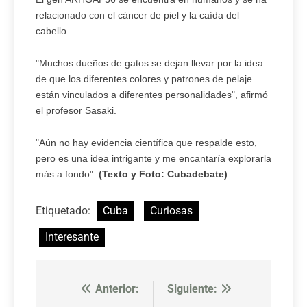
relacionado con el cáncer de piel y la caída del
cabello.
"Muchos dueños de gatos se dejan llevar por la idea
de que los diferentes colores y patrones de pelaje
están vinculados a diferentes personalidades", afirmó
el profesor Sasaki.
"Aún no hay evidencia científica que respalde esto,
pero es una idea intrigante y me encantaría explorarla
más a fondo".
(Texto y Foto: Cubadebate)
Etiquetado:
Cuba
Curiosas
Interesante
Anterior:
Siguiente:
Navegación