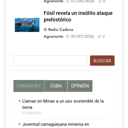
Agramonte
01/08/2026
0
Fósil revela un insólito ataque
prehistórico
Radio Cadena
Agramonte
31/07/2026
0
Buscar
BUSCAR
CAMAGUEY
CUBA
OPINIÓN
Llaman en Minas a un uso sostenible de la
tierra
07/08/2026
Juventud camagüeyana inmersa en