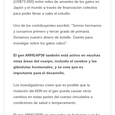
(US$73.000) entre miles de amantes de los gatos en
Japón y el mundo a través de financiación colectiva
para poder llevar a cabo el estudio.
Uno de los contribuyentes escribió: "Somos hermanos
y cursamos primero y tercer grado de primaria.
Donamos nuestro dinero de bolsillo. Úsenlo para
investigar sobre los gatos calicó".
El gen ARHGAP36 también está activo en muchas
otras áreas del cuerpo, incluido el cerebro y las
glándulas hormonales, y se cree que es
importante para el desarrollo.
Los investigadores creen que es posible que la
mutación del ADN en el gen pueda causar otros
cambios en estas partes del cuerpo vinculados a
condiciones de salud o temperamento.
El gen ARHGAP36 se encuentra en humanos y se ha