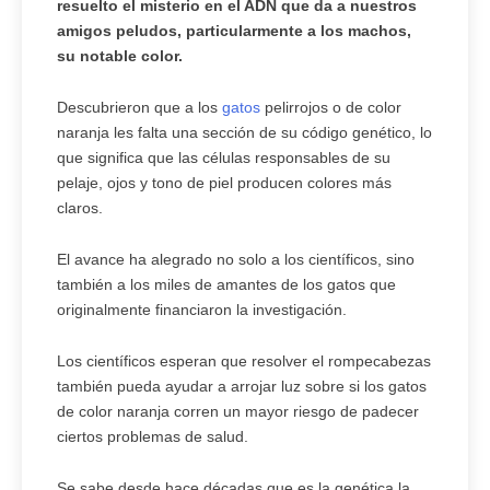
resuelto el misterio en el ADN que da a nuestros
amigos peludos, particularmente a los machos,
su notable color.
Descubrieron que a los
gatos
pelirrojos o de color
naranja les falta una sección de su código genético, lo
que significa que las células responsables de su
pelaje, ojos y tono de piel producen colores más
claros.
El avance ha alegrado no solo a los científicos, sino
también a los miles de amantes de los gatos que
originalmente financiaron la investigación.
Los científicos esperan que resolver el rompecabezas
también pueda ayudar a arrojar luz sobre si los gatos
de color naranja corren un mayor riesgo de padecer
ciertos problemas de salud.
Se sabe desde hace décadas que es la genética la