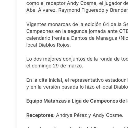
como el receptor Andy Cosme, el jugador de
Abel Álvarez, Raymond Figueredo y Brande
Vigentes monarcas de la edición 64 de la S
Campeones en la segunda jornada ante CTBC 
calendario frente a Dantos de Managua (Ni
local Diablos Rojos.
Lo dos mejores conjuntos de la ronda de tod
el domingo 29 de marzo.
En la cita inicial, el representativo estad
y en la versión pasada lo hizo el local Diabl
Equipo Matanzas a Liga de Campeones de l
Receptores:
Andrys Pérez y Andy Cosme.