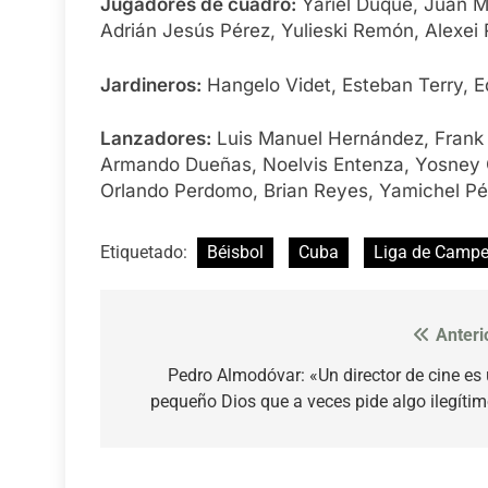
Jugadores de cuadro:
Yariel Duque, Juan Mi
Adrián Jesús Pérez, Yulieski Remón, Alexei
Jardineros:
Hangelo Videt, Esteban Terry, 
Lanzadores:
Luis Manuel Hernández, Frank 
Armando Dueñas, Noelvis Entenza, Yosney Ga
Orlando Perdomo, Brian Reyes, Yamichel Pé
Etiquetado:
Béisbol
Cuba
Liga de Camp
Anteri
Navegación
de
Pedro Almodóvar: «Un director de cine es
pequeño Dios que a veces pide algo ilegíti
entradas