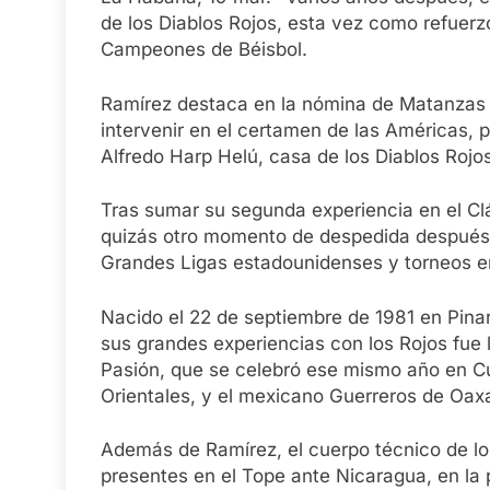
de los Diablos Rojos, esta vez como refuer
Campeones de Béisbol.
Ramírez destaca en la nómina de Matanzas 
intervenir en el certamen de las Américas, 
Alfredo Harp Helú, casa de los Diablos Rojos
Tras sumar su segunda experiencia en el Clá
quizás otro momento de despedida después d
Grandes Ligas estadounidenses y torneos e
Nacido el 22 de septiembre de 1981 en Pinar
sus grandes experiencias con los Rojos fue l
Pasión, que se celebró ese mismo año en Cu
Orientales, y el mexicano Guerreros de Oax
Además de Ramírez, el cuerpo técnico de l
presentes en el Tope ante Nicaragua, en la p