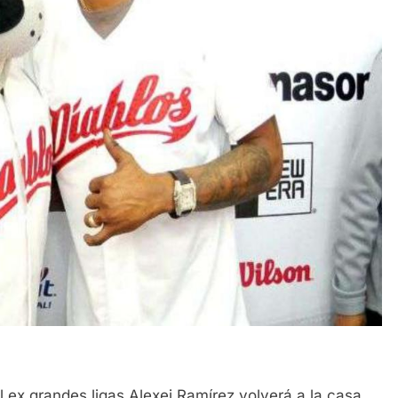
 ex grandes ligas Alexei Ramírez volverá a la casa