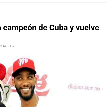
a campeón de Cuba y vuelve
3 Minutos