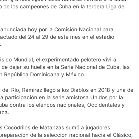
zo de los campeones de Cuba en la tercera Liga de
anunciada hoy por la Comisión Nacional para
pactado del 24 al 29 de este mes en el estadio
.
sico Mundial, el experimentado pelotero vivirá
e dejar su huella en la Serie Nacional de Cuba, las
n República Dominicana y México.
 del Río, Ramírez llegó a los Diablos en 2018 y una de
a participación en la serie amistosa Unidos por la
ba contra los elencos nacionales, Occidentales y
aca.
os Cocodrilos de Matanzas sumó a jugadores
reparación de la selección nacional hacia el Clásico,