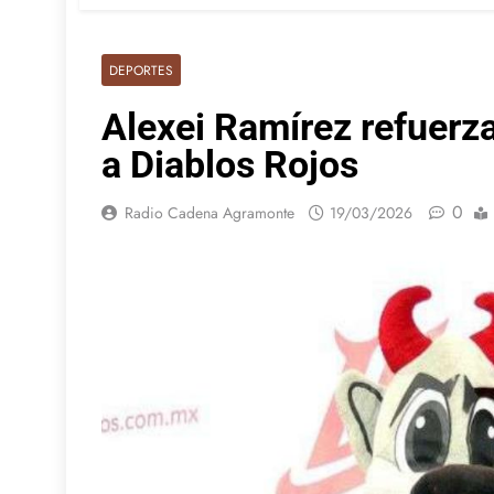
DEPORTES
Alexei Ramírez refuerz
a Diablos Rojos
0
Radio Cadena Agramonte
19/03/2026