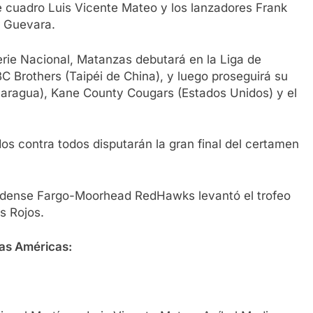
 cuadro Luis Vicente Mateo y los lanzadores Frank
r Guevara.
erie Nacional, Matanzas debutará en la Liga de
Brothers (Taipéi de China), y luego proseguirá su
caragua), Kane County Cougars (Estados Unidos) y el
os contra todos disputarán la gran final del certamen
ounidense Fargo-Moorhead RedHawks levantó el trofeo
os Rojos.
as Américas: