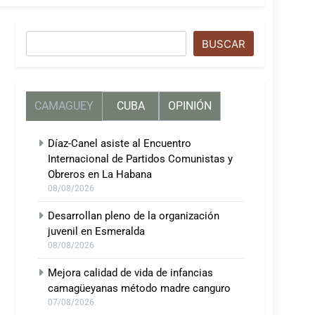
Buscar
BUSCAR
CAMAGUEY
CUBA
OPINIÓN
Díaz-Canel asiste al Encuentro
Internacional de Partidos Comunistas y
Obreros en La Habana
08/08/2026
Desarrollan pleno de la organización
juvenil en Esmeralda
08/08/2026
Mejora calidad de vida de infancias
camagüeyanas método madre canguro
07/08/2026