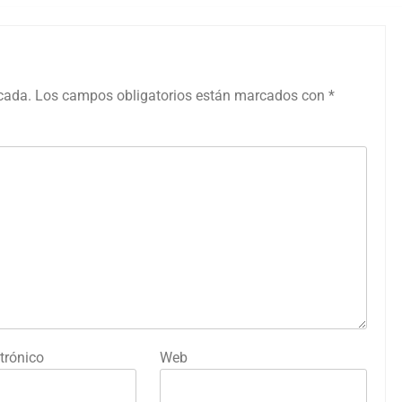
icada.
Los campos obligatorios están marcados con
*
trónico
Web