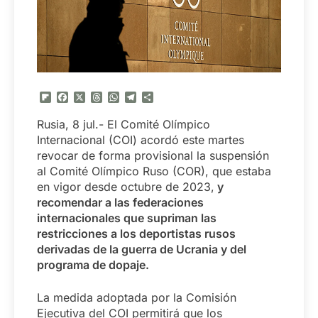
Flipboard
Facebook
X
Threads
WhatsApp
Telegram
Compartir
Rusia, 8 jul.- El Comité Olímpico
Internacional (COI) acordó este martes
revocar de forma provisional la suspensión
al Comité Olímpico Ruso (COR), que estaba
en vigor desde octubre de 2023,
y
recomendar a las federaciones
internacionales que supriman las
restricciones a los deportistas rusos
derivadas de la guerra de Ucrania y del
programa de dopaje.
La medida adoptada por la Comisión
Ejecutiva del COI permitirá que los