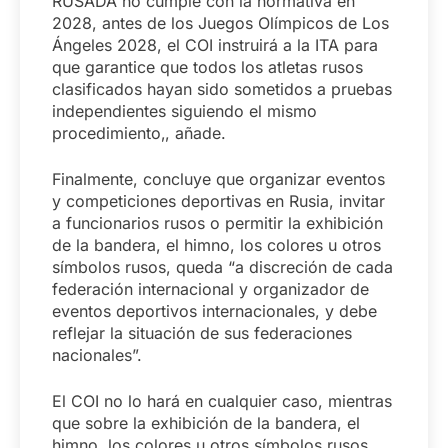
RUSADA no cumple con la normativa en
2028, antes de los Juegos Olímpicos de Los
Ángeles 2028, el COI instruirá a la ITA para
que garantice que todos los atletas rusos
clasificados hayan sido sometidos a pruebas
independientes siguiendo el mismo
procedimiento‚, añade.
Finalmente, concluye que organizar eventos
y competiciones deportivas en Rusia, invitar
a funcionarios rusos o permitir la exhibición
de la bandera, el himno, los colores u otros
símbolos rusos, queda “a discreción de cada
federación internacional y organizador de
eventos deportivos internacionales, y debe
reflejar la situación de sus federaciones
nacionales”.
El COI no lo hará en cualquier caso, mientras
que sobre la exhibición de la bandera, el
himno, los colores u otros símbolos rusos