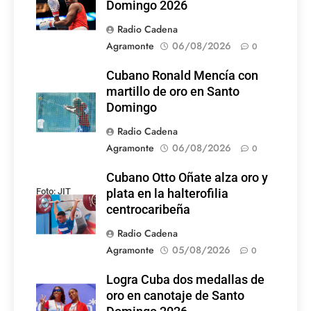
Domingo 2026
Radio Cadena
Agramonte
06/08/2026
0
Cubano Ronald Mencía con
martillo de oro en Santo
Domingo
Radio Cadena
Agramonte
06/08/2026
0
Cubano Otto Oñate alza oro y
Foto: JIT
plata en la halterofilia
centrocaribeña
Radio Cadena
Agramonte
05/08/2026
0
Logra Cuba dos medallas de
Foto: Internet
oro en canotaje de Santo