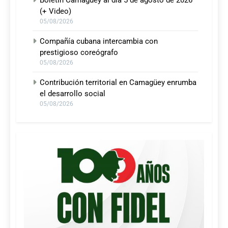
Boletín Camagüey al día 5 de agosto de 2026
(+ Video)
05/08/2026
Compañía cubana intercambia con
prestigioso coreógrafo
05/08/2026
Contribución territorial en Camagüey enrumba
el desarrollo social
05/08/2026