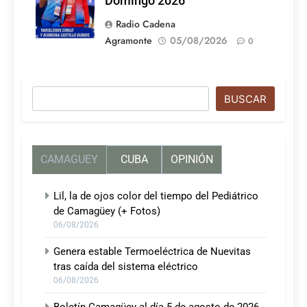
Domingo 2026
Radio Cadena
Agramonte
05/08/2026
0
Buscar
BUSCAR
CAMAGUEY
CUBA
OPINIÓN
Lil, la de ojos color del tiempo del Pediátrico
de Camagüey (+ Fotos)
06/08/2026
Genera estable Termoeléctrica de Nuevitas
tras caída del sistema eléctrico
06/08/2026